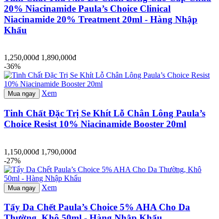
20% Niacinamide Paula’s Choice Clinical
Niacinamide 20% Treatment 20ml - Hàng Nhập
Khẩu
1,250,000đ
1,890,000đ
-36%
Xem
Mua ngay
Tinh Chất Đặc Trị Se Khít Lỗ Chân Lông Paula’s
Choice Resist 10% Niacinamide Booster 20ml
1,150,000đ
1,790,000đ
-27%
Xem
Mua ngay
Tẩy Da Chết Paula’s Choice 5% AHA Cho Da
Thường, Khô 50ml - Hàng Nhập Khẩu