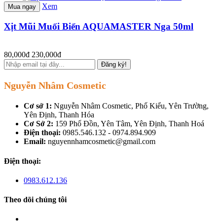
Xem
Mua ngay
Xịt Mũi Muối Biển AQUAMASTER Nga 50ml
80,000đ
230,000đ
Đăng ký!
Nguyễn Nhâm Cosmetic
Cơ sở 1:
Nguyễn Nhâm Cosmetic, Phố Kiểu, Yên Trường,
Yên Định, Thanh Hóa
Cơ Sở 2:
159 Phố Đồn, Yên Tâm, Yên Định, Thanh Hoá
Điện thoại:
0985.546.132 - 0974.894.909
Email:
nguyennhamcosmetic@gmail.com
Điện thoại:
0983.612.136
Theo dõi chúng tôi