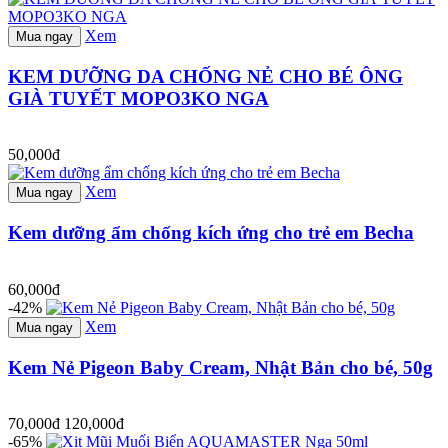
Xem
Mua ngay
KEM DƯỠNG DA CHỐNG NẺ CHO BÉ ÔNG
GIÀ TUYẾT MOPO3KO NGA
50,000đ
Xem
Mua ngay
Kem dưỡng ẩm chống kích ứng cho trẻ em Becha
60,000đ
-42%
Xem
Mua ngay
Kem Nẻ Pigeon Baby Cream, Nhật Bản cho bé, 50g
70,000đ
120,000đ
-65%