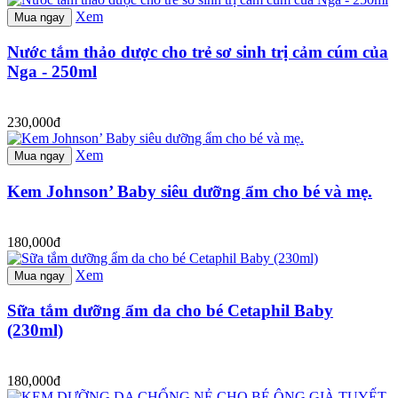
Xem
Mua ngay
Nước tắm thảo dược cho trẻ sơ sinh trị cảm cúm của
Nga - 250ml
230,000đ
Xem
Mua ngay
Kem Johnson’ Baby siêu dưỡng ẩm cho bé và mẹ.
180,000đ
Xem
Mua ngay
Sữa tắm dưỡng ẩm da cho bé Cetaphil Baby
(230ml)
180,000đ