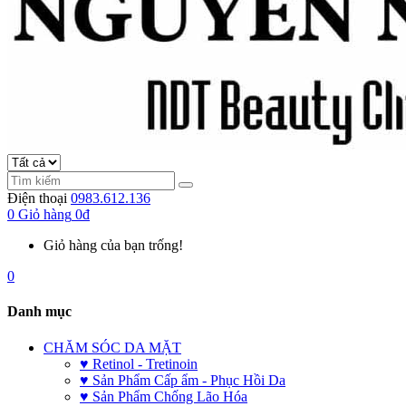
Điện thoại
0983.612.136
0
Giỏ hàng
0đ
Giỏ hàng của bạn trống!
0
Danh mục
CHĂM SÓC DA MẶT
♥ Retinol - Tretinoin
♥ Sản Phẩm Cấp ẩm - Phục Hồi Da
♥ Sản Phẩm Chống Lão Hóa