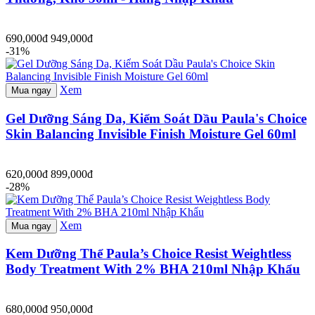
690,000đ
949,000đ
-31%
Xem
Mua ngay
Gel Dưỡng Sáng Da, Kiểm Soát Dầu Paula's Choice
Skin Balancing Invisible Finish Moisture Gel 60ml
620,000đ
899,000đ
-28%
Xem
Mua ngay
Kem Dưỡng Thể Paula’s Choice Resist Weightless
Body Treatment With 2% BHA 210ml Nhập Khẩu
680,000đ
950,000đ