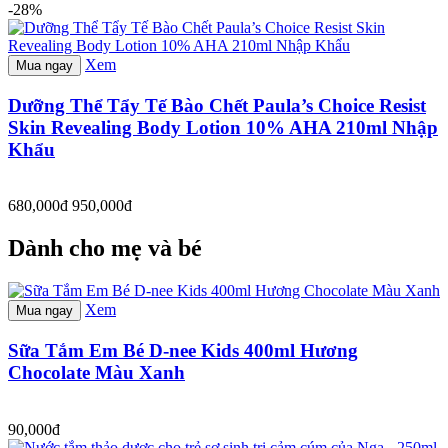
-28%
Xem
Mua ngay
Dưỡng Thể Tẩy Tế Bào Chết Paula’s Choice Resist
Skin Revealing Body Lotion 10% AHA 210ml Nhập
Khẩu
680,000đ
950,000đ
Dành cho mẹ và bé
Xem
Mua ngay
Sữa Tắm Em Bé D-nee Kids 400ml Hương
Chocolate Màu Xanh
90,000đ