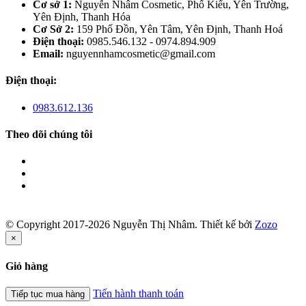
Cơ sở 1:
Nguyễn Nhâm Cosmetic, Phố Kiểu, Yên Trường,
Yên Định, Thanh Hóa
Cơ Sở 2:
159 Phố Đồn, Yên Tâm, Yên Định, Thanh Hoá
Điện thoại:
0985.546.132 - 0974.894.909
Email:
nguyennhamcosmetic@gmail.com
Điện thoại:
0983.612.136
Theo dõi chúng tôi
© Copyright 2017-2026 Nguyễn Thị Nhâm.
Thiết kế bởi
Zozo
×
Giỏ hàng
Tiến hành thanh toán
Tiếp tục mua hàng