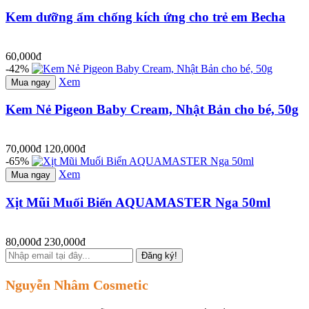
Kem dưỡng ẩm chống kích ứng cho trẻ em Becha
60,000đ
-42%
Xem
Mua ngay
Kem Nẻ Pigeon Baby Cream, Nhật Bản cho bé, 50g
70,000đ
120,000đ
-65%
Xem
Mua ngay
Xịt Mũi Muối Biển AQUAMASTER Nga 50ml
80,000đ
230,000đ
Đăng ký!
Nguyễn Nhâm Cosmetic