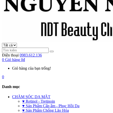
Điện thoại
0983.612.136
0
Giỏ hàng
0đ
Giỏ hàng của bạn trống!
0
Danh mục
CHĂM SÓC DA MẶT
♥ Retinol - Tretinoin
♥ Sản Phẩm Cấp ẩm - Phục Hồi Da
♥ Sản Phẩm Chống Lão Hóa