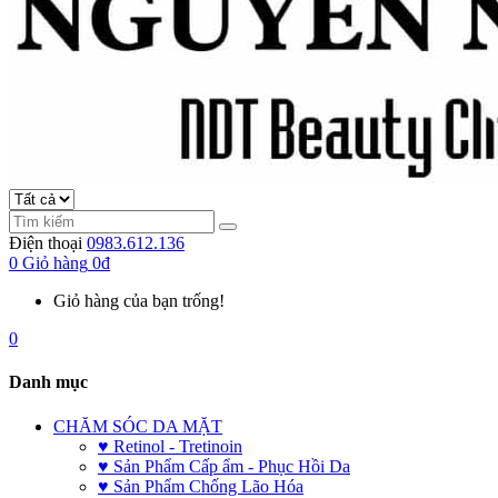
Điện thoại
0983.612.136
0
Giỏ hàng
0đ
Giỏ hàng của bạn trống!
0
Danh mục
CHĂM SÓC DA MẶT
♥ Retinol - Tretinoin
♥ Sản Phẩm Cấp ẩm - Phục Hồi Da
♥ Sản Phẩm Chống Lão Hóa