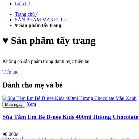
Liên hệ
Trang chủ
/
SẢN PHẨM MAKEUP
/
♥ Sản phẩm tẩy trang
♥ Sản phẩm tẩy trang
Không có sản phẩm trong danh mục hiện tại.
Tiếp tục
Dành cho mẹ và bé
Xem
Mua ngay
Sữa Tắm Em Bé D-nee Kids 400ml Hương Chocolat
90,000đ