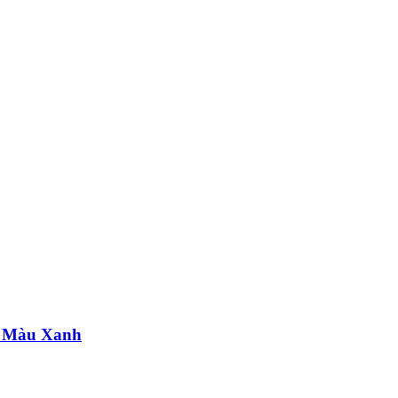
e Màu Xanh