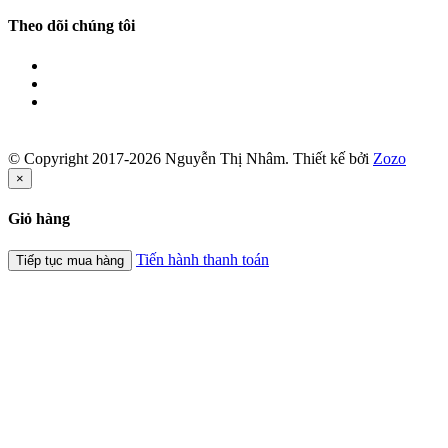
Theo dõi chúng tôi
© Copyright 2017-2026 Nguyễn Thị Nhâm.
Thiết kế bởi
Zozo
×
Giỏ hàng
Tiến hành thanh toán
Tiếp tục mua hàng