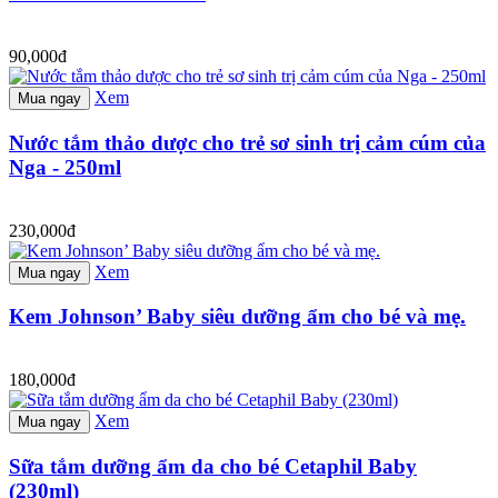
90,000đ
Xem
Mua ngay
Nước tắm thảo dược cho trẻ sơ sinh trị cảm cúm của
Nga - 250ml
230,000đ
Xem
Mua ngay
Kem Johnson’ Baby siêu dưỡng ẩm cho bé và mẹ.
180,000đ
Xem
Mua ngay
Sữa tắm dưỡng ẩm da cho bé Cetaphil Baby
(230ml)