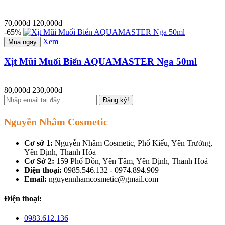
70,000đ
120,000đ
-65%
Xem
Mua ngay
Xịt Mũi Muối Biển AQUAMASTER Nga 50ml
80,000đ
230,000đ
Đăng ký!
Nguyễn Nhâm Cosmetic
Cơ sở 1:
Nguyễn Nhâm Cosmetic, Phố Kiểu, Yên Trường,
Yên Định, Thanh Hóa
Cơ Sở 2:
159 Phố Đồn, Yên Tâm, Yên Định, Thanh Hoá
Điện thoại:
0985.546.132 - 0974.894.909
Email:
nguyennhamcosmetic@gmail.com
Điện thoại:
0983.612.136