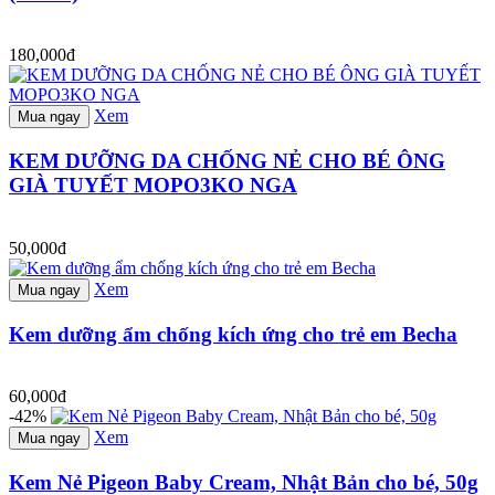
180,000đ
Xem
Mua ngay
KEM DƯỠNG DA CHỐNG NẺ CHO BÉ ÔNG
GIÀ TUYẾT MOPO3KO NGA
50,000đ
Xem
Mua ngay
Kem dưỡng ẩm chống kích ứng cho trẻ em Becha
60,000đ
-42%
Xem
Mua ngay
Kem Nẻ Pigeon Baby Cream, Nhật Bản cho bé, 50g