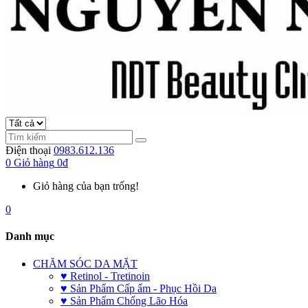
Điện thoại
0983.612.136
0
Giỏ hàng
0đ
Giỏ hàng của bạn trống!
0
Danh mục
CHĂM SÓC DA MẶT
♥ Retinol - Tretinoin
♥ Sản Phẩm Cấp ẩm - Phục Hồi Da
♥ Sản Phẩm Chống Lão Hóa