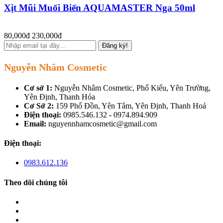
Xịt Mũi Muối Biển AQUAMASTER Nga 50ml
80,000đ
230,000đ
Đăng ký!
Nguyễn Nhâm Cosmetic
Cơ sở 1:
Nguyễn Nhâm Cosmetic, Phố Kiểu, Yên Trường,
Yên Định, Thanh Hóa
Cơ Sở 2:
159 Phố Đồn, Yên Tâm, Yên Định, Thanh Hoá
Điện thoại:
0985.546.132 - 0974.894.909
Email:
nguyennhamcosmetic@gmail.com
Điện thoại:
0983.612.136
Theo dõi chúng tôi