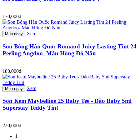
170,000đ
Xem
Mua ngay
Son Bóng Hàn Quốc Romand Juicy Lasting Tint 24
Peeling Angdoo- Màu Hồng Đỏ Nâu
180,000đ
Xem
Mua ngay
Son Kem Maybelline 25 Baby Tee - Đào Baby 5ml
Superstay Teddy Tint
220,000đ
1