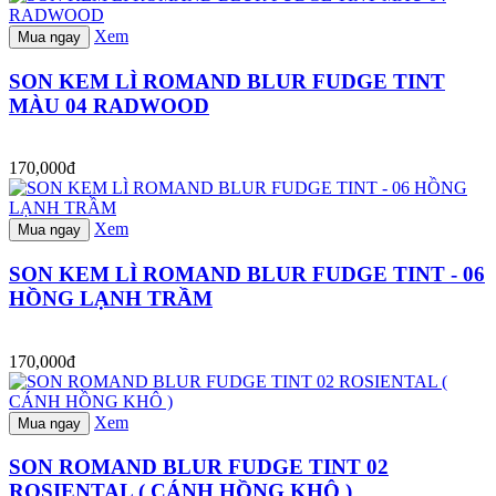
Xem
Mua ngay
SON KEM LÌ ROMAND BLUR FUDGE TINT
MÀU 04 RADWOOD
170,000đ
Xem
Mua ngay
SON KEM LÌ ROMAND BLUR FUDGE TINT - 06
HỒNG LẠNH TRẦM
170,000đ
Xem
Mua ngay
SON ROMAND BLUR FUDGE TINT 02
ROSIENTAL ( CÁNH HỒNG KHÔ )