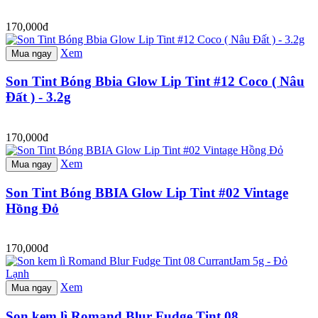
170,000đ
Xem
Mua ngay
Son Tint Bóng Bbia Glow Lip Tint #12 Coco ( Nâu
Đất ) - 3.2g
170,000đ
Xem
Mua ngay
Son Tint Bóng BBIA Glow Lip Tint #02 Vintage
Hồng Đỏ
170,000đ
Xem
Mua ngay
Son kem lì Romand Blur Fudge Tint 08