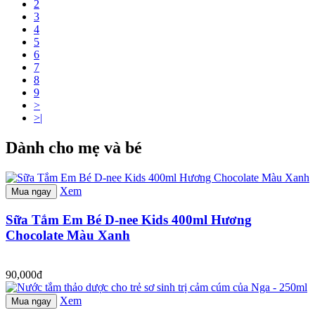
2
3
4
5
6
7
8
9
>
>|
Dành cho mẹ và bé
Xem
Mua ngay
Sữa Tắm Em Bé D-nee Kids 400ml Hương
Chocolate Màu Xanh
90,000đ
Xem
Mua ngay