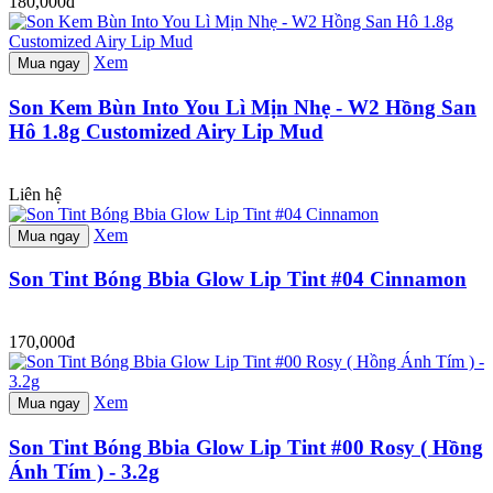
180,000đ
Xem
Mua ngay
Son Kem Bùn Into You Lì Mịn Nhẹ - W2 Hồng San
Hô 1.8g Customized Airy Lip Mud
Liên hệ
Xem
Mua ngay
Son Tint Bóng Bbia Glow Lip Tint #04 Cinnamon
170,000đ
Xem
Mua ngay
Son Tint Bóng Bbia Glow Lip Tint #00 Rosy ( Hồng
Ánh Tím ) - 3.2g