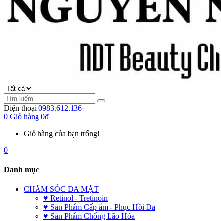
Điện thoại
0983.612.136
0
Giỏ hàng
0đ
Giỏ hàng của bạn trống!
0
Danh mục
CHĂM SÓC DA MẶT
♥ Retinol - Tretinoin
♥ Sản Phẩm Cấp ẩm - Phục Hồi Da
♥ Sản Phẩm Chống Lão Hóa