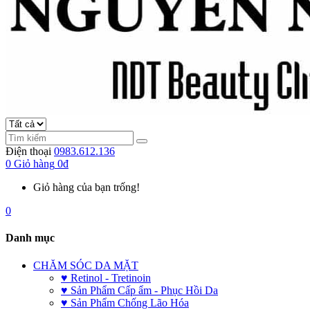
Điện thoại
0983.612.136
0
Giỏ hàng
0đ
Giỏ hàng của bạn trống!
0
Danh mục
CHĂM SÓC DA MẶT
♥ Retinol - Tretinoin
♥ Sản Phẩm Cấp ẩm - Phục Hồi Da
♥ Sản Phẩm Chống Lão Hóa