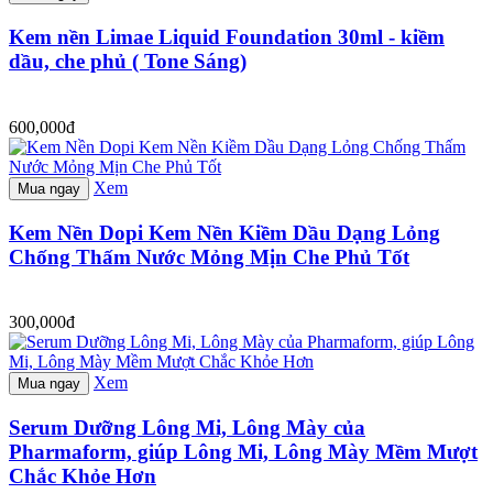
Kem nền Limae Liquid Foundation 30ml - kiềm
dầu, che phủ ( Tone Sáng)
600,000đ
Xem
Mua ngay
Kem Nền Dopi Kem Nền Kiềm Dầu Dạng Lỏng
Chống Thấm Nước Mỏng Mịn Che Phủ Tốt
300,000đ
Xem
Mua ngay
Serum Dưỡng Lông Mi, Lông Mày của
Pharmaform, giúp Lông Mi, Lông Mày Mềm Mượt
Chắc Khỏe Hơn