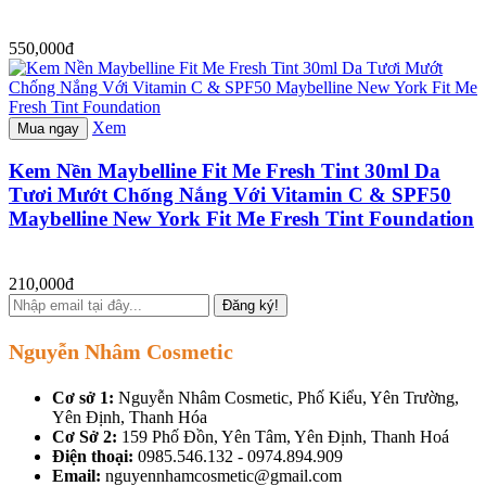
550,000đ
Xem
Mua ngay
Kem Nền Maybelline Fit Me Fresh Tint 30ml Da
Tươi Mướt Chống Nắng Với Vitamin C & SPF50
Maybelline New York Fit Me Fresh Tint Foundation
210,000đ
Đăng ký!
Nguyễn Nhâm Cosmetic
Cơ sở 1:
Nguyễn Nhâm Cosmetic, Phố Kiểu, Yên Trường,
Yên Định, Thanh Hóa
Cơ Sở 2:
159 Phố Đồn, Yên Tâm, Yên Định, Thanh Hoá
Điện thoại:
0985.546.132 - 0974.894.909
Email:
nguyennhamcosmetic@gmail.com