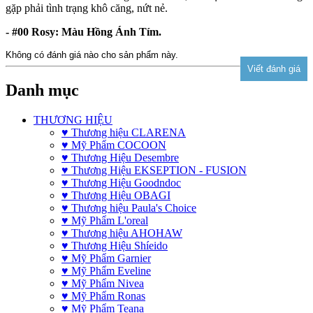
gặp phải tình trạng khô căng, nứt nẻ.
- #00 Rosy: Màu Hồng Ánh Tím.
Không có đánh giá nào cho sản phẩm này.
Danh mục
THƯƠNG HIỆU
♥ Thương hiệu CLARENA
♥ Mỹ Phẩm COCOON
♥ Thương Hiệu Desembre
♥ Thương Hiệu EKSEPTION - FUSION
♥ Thương Hiệu Goodndoc
♥ Thương Hiệu OBAGI
♥ Thương hiệu Paula's Choice
♥ Mỹ Phẩm L'oreal
♥ Thương hiệu AHOHAW
♥ Thương Hiệu Shíeido
♥ Mỹ Phẩm Garnier
♥ Mỹ Phẩm Eveline
♥ Mỹ Phẩm Nivea
♥ Mỹ Phẩm Ronas
♥ Mỹ Phẩm Teana