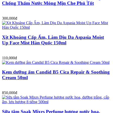
Chống Thấm Nước Mỏng Mịn Che Phủ Tốt
300,000đ
Xịt Khoáng Cấp Ẩm, Làm Dịu Da Aspasia Moist
Up Face Mist Hàn Quốc 150ml
110,000đ
Kem dưỡng ẩm Candid B5 Cica Repair & Soothing
Cream 50ml
850,000đ
Sữa tắm Soak Mixrs Perfume hương nước hoa,