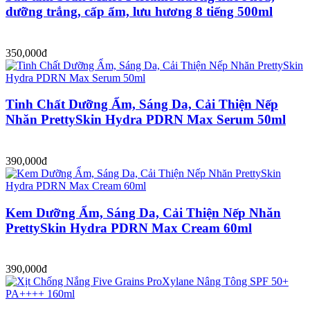
dưỡng trắng, cấp ẩm, lưu hương 8 tiếng 500ml
350,000đ
Tinh Chất Dưỡng Ẩm, Sáng Da, Cải Thiện Nếp
Nhăn PrettySkin Hydra PDRN Max Serum 50ml
390,000đ
Kem Dưỡng Ẩm, Sáng Da, Cải Thiện Nếp Nhăn
PrettySkin Hydra PDRN Max Cream 60ml
390,000đ