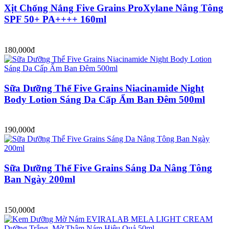
Xịt Chống Nắng Five Grains ProXylane Nâng Tông
SPF 50+ PA++++ 160ml
180,000đ
Sữa Dưỡng Thể Five Grains Niacinamide Night
Body Lotion Sáng Da Cấp Ẩm Ban Đêm 500ml
190,000đ
Sữa Dưỡng Thể Five Grains Sáng Da Nâng Tông
Ban Ngày 200ml
150,000đ