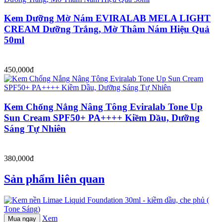
Kem Dưỡng Mờ Nám EVIRALAB MELA LIGHT
CREAM Dưỡng Trắng, Mờ Thâm Nám Hiệu Quả
50ml
450,000đ
Kem Chống Nắng Nâng Tông Eviralab Tone Up
Sun Cream SPF50+ PA++++ Kiềm Dầu, Dưỡng
Sáng Tự Nhiên
380,000đ
Sản phẩm liên quan
Xem
Mua ngay