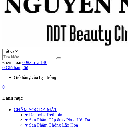
Điện thoại
0983.612.136
0
Giỏ hàng
0đ
Giỏ hàng của bạn trống!
0
Danh mục
CHĂM SÓC DA MẶT
♥ Retinol - Tretinoin
♥ Sản Phẩm Cấp ẩm - Phục Hồi Da
♥ Sản Phẩm Chống Lão Hóa