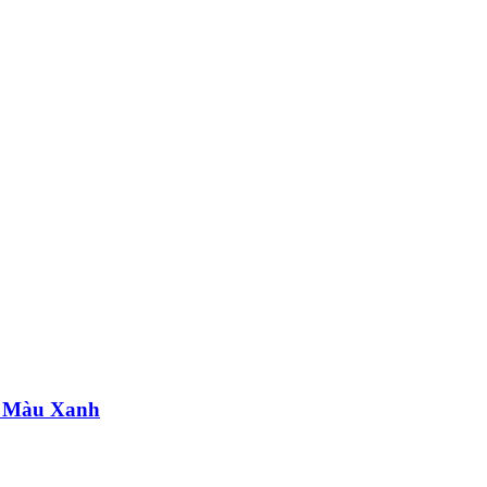
e Màu Xanh