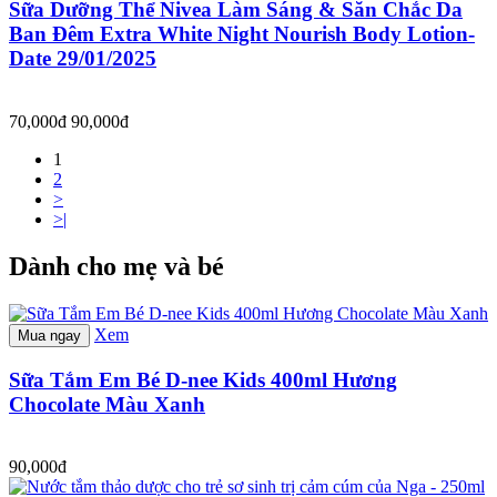
Sữa Dưỡng Thể Nivea Làm Sáng & Săn Chắc Da
Ban Đêm Extra White Night Nourish Body Lotion-
Date 29/01/2025
70,000đ
90,000đ
1
2
>
>|
Dành cho mẹ và bé
Xem
Mua ngay
Sữa Tắm Em Bé D-nee Kids 400ml Hương
Chocolate Màu Xanh
90,000đ