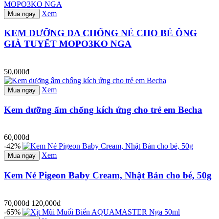
Xem
Mua ngay
KEM DƯỠNG DA CHỐNG NẺ CHO BÉ ÔNG
GIÀ TUYẾT MOPO3KO NGA
50,000đ
Xem
Mua ngay
Kem dưỡng ẩm chống kích ứng cho trẻ em Becha
60,000đ
-42%
Xem
Mua ngay
Kem Nẻ Pigeon Baby Cream, Nhật Bản cho bé, 50g
70,000đ
120,000đ
-65%