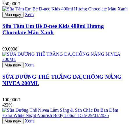
550,000đ
Xem
Mua ngay
Sữa Tắm Em Bé D-nee Kids 400ml Hương
Chocolate Màu Xanh
90,000đ
Xem
Mua ngay
SỮA DƯỠNG THỂ TRẮNG DA,CHỐNG NẮNG
NIVEA 200ML
100,000đ
-22%
Xem
Mua ngay