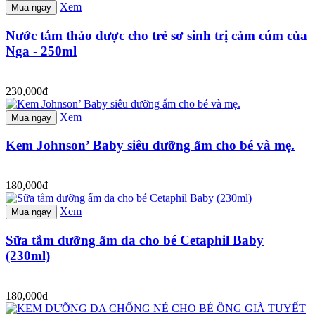
Xem
Mua ngay
Nước tắm thảo dược cho trẻ sơ sinh trị cảm cúm của
Nga - 250ml
230,000đ
Xem
Mua ngay
Kem Johnson’ Baby siêu dưỡng ẩm cho bé và mẹ.
180,000đ
Xem
Mua ngay
Sữa tắm dưỡng ẩm da cho bé Cetaphil Baby
(230ml)
180,000đ