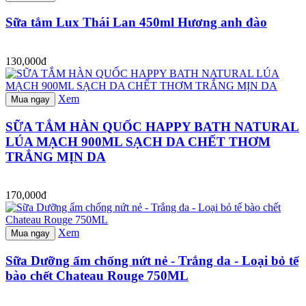
Sữa tắm Lux Thái Lan 450ml Hương anh đào
130,000đ
Xem
Mua ngay
SỮA TẮM HÀN QUỐC HAPPY BATH NATURAL
LÚA MẠCH 900ML SẠCH DA CHẾT THƠM
TRẮNG MỊN DA
170,000đ
Xem
Mua ngay
Sữa Dưỡng ẩm chống nứt nẻ - Trắng da - Loại bỏ tế
bào chết Chateau Rouge 750ML