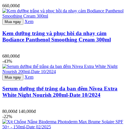
660,000đ
Xem
Mua ngay
Kem dưỡng trắng và phục hồi da nhạy cảm
Bodiance Panthenol Smoothing Cream 300ml
680,000đ
-43%
Xem
Mua ngay
Serum dưỡng thể trắng da ban đêm Nivea Extra
White Night Nourish 200ml-Date 10/2024
80,000đ
140,000đ
-22%