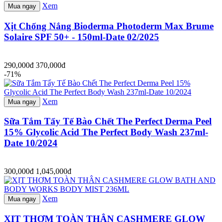
Xem
Mua ngay
Xịt Chống Nắng Bioderma Photoderm Max Brume
Solaire SPF 50+ - 150ml-Date 02/2025
290,000đ
370,000đ
-71%
Xem
Mua ngay
Sữa Tắm Tẩy Tế Bào Chết The Perfect Derma Peel
15% Glycolic Acid The Perfect Body Wash 237ml-
Date 10/2024
300,000đ
1,045,000đ
Xem
Mua ngay
XỊT THƠM TOÀN THÂN CASHMERE GLOW