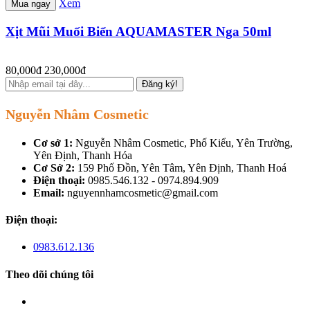
Xem
Mua ngay
Xịt Mũi Muối Biển AQUAMASTER Nga 50ml
80,000đ
230,000đ
Đăng ký!
Nguyễn Nhâm Cosmetic
Cơ sở 1:
Nguyễn Nhâm Cosmetic, Phố Kiểu, Yên Trường,
Yên Định, Thanh Hóa
Cơ Sở 2:
159 Phố Đồn, Yên Tâm, Yên Định, Thanh Hoá
Điện thoại:
0985.546.132 - 0974.894.909
Email:
nguyennhamcosmetic@gmail.com
Điện thoại:
0983.612.136
Theo dõi chúng tôi