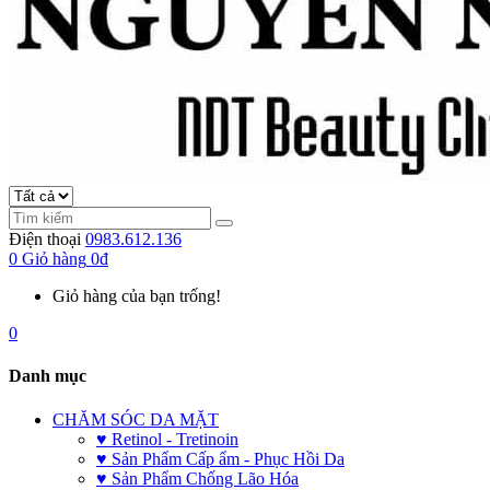
Điện thoại
0983.612.136
0
Giỏ hàng
0đ
Giỏ hàng của bạn trống!
0
Danh mục
CHĂM SÓC DA MẶT
♥ Retinol - Tretinoin
♥ Sản Phẩm Cấp ẩm - Phục Hồi Da
♥ Sản Phẩm Chống Lão Hóa