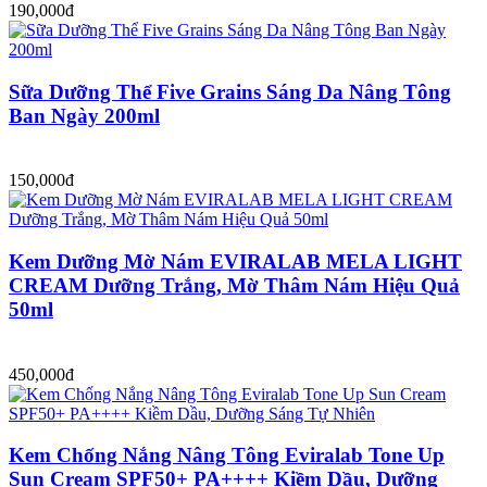
190,000đ
Sữa Dưỡng Thể Five Grains Sáng Da Nâng Tông
Ban Ngày 200ml
150,000đ
Kem Dưỡng Mờ Nám EVIRALAB MELA LIGHT
CREAM Dưỡng Trắng, Mờ Thâm Nám Hiệu Quả
50ml
450,000đ
Kem Chống Nắng Nâng Tông Eviralab Tone Up
Sun Cream SPF50+ PA++++ Kiềm Dầu, Dưỡng