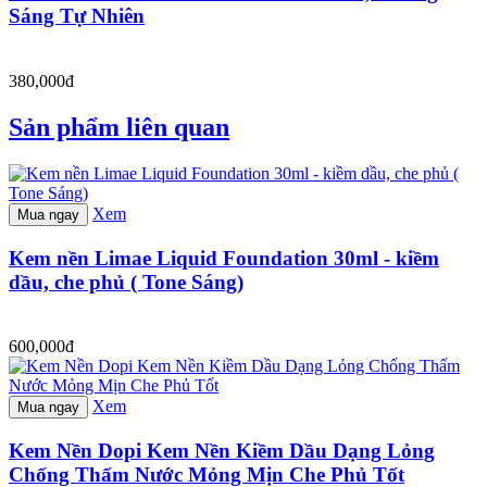
Sáng Tự Nhiên
380,000đ
Sản phẩm liên quan
Xem
Mua ngay
Kem nền Limae Liquid Foundation 30ml - kiềm
dầu, che phủ ( Tone Sáng)
600,000đ
Xem
Mua ngay
Kem Nền Dopi Kem Nền Kiềm Dầu Dạng Lỏng
Chống Thấm Nước Mỏng Mịn Che Phủ Tốt