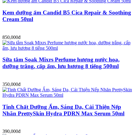
Kem dưỡng ẩm Candid B5 Cica Repair & Soothing
Cream 50ml
850,000đ
Sữa tắm Soak Mixrs Perfume hương nước hoa,
dưỡng trắng, cấp ẩm, lưu hương 8 tiếng 500ml
350,000đ
Tinh Chất Dưỡng Ẩm, Sáng Da, Cải Thiện Nếp
Nhăn PrettySkin Hydra PDRN Max Serum 50ml
390,000đ