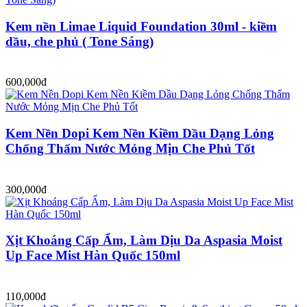
Kem nền Limae Liquid Foundation 30ml - kiềm
dầu, che phủ ( Tone Sáng)
600,000đ
Kem Nền Dopi Kem Nền Kiềm Dầu Dạng Lỏng
Chống Thấm Nước Mỏng Mịn Che Phủ Tốt
300,000đ
Xịt Khoáng Cấp Ẩm, Làm Dịu Da Aspasia Moist
Up Face Mist Hàn Quốc 150ml
110,000đ