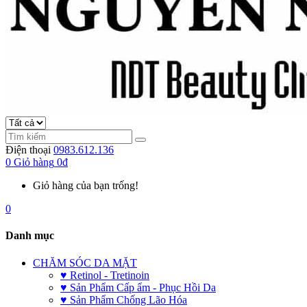
Điện thoại
0983.612.136
0
Giỏ hàng
0đ
Giỏ hàng của bạn trống!
0
Danh mục
CHĂM SÓC DA MẶT
♥ Retinol - Tretinoin
♥ Sản Phẩm Cấp ẩm - Phục Hồi Da
♥ Sản Phẩm Chống Lão Hóa