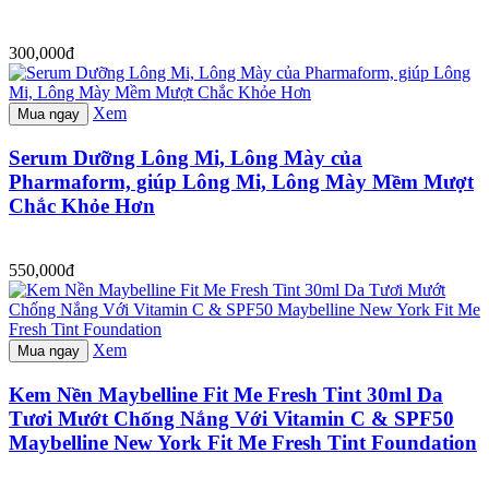
300,000đ
Xem
Mua ngay
Serum Dưỡng Lông Mi, Lông Mày của
Pharmaform, giúp Lông Mi, Lông Mày Mềm Mượt
Chắc Khỏe Hơn
550,000đ
Xem
Mua ngay
Kem Nền Maybelline Fit Me Fresh Tint 30ml Da
Tươi Mướt Chống Nắng Với Vitamin C & SPF50
Maybelline New York Fit Me Fresh Tint Foundation