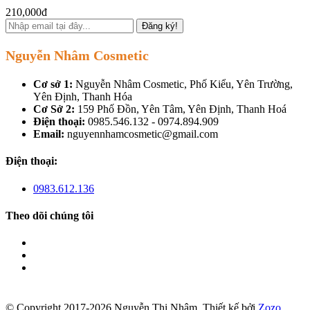
210,000đ
Đăng ký!
Nguyễn Nhâm Cosmetic
Cơ sở 1:
Nguyễn Nhâm Cosmetic, Phố Kiểu, Yên Trường,
Yên Định, Thanh Hóa
Cơ Sở 2:
159 Phố Đồn, Yên Tâm, Yên Định, Thanh Hoá
Điện thoại:
0985.546.132 - 0974.894.909
Email:
nguyennhamcosmetic@gmail.com
Điện thoại:
0983.612.136
Theo dõi chúng tôi
© Copyright 2017-2026 Nguyễn Thị Nhâm.
Thiết kế bởi
Zozo