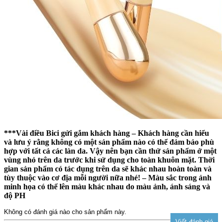
***Vài điều Bici gửi gắm khách hàng – Khách hàng cần hiểu
và lưu ý rằng không có một sản phẩm nào có thể đảm bảo phù
hợp với tất cả các làn da. Vậy nên bạn cần thử sản phẩm ở một
vùng nhỏ trên da trước khi sử dụng cho toàn khuôn mặt. Thời
gian sản phẩm có tác dụng trên da sẽ khác nhau hoàn toàn và
tùy thuộc vào cơ địa mỗi người nữa nhé! – Màu sắc trong ảnh
minh họa có thể lên màu khác nhau do màu ảnh, ánh sáng và
độ PH
Không có đánh giá nào cho sản phẩm này.