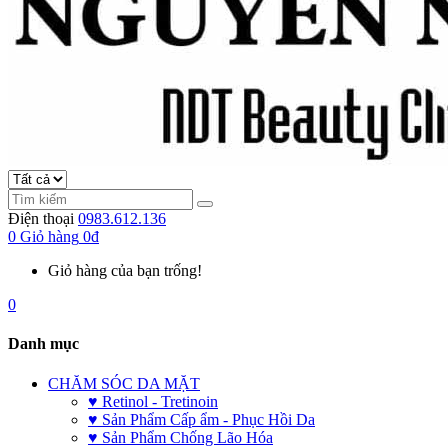
Điện thoại
0983.612.136
0
Giỏ hàng
0đ
Giỏ hàng của bạn trống!
0
Danh mục
CHĂM SÓC DA MẶT
♥ Retinol - Tretinoin
♥ Sản Phẩm Cấp ẩm - Phục Hồi Da
♥ Sản Phẩm Chống Lão Hóa