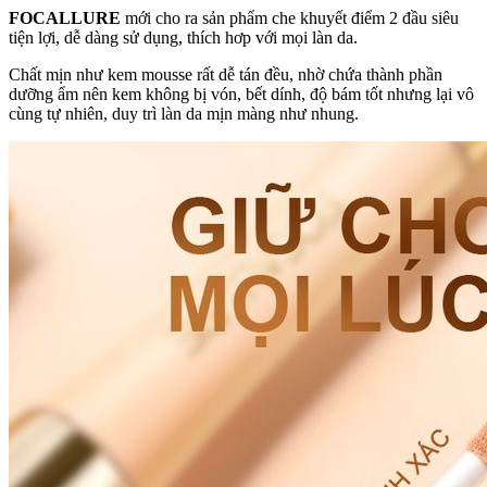
FOCALLURE
mới cho ra sản phẩm che khuyết điểm 2 đầu siêu
tiện lợi, dễ dàng sử dụng, thích hơp với mọi làn da.
Chất mịn như kem mousse rất dễ tán đều, nhờ chứa thành phần
dưỡng ẩm nên kem không bị vón, bết dính, độ bám tốt nhưng lại vô
cùng tự nhiên, duy trì làn da mịn màng như nhung.