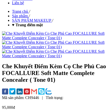
Liên hệ
Trang chủ
/
Sản phẩm
/
SẢN PHẨM MAKEUP
/
♥ Trang điểm mặt
Che Khuyết Điểm Kèm Cọ Che Phủ Cao
FOCALLURE Soft Matte Complete
Concealer ( Tone 01)
Mã sản phẩm:
CH9446
|
Tình trạng:
95,000đ