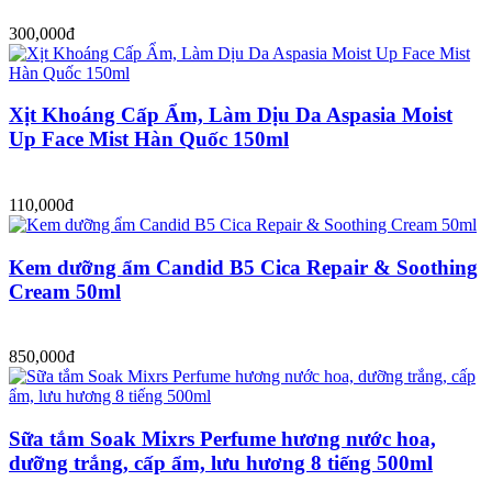
300,000đ
Xịt Khoáng Cấp Ẩm, Làm Dịu Da Aspasia Moist
Up Face Mist Hàn Quốc 150ml
110,000đ
Kem dưỡng ẩm Candid B5 Cica Repair & Soothing
Cream 50ml
850,000đ
Sữa tắm Soak Mixrs Perfume hương nước hoa,
dưỡng trắng, cấp ẩm, lưu hương 8 tiếng 500ml