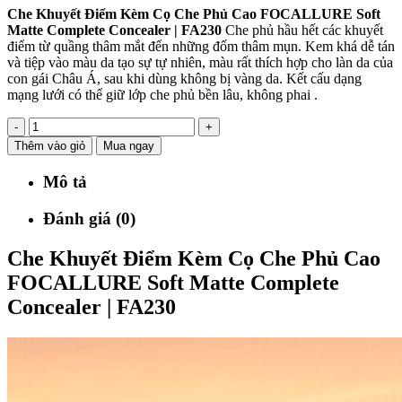
Che Khuyết Điểm Kèm Cọ Che Phủ Cao FOCALLURE Soft
Matte Complete Concealer | FA230
Che phủ hầu hết các khuyết
điểm từ quầng thâm mắt đến những đốm thâm mụn. Kem khá dễ tán
và tiệp vào màu da tạo sự tự nhiên, màu rất thích hợp cho làn da của
con gái Châu Á, sau khi dùng không bị vàng da. Kết cấu dạng
mạng lưới có thể giữ lớp che phủ bền lâu, không phai .
-
+
Thêm vào giỏ
Mua ngay
Mô tả
Đánh giá (0)
Che Khuyết Điểm Kèm Cọ Che Phủ Cao
FOCALLURE Soft Matte Complete
Concealer | FA230