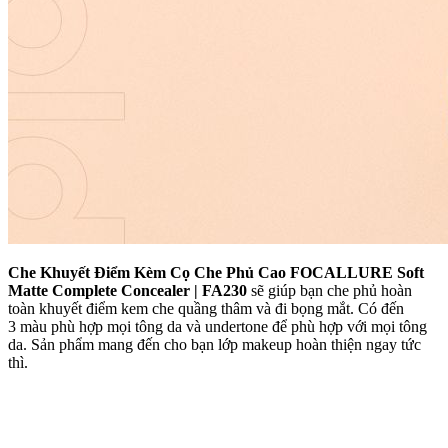
Che Khuyết Điểm Kèm Cọ Che Phủ Cao FOCALLURE Soft
Matte Complete Concealer | FA230
sẽ giúp bạn che phủ hoàn
toàn khuyết điểm kem che quầng thâm và đi bọng mắt. Có đến
3 màu phù hợp mọi tông da và undertone để phù hợp với mọi tông
da. Sản phẩm mang đến cho bạn lớp makeup hoàn thiện ngay tức
thì.