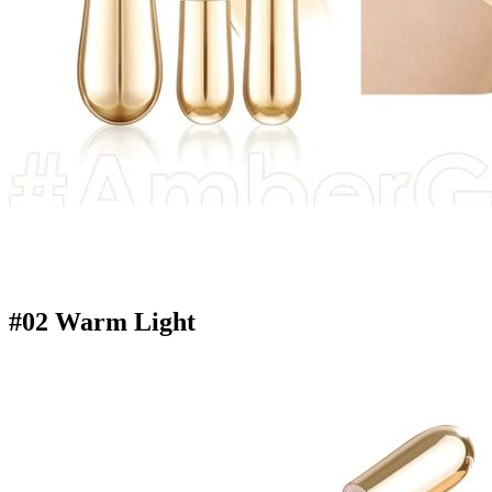
#02 Warm Light