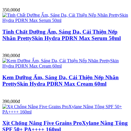
350,000đ
Tinh Chất Dưỡng Ẩm, Sáng Da, Cải Thiện Nếp
Nhăn PrettySkin Hydra PDRN Max Serum 50ml
390,000đ
Kem Dưỡng Ẩm, Sáng Da, Cải Thiện Nếp Nhăn
PrettySkin Hydra PDRN Max Cream 60ml
390,000đ
Xịt Chống Nắng Five Grains ProXylane Nâng Tông
SPF 50+ PA++++ 160ml