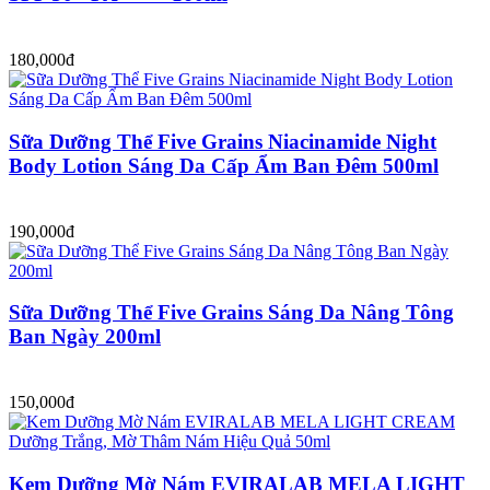
180,000đ
Sữa Dưỡng Thể Five Grains Niacinamide Night
Body Lotion Sáng Da Cấp Ẩm Ban Đêm 500ml
190,000đ
Sữa Dưỡng Thể Five Grains Sáng Da Nâng Tông
Ban Ngày 200ml
150,000đ
Kem Dưỡng Mờ Nám EVIRALAB MELA LIGHT