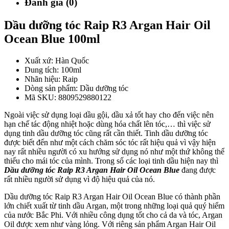
Đánh giá (0)
Dầu dưỡng tóc Raip R3 Argan Hair Oil
Ocean Blue 100ml
Xuất xứ: Hàn Quốc
Dung tích: 100ml
Nhãn hiệu: Raip
Dòng sản phẩm: Dầu dưỡng tóc
Mã SKU: 8809529880122
Ngoài việc sử dụng loại dầu gội, dầu xả tốt hay cho đến việc nên
hạn chế tác động nhiệt hoặc dùng hóa chất lên tóc,… thì việc sử
dụng tinh dầu dưỡng tóc cũng rất cần thiết. Tinh dầu dưỡng tóc
được biết đến như một cách chăm sóc tóc rất hiệu quả vì vậy hiện
nay rất nhiều người có xu hướng sử dụng nó như một thứ không thể
thiếu cho mái tóc của mình. Trong số các loại tinh dầu hiện nay thì
Dầu dưỡng tóc Raip R3 Argan Hair Oil Ocean Blue
đang được
rất nhiều người sử dụng vì độ hiệu quả của nó.
Dầu dưỡng tóc Raip R3 Argan Hair Oil Ocean Blue có thành phần
lớn chiết xuất từ tinh dầu Argan, một trong những loại quả quý hiểm
của nước Bắc Phi. Với nhiều công dụng tốt cho cả da và tóc, Argan
Oil được xem như vàng lỏng. Với riêng sản phẩm Argan Hair Oil