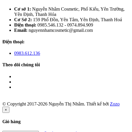
Cơ sở 1:
Nguyễn Nhâm Cosmetic, Phố Kiểu, Yên Trường,
Yên Định, Thanh Hóa
Cơ Sở 2:
159 Phố Đồn, Yên Tâm, Yên Định, Thanh Hoá
Điện thoại:
0985.546.132 - 0974.894.909
Email:
nguyennhamcosmetic@gmail.com
Điện thoại:
0983.612.136
Theo dõi chúng tôi
© Copyright 2017-2026 Nguyễn Thị Nhâm.
Thiết kế bởi
Zozo
×
Giỏ hàng