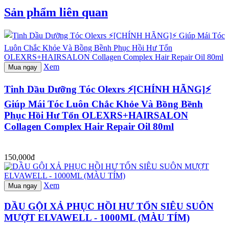
Sản phẩm liên quan
Xem
Mua ngay
Tinh Dầu Dưỡng Tóc Olexrs ⚡[CHÍNH HÃNG]⚡
Giúp Mái Tóc Luôn Chắc Khỏe Và Bồng Bềnh
Phục Hồi Hư Tổn OLEXRS+HAIRSALON
Collagen Complex Hair Repair Oil 80ml
150,000đ
Xem
Mua ngay
DẦU GỘI XẢ PHỤC HỒI HƯ TỔN SIÊU SUÔN
MƯỢT ELVAWELL - 1000ML (MÀU TÍM)