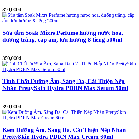
850,000đ
Sữa tắm Soak Mixrs Perfume hương nước hoa,
dưỡng trắng, cấp ẩm, lưu hương 8 tiếng 500ml
350,000đ
Tinh Chất Dưỡng Ẩm, Sáng Da, Cải Thiện Nếp
Nhăn PrettySkin Hydra PDRN Max Serum 50ml
390,000đ
Kem Dưỡng Ẩm, Sáng Da, Cải Thiện Nếp Nhăn
PrettySkin Hydra PDRN Max Cream 60ml