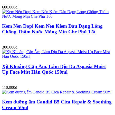
600,000đ
Kem Nền Dopi Kem Nền Kiềm Dầu Dạng Lỏng
Chống Thấm Nước Mỏng Mịn Che Phủ Tốt
300,000đ
Xịt Khoáng Cấp Ẩm, Làm Dịu Da Aspasia Moist
Up Face Mist Hàn Quốc 150ml
110,000đ
Kem dưỡng ẩm Candid B5 Cica Repair & Soothing
Cream 50ml