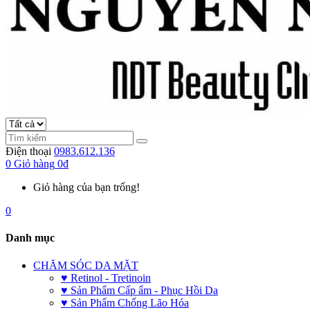
Điện thoại
0983.612.136
0
Giỏ hàng
0đ
Giỏ hàng của bạn trống!
0
Danh mục
CHĂM SÓC DA MẶT
♥ Retinol - Tretinoin
♥ Sản Phẩm Cấp ẩm - Phục Hồi Da
♥ Sản Phẩm Chống Lão Hóa