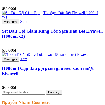
680,000đ
Xem
Mua ngay
Set Dầu Gội Giảm Rụng Tóc Sạch Dầu Bết Elvawell
(1000ml x2)
680,000đ
Xem
Mua ngay
(1000ml) Cặp dầu gội giảm gàu siêu suôn mượt
Elvawell
680,000đ
Đăng ký!
Nguyễn Nhâm Cosmetic