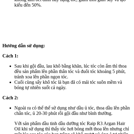
kiểu đến 50%.
Hướng dẫn sử dụng:
Cách 1:
Sau khi gội đầu, lau khô bằng khăn, lúc tóc còn ẩm thì thoa
đều sản phẩm lên phần thân tóc và đuôi tóc khoảng 5 phút,
tránh xoa lên phần ngọn tóc.
Cuối cùng sấy khô tóc là bạn đã có mái tóc suôn mềm và
bóng tự nhiên suốt cả ngày.
Cách 2:
Ngoài ra có thể thể sử dụng như dầu ủ tóc, thoa dầu lên phần
chân tóc, ủ 20-30 phút rồi gội đầu như bình thường.
Với sản phẩm dầu tinh dầu dưỡng tóc Raip R3 Argan Hair
Oil khi sử dụng thì thấy tóc hơi bóng mới thoa lên nhưng chỉ