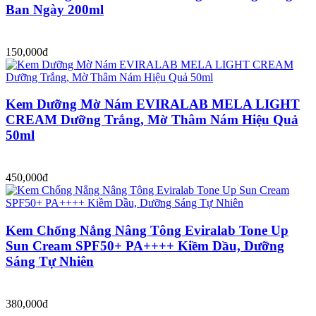
Ban Ngày 200ml
150,000đ
Kem Dưỡng Mờ Nám EVIRALAB MELA LIGHT
CREAM Dưỡng Trắng, Mờ Thâm Nám Hiệu Quả
50ml
450,000đ
Kem Chống Nắng Nâng Tông Eviralab Tone Up
Sun Cream SPF50+ PA++++ Kiềm Dầu, Dưỡng
Sáng Tự Nhiên
380,000đ