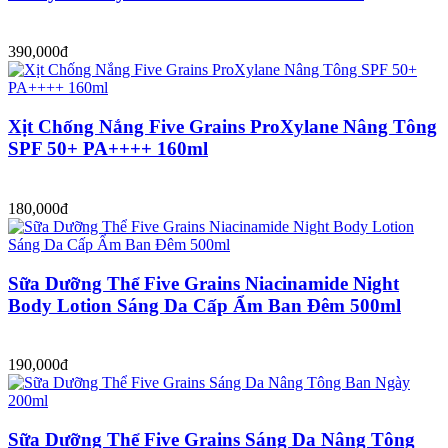
390,000đ
Xịt Chống Nắng Five Grains ProXylane Nâng Tông
SPF 50+ PA++++ 160ml
180,000đ
Sữa Dưỡng Thể Five Grains Niacinamide Night
Body Lotion Sáng Da Cấp Ẩm Ban Đêm 500ml
190,000đ
Sữa Dưỡng Thể Five Grains Sáng Da Nâng Tông