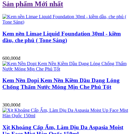
Sản phẩm Mới nhất
Kem nền Limae Liquid Foundation 30ml - kiềm
dầu, che phủ ( Tone Sáng)
600,000đ
Kem Nền Dopi Kem Nền Kiềm Dầu Dạng Lỏng
Chống Thấm Nước Mỏng Mịn Che Phủ Tốt
300,000đ
Xịt Khoáng Cấp Ẩm, Làm Dịu Da Aspasia Moist
Up Face Mist Hàn Quốc 150ml