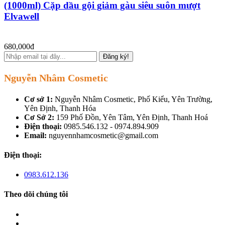
(1000ml) Cặp dầu gội giảm gàu siêu suôn mượt
Elvawell
680,000đ
Đăng ký!
Nguyễn Nhâm Cosmetic
Cơ sở 1:
Nguyễn Nhâm Cosmetic, Phố Kiểu, Yên Trường,
Yên Định, Thanh Hóa
Cơ Sở 2:
159 Phố Đồn, Yên Tâm, Yên Định, Thanh Hoá
Điện thoại:
0985.546.132 - 0974.894.909
Email:
nguyennhamcosmetic@gmail.com
Điện thoại:
0983.612.136
Theo dõi chúng tôi