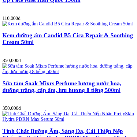
110,000đ
Kem dưỡng ẩm Candid B5 Cica Repair & Soothing
Cream 50ml
850,000đ
Sữa tắm Soak Mixrs Perfume hương nước hoa,
dưỡng trắng, cấp ẩm, lưu hương 8 tiếng 500ml
350,000đ
Tinh Chất Dưỡng Ẩm, Sáng Da, Cải Thiện Nếp