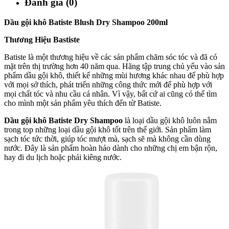
Đánh giá (0)
Dầu gội khô Batiste Blush Dry Shampoo 200ml
Thương Hiệu Bastiste
Batiste là một thương hiệu về các sản phẩm chăm sóc tóc và đã có
mặt trên thị trường hơn 40 năm qua. Hãng tập trung chủ yếu vào sản
phẩm dầu gội khô, thiết kế những mùi hương khác nhau để phù hợp
với mọi sở thích, phát triển những công thức mới để phù hợp với
mọi chất tóc và nhu cầu cá nhân. Vì vậy, bất cứ ai cũng có thể tìm
cho mình một sản phẩm yêu thích đến từ Batiste.
Dầu gội khô Batiste Dry Shampoo
là loại dầu gội khô luôn nằm
trong top những loại dầu gội khô tốt trên thế giới. Sản phẩm làm
sạch tóc tức thời, giúp tóc mượt mà, sạch sẽ mà không cần dùng
nước. Đây là sản phẩm hoàn hảo dành cho những chị em bận rộn,
hay đi du lịch hoặc phải kiêng nước.