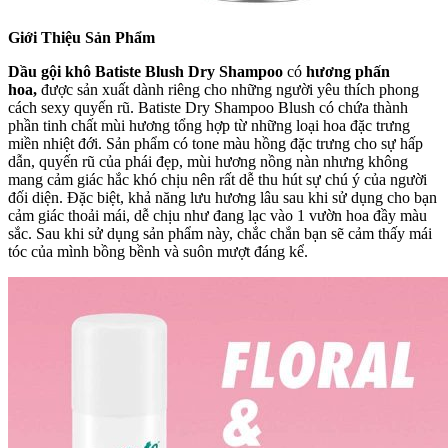
Giới Thiệu Sản Phẩm
Dầu gội khô Batiste Blush Dry Shampoo
có
hương phấn
hoa,
được sản xuất dành riêng cho những người yêu thích phong
cách sexy quyến rũ. Batiste Dry Shampoo Blush có chứa thành
phần tinh chất mùi hương tổng hợp từ những loại hoa đặc trưng
miền nhiệt đới. Sản phẩm có tone màu hồng đặc trưng cho sự hấp
dẫn, quyến rũ của phái đẹp, mùi hương nồng nàn nhưng không
mang cảm giác hắc khó chịu nên rất dễ thu hút sự chú ý của người
đối diện. Đặc biệt, khả năng lưu hương lâu sau khi sử dụng cho bạn
cảm giác thoải mái, dễ chịu như đang lạc vào 1 vườn hoa đầy màu
sắc. Sau khi sử dụng sản phẩm này, chắc chắn bạn sẽ cảm thấy mái
tóc của mình bồng bềnh và suôn mượt đáng kể.