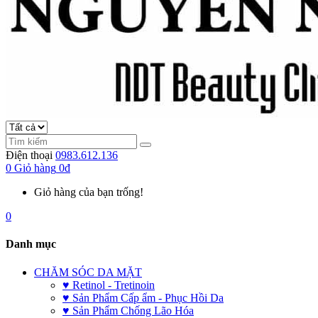
Điện thoại
0983.612.136
0
Giỏ hàng
0đ
Giỏ hàng của bạn trống!
0
Danh mục
CHĂM SÓC DA MẶT
♥ Retinol - Tretinoin
♥ Sản Phẩm Cấp ẩm - Phục Hồi Da
♥ Sản Phẩm Chống Lão Hóa