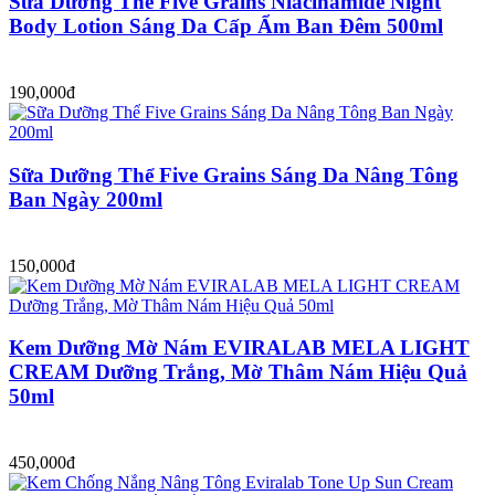
Sữa Dưỡng Thể Five Grains Niacinamide Night
Body Lotion Sáng Da Cấp Ẩm Ban Đêm 500ml
190,000đ
Sữa Dưỡng Thể Five Grains Sáng Da Nâng Tông
Ban Ngày 200ml
150,000đ
Kem Dưỡng Mờ Nám EVIRALAB MELA LIGHT
CREAM Dưỡng Trắng, Mờ Thâm Nám Hiệu Quả
50ml
450,000đ