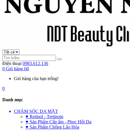
Điện thoại
0983.612.136
0
Giỏ hàng
0đ
Giỏ hàng của bạn trống!
0
Danh mục
CHĂM SÓC DA MẶT
♥ Retinol - Tretinoin
♥ Sản Phẩm Cấp ẩm - Phục Hồi Da
♥ Sản Phẩm Chống Lão Hóa