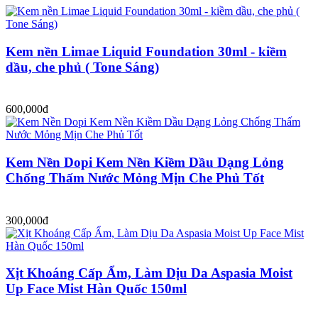
Kem nền Limae Liquid Foundation 30ml - kiềm
dầu, che phủ ( Tone Sáng)
600,000đ
Kem Nền Dopi Kem Nền Kiềm Dầu Dạng Lỏng
Chống Thấm Nước Mỏng Mịn Che Phủ Tốt
300,000đ
Xịt Khoáng Cấp Ẩm, Làm Dịu Da Aspasia Moist
Up Face Mist Hàn Quốc 150ml