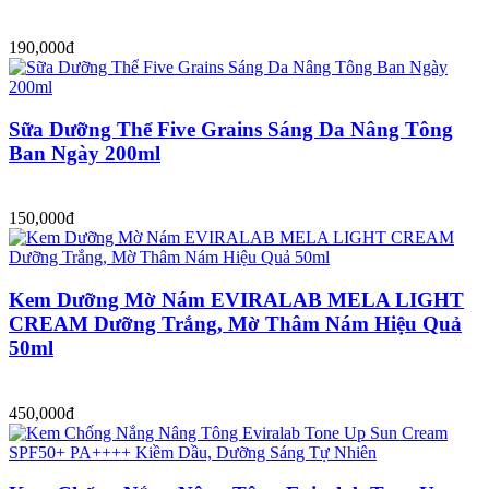
190,000đ
Sữa Dưỡng Thể Five Grains Sáng Da Nâng Tông
Ban Ngày 200ml
150,000đ
Kem Dưỡng Mờ Nám EVIRALAB MELA LIGHT
CREAM Dưỡng Trắng, Mờ Thâm Nám Hiệu Quả
50ml
450,000đ