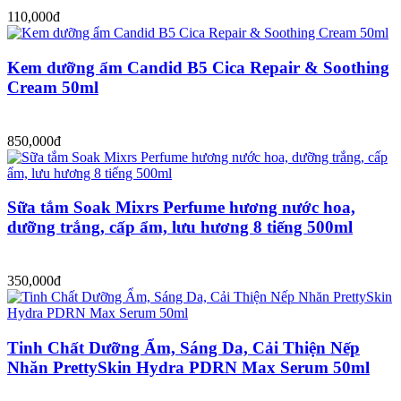
110,000đ
Kem dưỡng ẩm Candid B5 Cica Repair & Soothing
Cream 50ml
850,000đ
Sữa tắm Soak Mixrs Perfume hương nước hoa,
dưỡng trắng, cấp ẩm, lưu hương 8 tiếng 500ml
350,000đ
Tinh Chất Dưỡng Ẩm, Sáng Da, Cải Thiện Nếp
Nhăn PrettySkin Hydra PDRN Max Serum 50ml