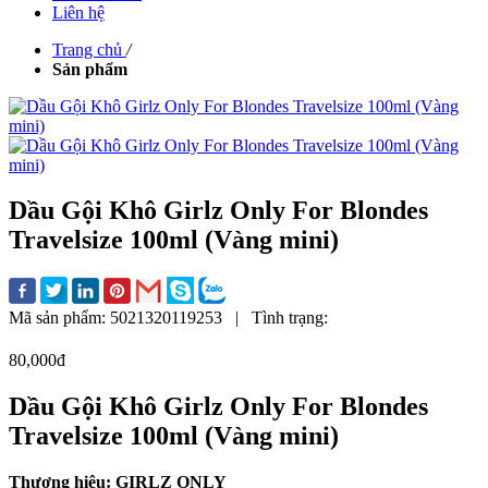
Liên hệ
Trang chủ
/
Sản phẩm
Dầu Gội Khô Girlz Only For Blondes
Travelsize 100ml (Vàng mini)
Mã sản phẩm:
5021320119253
|
Tình trạng:
80,000đ
Dầu Gội Khô Girlz Only For Blondes
Travelsize 100ml (Vàng mini)
Thương hiệu: GIRLZ ONLY