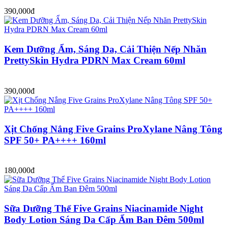
390,000đ
Kem Dưỡng Ẩm, Sáng Da, Cải Thiện Nếp Nhăn
PrettySkin Hydra PDRN Max Cream 60ml
390,000đ
Xịt Chống Nắng Five Grains ProXylane Nâng Tông
SPF 50+ PA++++ 160ml
180,000đ
Sữa Dưỡng Thể Five Grains Niacinamide Night
Body Lotion Sáng Da Cấp Ẩm Ban Đêm 500ml