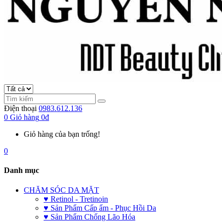
Điện thoại
0983.612.136
0
Giỏ hàng
0đ
Giỏ hàng của bạn trống!
0
Danh mục
CHĂM SÓC DA MẶT
♥ Retinol - Tretinoin
♥ Sản Phẩm Cấp ẩm - Phục Hồi Da
♥ Sản Phẩm Chống Lão Hóa