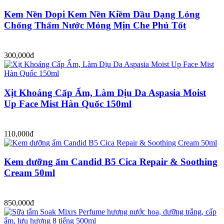
Kem Nền Dopi Kem Nền Kiềm Dầu Dạng Lỏng
Chống Thấm Nước Mỏng Mịn Che Phủ Tốt
300,000đ
Xịt Khoáng Cấp Ẩm, Làm Dịu Da Aspasia Moist
Up Face Mist Hàn Quốc 150ml
110,000đ
Kem dưỡng ẩm Candid B5 Cica Repair & Soothing
Cream 50ml
850,000đ