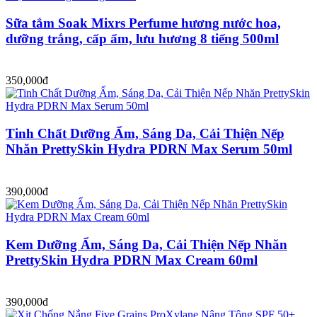
Sữa tắm Soak Mixrs Perfume hương nước hoa,
dưỡng trắng, cấp ẩm, lưu hương 8 tiếng 500ml
350,000đ
Tinh Chất Dưỡng Ẩm, Sáng Da, Cải Thiện Nếp
Nhăn PrettySkin Hydra PDRN Max Serum 50ml
390,000đ
Kem Dưỡng Ẩm, Sáng Da, Cải Thiện Nếp Nhăn
PrettySkin Hydra PDRN Max Cream 60ml
390,000đ