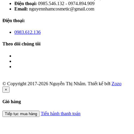
Điện thoại:
0985.546.132 - 0974.894.909
Email:
nguyennhamcosmetic@gmail.com
Điện thoại:
0983.612.136
Theo dõi chúng tôi
© Copyright 2017-2026 Nguyễn Thị Nhâm.
Thiết kế bởi
Zozo
×
Giỏ hàng
Tiến hành thanh toán
Tiếp tục mua hàng