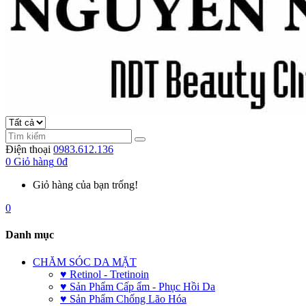
Điện thoại
0983.612.136
0
Giỏ hàng
0đ
Giỏ hàng của bạn trống!
0
Danh mục
CHĂM SÓC DA MẶT
♥ Retinol - Tretinoin
♥ Sản Phẩm Cấp ẩm - Phục Hồi Da
♥ Sản Phẩm Chống Lão Hóa