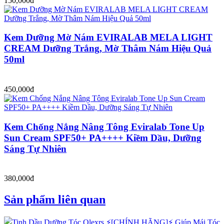
150,000đ
Kem Dưỡng Mờ Nám EVIRALAB MELA LIGHT
CREAM Dưỡng Trắng, Mờ Thâm Nám Hiệu Quả
50ml
450,000đ
Kem Chống Nắng Nâng Tông Eviralab Tone Up
Sun Cream SPF50+ PA++++ Kiềm Dầu, Dưỡng
Sáng Tự Nhiên
380,000đ
Sản phẩm liên quan