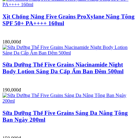
Xịt Chống Nắng Five Grains ProXylane Nâng Tông
SPF 50+ PA++++ 160ml
180,000đ
Sữa Dưỡng Thể Five Grains Niacinamide Night
Body Lotion Sáng Da Cấp Ẩm Ban Đêm 500ml
190,000đ
Sữa Dưỡng Thể Five Grains Sáng Da Nâng Tông
Ban Ngày 200ml