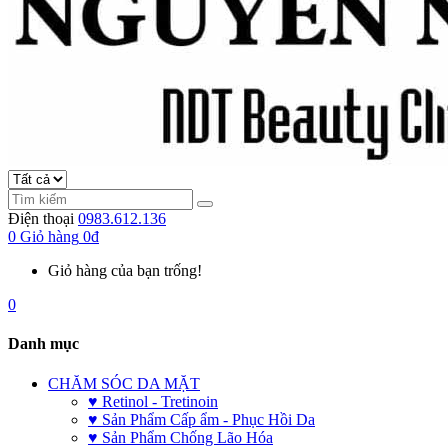
Điện thoại
0983.612.136
0
Giỏ hàng
0đ
Giỏ hàng của bạn trống!
0
Danh mục
CHĂM SÓC DA MẶT
♥ Retinol - Tretinoin
♥ Sản Phẩm Cấp ẩm - Phục Hồi Da
♥ Sản Phẩm Chống Lão Hóa