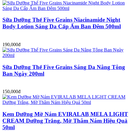
Sữa Dưỡng Thể Five Grains Niacinamide Night
Body Lotion Sáng Da Cấp Ẩm Ban Đêm 500ml
190,000đ
Sữa Dưỡng Thể Five Grains Sáng Da Nâng Tông
Ban Ngày 200ml
150,000đ
Kem Dưỡng Mờ Nám EVIRALAB MELA LIGHT
CREAM Dưỡng Trắng, Mờ Thâm Nám Hiệu Quả
50ml