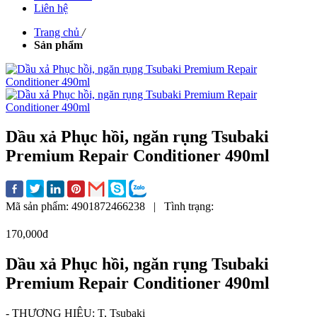
Liên hệ
Trang chủ
/
Sản phẩm
Dầu xả Phục hồi, ngăn rụng Tsubaki
Premium Repair Conditioner 490ml
Mã sản phẩm:
4901872466238
|
Tình trạng:
170,000đ
Dầu xả Phục hồi, ngăn rụng Tsubaki
Premium Repair Conditioner 490ml
- THƯƠNG HIỆU:
T, Tsubaki