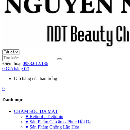
Điện thoại
0983.612.136
0
Giỏ hàng
0đ
Giỏ hàng của bạn trống!
0
Danh mục
CHĂM SÓC DA MẶT
♥ Retinol - Tretinoin
♥ Sản Phẩm Cấp ẩm - Phục Hồi Da
♥ Sản Phẩm Chống Lão Hóa