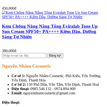
450,000đ
Kem Chống Nắng Nâng Tông Eviralab Tone Up
Sun Cream SPF50+ PA++++ Kiềm Dầu, Dưỡng
Sáng Tự Nhiên
380,000đ
Đăng ký!
Nguyễn Nhâm Cosmetic
Cơ sở 1:
Nguyễn Nhâm Cosmetic, Phố Kiểu, Yên Trường,
Yên Định, Thanh Hóa
Cơ Sở 2:
159 Phố Đồn, Yên Tâm, Yên Định, Thanh Hoá
Điện thoại:
0985.546.132 - 0974.894.909
Email:
nguyennhamcosmetic@gmail.com
Điện thoại: