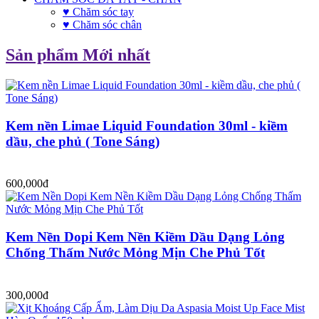
♥ Chăm sóc tay
♥ Chăm sóc chân
Sản phẩm Mới nhất
Kem nền Limae Liquid Foundation 30ml - kiềm
dầu, che phủ ( Tone Sáng)
600,000đ
Kem Nền Dopi Kem Nền Kiềm Dầu Dạng Lỏng
Chống Thấm Nước Mỏng Mịn Che Phủ Tốt
300,000đ