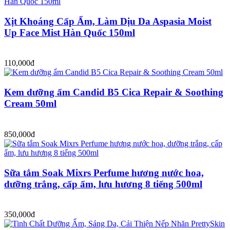
Xịt Khoáng Cấp Ẩm, Làm Dịu Da Aspasia Moist
Up Face Mist Hàn Quốc 150ml
110,000đ
Kem dưỡng ẩm Candid B5 Cica Repair & Soothing
Cream 50ml
850,000đ
Sữa tắm Soak Mixrs Perfume hương nước hoa,
dưỡng trắng, cấp ẩm, lưu hương 8 tiếng 500ml
350,000đ