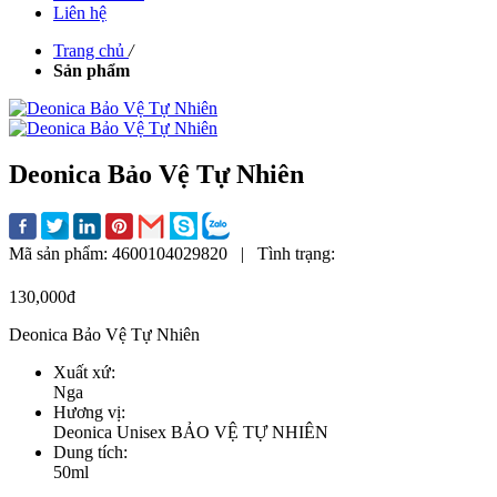
Liên hệ
Trang chủ
/
Sản phẩm
Deonica Bảo Vệ Tự Nhiên
Mã sản phẩm:
4600104029820
|
Tình trạng:
130,000đ
Deonica Bảo Vệ Tự Nhiên
Xuất xứ:
Nga
Hương vị:
Deonica Unisex BẢO VỆ TỰ NHIÊN
Dung tích:
50ml