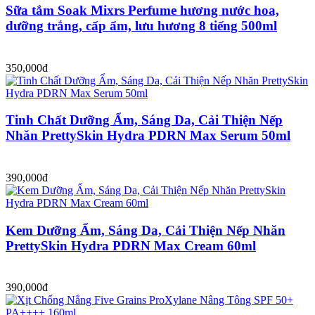
Sữa tắm Soak Mixrs Perfume hương nước hoa,
dưỡng trắng, cấp ẩm, lưu hương 8 tiếng 500ml
350,000đ
Tinh Chất Dưỡng Ẩm, Sáng Da, Cải Thiện Nếp
Nhăn PrettySkin Hydra PDRN Max Serum 50ml
390,000đ
Kem Dưỡng Ẩm, Sáng Da, Cải Thiện Nếp Nhăn
PrettySkin Hydra PDRN Max Cream 60ml
390,000đ