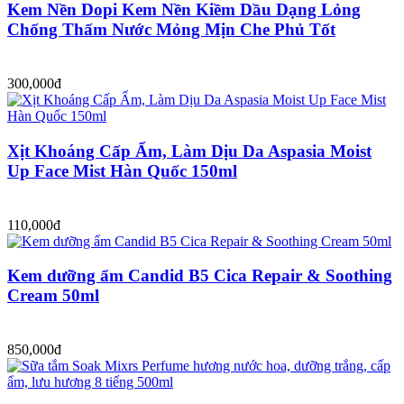
Kem Nền Dopi Kem Nền Kiềm Dầu Dạng Lỏng
Chống Thấm Nước Mỏng Mịn Che Phủ Tốt
300,000đ
Xịt Khoáng Cấp Ẩm, Làm Dịu Da Aspasia Moist
Up Face Mist Hàn Quốc 150ml
110,000đ
Kem dưỡng ẩm Candid B5 Cica Repair & Soothing
Cream 50ml
850,000đ