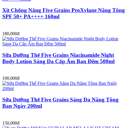
Xịt Chống Nắng Five Grains ProXylane Nâng Tông
SPF 50+ PA++++ 160ml
180,000đ
Sữa Dưỡng Thể Five Grains Niacinamide Night
Body Lotion Sáng Da Cấp Ẩm Ban Đêm 500ml
190,000đ
Sữa Dưỡng Thể Five Grains Sáng Da Nâng Tông
Ban Ngày 200ml
150,000đ