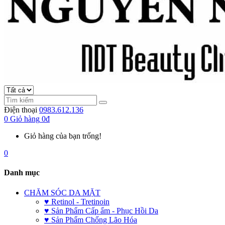
Điện thoại
0983.612.136
0
Giỏ hàng
0đ
Giỏ hàng của bạn trống!
0
Danh mục
CHĂM SÓC DA MẶT
♥ Retinol - Tretinoin
♥ Sản Phẩm Cấp ẩm - Phục Hồi Da
♥ Sản Phẩm Chống Lão Hóa