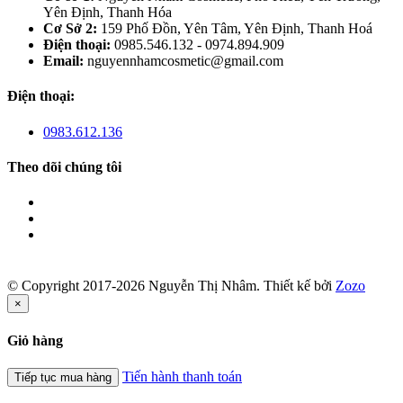
Yên Định, Thanh Hóa
Cơ Sở 2:
159 Phố Đồn, Yên Tâm, Yên Định, Thanh Hoá
Điện thoại:
0985.546.132 - 0974.894.909
Email:
nguyennhamcosmetic@gmail.com
Điện thoại:
0983.612.136
Theo dõi chúng tôi
© Copyright 2017-2026 Nguyễn Thị Nhâm.
Thiết kế bởi
Zozo
×
Giỏ hàng
Tiến hành thanh toán
Tiếp tục mua hàng