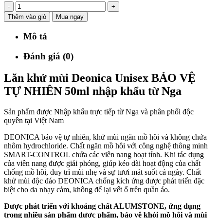
-
+
Thêm vào giỏ
Mua ngay
Mô tả
Đánh giá (0)
Lăn khử mùi Deonica Unisex BẢO VỆ
TỰ NHIÊN 50ml nhập khẩu từ Nga
Sản phẩm được Nhập khẩu trực tiếp từ Nga và phân phối độc
quyền tại Việt Nam
DEONICA bảo vệ tự nhiên, khử mùi ngăn mồ hôi và không chứa
nhôm hydrochloride. Chất ngăn mồ hôi với công nghệ thông minh
SMART-CONTROL chứa các viên nang hoạt tính. Khi tác dụng
của viên nang được giải phóng, giúp kéo dài hoạt động của chất
chống mồ hôi, duy trì mùi nhẹ và sự tươi mát suốt cả ngày. Chất
khử mùi độc đáo DEONICA chống kích ứng được phát triển đặc
biệt cho da nhạy cảm, không để lại vết ố trên quần áo.
Được phát triển với khoáng chất ALUMSTONE, ứng dụng
trong nhiều sản phẩm dược phẩm, bảo vệ khỏi mồ hôi và mùi