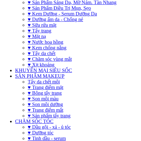
♥ Sản Phẩm Sáng Da, Mờ Nám. Tàn Nhang
♥ Sản Phẩm Điều Trị Mụn, Sẹo
♥ Kem Dưỡng - Serum Dưỡng Da
♥ Dưỡng ẩm da - Chống nẻ
♥ Sữa rửa mặt
♥ Tẩy trang
♥ Mặt nạ
♥ Nước hoa hồng
♥ Kem chống nắng
♥ Tẩy da chết
♥ Chăm sóc vùng mắt
♥ Xịt khoáng
KHUYẾN MẠI SIÊU SỐC
SẢN PHẨM MAKEUP
Tẩy da chết môi
♥ Trang điểm mặt
♥ Bông tẩy trang
♥ Son môi màu
♥ Son môi dưỡng
♥ Trang điểm mắt
♥ Sản phẩm tẩy trang
CHĂM SÓC TÓC
♥ Dầu gội - xả - ủ tóc
♥ Dưỡng tóc
♥ Tinh dầu - serum