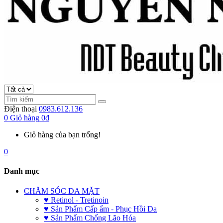
Điện thoại
0983.612.136
0
Giỏ hàng
0đ
Giỏ hàng của bạn trống!
0
Danh mục
CHĂM SÓC DA MẶT
♥ Retinol - Tretinoin
♥ Sản Phẩm Cấp ẩm - Phục Hồi Da
♥ Sản Phẩm Chống Lão Hóa