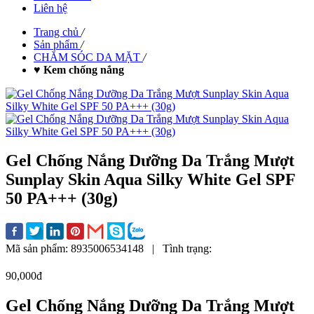
Liên hệ
Trang chủ
/
Sản phẩm
/
CHĂM SÓC DA MẶT
/
♥ Kem chống nắng
Gel Chống Nắng Dưỡng Da Trắng Mượt
Sunplay Skin Aqua Silky White Gel SPF
50 PA+++ (30g)
Mã sản phẩm:
8935006534148
|
Tình trạng:
90,000đ
Gel Chống Nắng Dưỡng Da Trắng Mượt