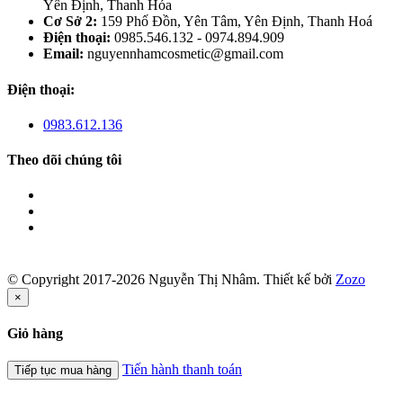
Yên Định, Thanh Hóa
Cơ Sở 2:
159 Phố Đồn, Yên Tâm, Yên Định, Thanh Hoá
Điện thoại:
0985.546.132 - 0974.894.909
Email:
nguyennhamcosmetic@gmail.com
Điện thoại:
0983.612.136
Theo dõi chúng tôi
© Copyright 2017-2026 Nguyễn Thị Nhâm.
Thiết kế bởi
Zozo
×
Giỏ hàng
Tiến hành thanh toán
Tiếp tục mua hàng