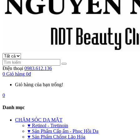
Điện thoại
0983.612.136
0
Giỏ hàng
0đ
Giỏ hàng của bạn trống!
0
Danh mục
CHĂM SÓC DA MẶT
♥ Retinol - Tretinoin
♥ Sản Phẩm Cấp ẩm - Phục Hồi Da
♥ Sản Phẩm Chống Lão Hóa