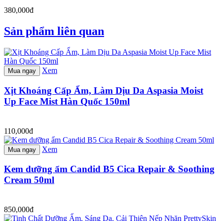
380,000đ
Sản phẩm liên quan
Xem
Mua ngay
Xịt Khoáng Cấp Ẩm, Làm Dịu Da Aspasia Moist
Up Face Mist Hàn Quốc 150ml
110,000đ
Xem
Mua ngay
Kem dưỡng ẩm Candid B5 Cica Repair & Soothing
Cream 50ml
850,000đ