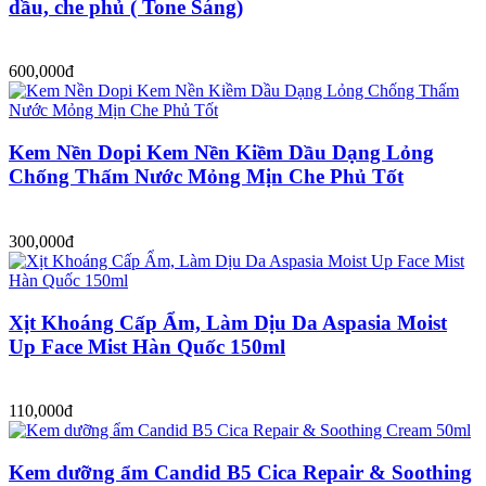
dầu, che phủ ( Tone Sáng)
600,000đ
Kem Nền Dopi Kem Nền Kiềm Dầu Dạng Lỏng
Chống Thấm Nước Mỏng Mịn Che Phủ Tốt
300,000đ
Xịt Khoáng Cấp Ẩm, Làm Dịu Da Aspasia Moist
Up Face Mist Hàn Quốc 150ml
110,000đ
Kem dưỡng ẩm Candid B5 Cica Repair & Soothing