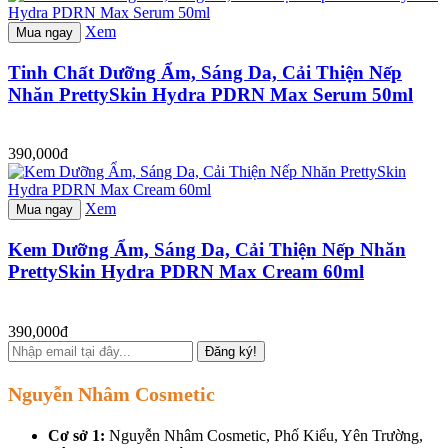
Xem
Mua ngay
Tinh Chất Dưỡng Ẩm, Sáng Da, Cải Thiện Nếp
Nhăn PrettySkin Hydra PDRN Max Serum 50ml
390,000đ
Xem
Mua ngay
Kem Dưỡng Ẩm, Sáng Da, Cải Thiện Nếp Nhăn
PrettySkin Hydra PDRN Max Cream 60ml
390,000đ
Đăng ký!
Nguyễn Nhâm Cosmetic
Cơ sở 1:
Nguyễn Nhâm Cosmetic, Phố Kiểu, Yên Trường,