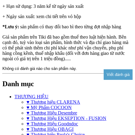
+ Hạn sử dụng: 3 năm kể từ ngày sản xuất
+ Ngày sản xuất: xem chi tiết trên vỏ hộp
*Lưu ý:
sản phẩm có thay đổi bao bì theo từng đợt nhập hàng
Giá sản phẩm trên Tiki đã bao gồm thuế theo luật hiện hành. Bên
cạnh đó, tuỳ vào loại sản phẩm, hình thức và địa chỉ giao hàng mà
có thể phát sinh thêm chi phí khác như phí vận chuyển, phụ phí
hàng cồng kềnh, thuế nhập khẩu (đối với đơn hàng giao từ nước
ngoài có giá trị trên 1 triệu đồng).....
Không có đánh giá nào cho sản phẩm này.
Danh mục
THƯƠNG HIỆU
♥ Thương hiệu CLARENA
♥ Mỹ Phẩm COCOON
♥ Thương Hiệu Desembre
♥ Thương Hiệu EKSEPTION - FUSION
♥ Thương Hiệu Goodndoc
♥ Thương Hiệu OBAGI
♥ Thương hiệu Paula's Choice