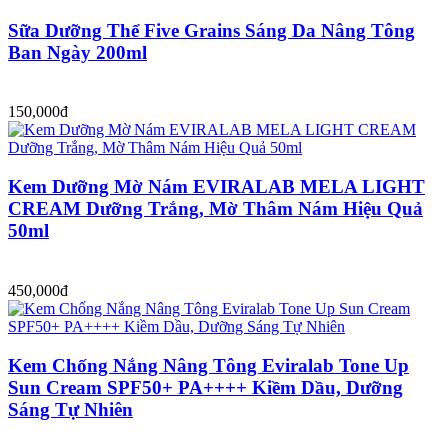
Sữa Dưỡng Thể Five Grains Sáng Da Nâng Tông
Ban Ngày 200ml
150,000đ
Kem Dưỡng Mờ Nám EVIRALAB MELA LIGHT
CREAM Dưỡng Trắng, Mờ Thâm Nám Hiệu Quả
50ml
450,000đ
Kem Chống Nắng Nâng Tông Eviralab Tone Up
Sun Cream SPF50+ PA++++ Kiềm Dầu, Dưỡng
Sáng Tự Nhiên