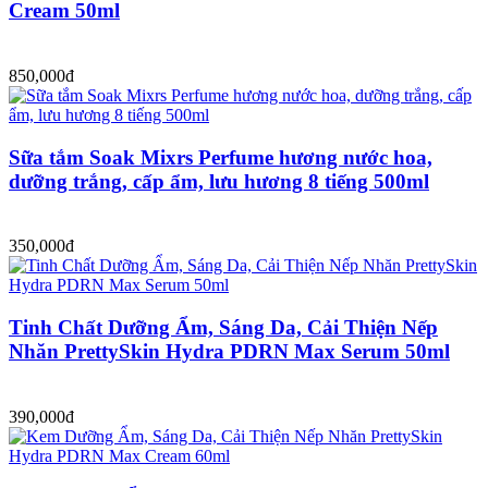
Cream 50ml
850,000đ
Sữa tắm Soak Mixrs Perfume hương nước hoa,
dưỡng trắng, cấp ẩm, lưu hương 8 tiếng 500ml
350,000đ
Tinh Chất Dưỡng Ẩm, Sáng Da, Cải Thiện Nếp
Nhăn PrettySkin Hydra PDRN Max Serum 50ml
390,000đ