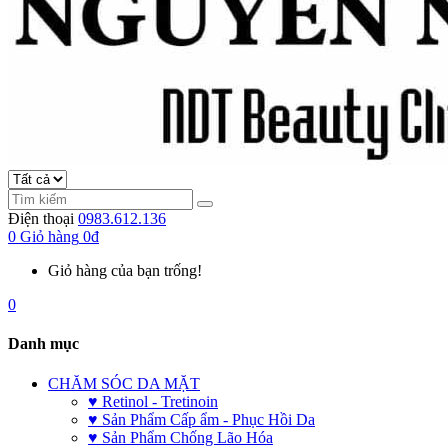
Điện thoại
0983.612.136
0
Giỏ hàng
0đ
Giỏ hàng của bạn trống!
0
Danh mục
CHĂM SÓC DA MẶT
♥ Retinol - Tretinoin
♥ Sản Phẩm Cấp ẩm - Phục Hồi Da
♥ Sản Phẩm Chống Lão Hóa