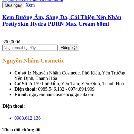
Xem
Mua ngay
Kem Dưỡng Ẩm, Sáng Da, Cải Thiện Nếp Nhăn
PrettySkin Hydra PDRN Max Cream 60ml
390,000đ
Đăng ký!
Nguyễn Nhâm Cosmetic
Cơ sở 1:
Nguyễn Nhâm Cosmetic, Phố Kiểu, Yên Trường,
Yên Định, Thanh Hóa
Cơ Sở 2:
159 Phố Đồn, Yên Tâm, Yên Định, Thanh Hoá
Điện thoại:
0985.546.132 - 0974.894.909
Email:
nguyennhamcosmetic@gmail.com
Điện thoại:
0983.612.136
Theo dõi chúng tôi