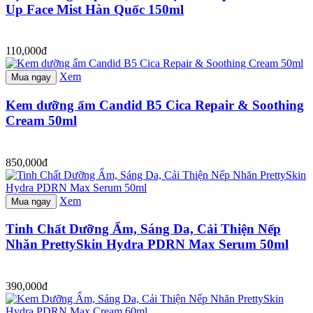
Up Face Mist Hàn Quốc 150ml
110,000đ
Xem
Mua ngay
Kem dưỡng ẩm Candid B5 Cica Repair & Soothing
Cream 50ml
850,000đ
Xem
Mua ngay
Tinh Chất Dưỡng Ẩm, Sáng Da, Cải Thiện Nếp
Nhăn PrettySkin Hydra PDRN Max Serum 50ml
390,000đ