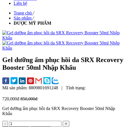
Liên hệ
Trang chủ
/
Sản phẩm
/
DƯỢC MỸ PHẨM
Gel dưỡng ẩm phục hồi da SRX Recovery
Booster 50ml Nhập Khẩu
Mã sản phẩm:
8809801691248
|
Tình trạng:
720,000đ
850,000đ
Gel dưỡng ẩm phục hồi da SRX Recovery Booster 50ml Nhập
Khẩu
-
+