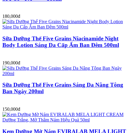
180,000đ
Sữa Dưỡng Thể Five Grains Niacinamide Night
Body Lotion Sáng Da Cấp Ẩm Ban Đêm 500ml
190,000đ
Sữa Dưỡng Thể Five Grains Sáng Da Nâng Tông
Ban Ngày 200ml
150,000đ
Kem Dưỡng Mờ Nám EVIRALAB MELA LIGHT