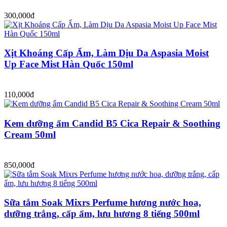
300,000đ
Xịt Khoáng Cấp Ẩm, Làm Dịu Da Aspasia Moist
Up Face Mist Hàn Quốc 150ml
110,000đ
Kem dưỡng ẩm Candid B5 Cica Repair & Soothing
Cream 50ml
850,000đ
Sữa tắm Soak Mixrs Perfume hương nước hoa,
dưỡng trắng, cấp ẩm, lưu hương 8 tiếng 500ml