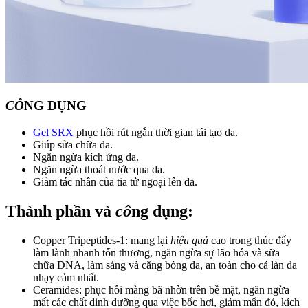
CÔ
NG DỤNG
Gel SRX
phục hồi rút ngắn thời gian tái tạo da.
Giúp sửa chữa da.
Ngăn ngừa kích ứng da.
Ngăn ngừa thoát nước qua da.
Giảm tác nhân của tia tử ngoại lên da.
Thành phần và
cô
ng dụng:
Copper Tripeptides-1: mang lại
hiệu quả
cao trong thúc đẩy
làm lành nhanh tổn thương, ngăn ngừa sự lão hóa và sữa
chữa DNA, làm sáng và căng bóng da, an toàn cho cả làn da
nhạy cảm nhất.
Ceramides: phục hồi màng bã nhờn trên bề mặt, ngăn ngừa
mất các chất dinh dưỡng qua việc bốc hơi, giảm mẩn đỏ, kích