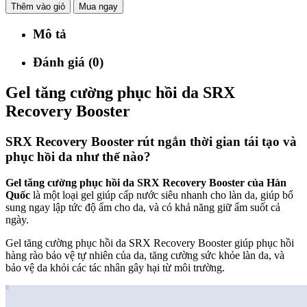
Thêm vào giỏ
Mua ngay
Mô tả
Đánh giá (0)
Gel tăng cường phục hồi da SRX
Recovery Booster
SRX Recovery Booster rút ngắn thời gian tái tạo và
phục hồi da như thế nào?
Gel tăng cường phục hồi da SRX Recovery Booster của Hàn
Quốc
là một loại gel giúp cấp nước siêu nhanh cho làn da, giúp bổ
sung ngay lập tức độ ẩm cho da, và có khả năng giữ ẩm suốt cả
ngày.
Gel tăng cường phục hồi da SRX Recovery Booster giúp phục hồi
hàng rào bảo vệ tự nhiên của da, tăng cường sức khỏe làn da, và
bảo vệ da khỏi các tác nhân gây hại từ môi trường.