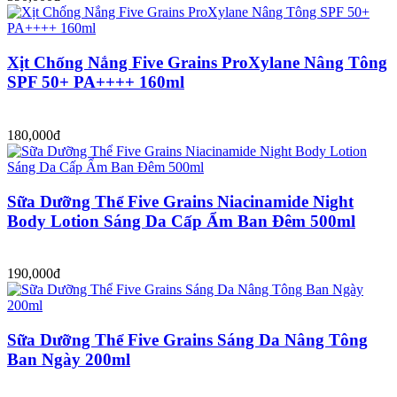
Xịt Chống Nắng Five Grains ProXylane Nâng Tông
SPF 50+ PA++++ 160ml
180,000đ
Sữa Dưỡng Thể Five Grains Niacinamide Night
Body Lotion Sáng Da Cấp Ẩm Ban Đêm 500ml
190,000đ
Sữa Dưỡng Thể Five Grains Sáng Da Nâng Tông
Ban Ngày 200ml