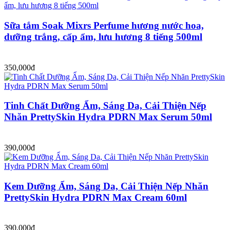
Sữa tắm Soak Mixrs Perfume hương nước hoa,
dưỡng trắng, cấp ẩm, lưu hương 8 tiếng 500ml
350,000đ
Tinh Chất Dưỡng Ẩm, Sáng Da, Cải Thiện Nếp
Nhăn PrettySkin Hydra PDRN Max Serum 50ml
390,000đ
Kem Dưỡng Ẩm, Sáng Da, Cải Thiện Nếp Nhăn
PrettySkin Hydra PDRN Max Cream 60ml
390,000đ