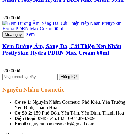
390,000đ
Xem
Mua ngay
Kem Dưỡng Ẩm, Sáng Da, Cải Thiện Nếp Nhăn
PrettySkin Hydra PDRN Max Cream 60ml
390,000đ
Đăng ký!
Nguyễn Nhâm Cosmetic
Cơ sở 1:
Nguyễn Nhâm Cosmetic, Phố Kiểu, Yên Trường,
Yên Định, Thanh Hóa
Cơ Sở 2:
159 Phố Đồn, Yên Tâm, Yên Định, Thanh Hoá
Điện thoại:
0985.546.132 - 0974.894.909
Email:
nguyennhamcosmetic@gmail.com