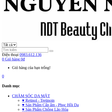
Điện thoại
0983.612.136
0
Giỏ hàng
0đ
Giỏ hàng của bạn trống!
0
Danh mục
CHĂM SÓC DA MẶT
♥ Retinol - Tretinoin
♥ Sản Phẩm Cấp ẩm - Phục Hồi Da
♥ Sản Phẩm Chống Lão Hóa