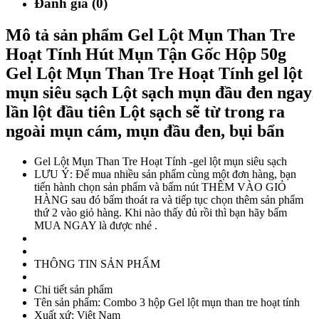
Đánh giá (0)
Mô tả sản phẩm Gel Lột Mụn Than Tre
Hoạt Tính Hút Mụn Tận Gốc Hộp 50g
Gel Lột Mụn Than Tre Hoạt Tính gel lột
mụn siêu sạch Lột sạch mụn đầu đen ngay
lần lột đầu tiên Lột sạch sẽ từ trong ra
ngoài mụn cám, mụn đầu đen, bụi bẩn
Gel Lột Mụn Than Tre Hoạt Tính -gel lột mụn siêu sạch
LƯU Ý: Để mua nhiều sản phẩm cùng một đơn hàng, bạn
tiến hành chọn sản phẩm và bấm nút THÊM VÀO GIỎ
HÀNG sau đó bấm thoát ra và tiếp tục chọn thêm sản phẩm
thứ 2 vào giỏ hàng. Khi nào thấy đủ rồi thì bạn hãy bấm
MUA NGAY là được nhé .
THÔNG TIN SẢN PHẨM
Chi tiết sản phẩm
Tên sản phẩm: Combo 3 hộp Gel lột mụn than tre hoạt tính
Xuất xứ: Việt Nam