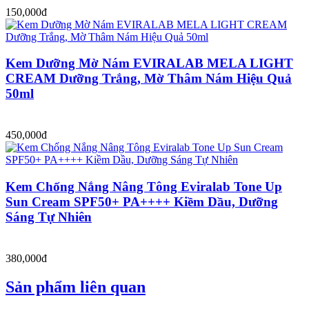
150,000đ
Kem Dưỡng Mờ Nám EVIRALAB MELA LIGHT
CREAM Dưỡng Trắng, Mờ Thâm Nám Hiệu Quả
50ml
450,000đ
Kem Chống Nắng Nâng Tông Eviralab Tone Up
Sun Cream SPF50+ PA++++ Kiềm Dầu, Dưỡng
Sáng Tự Nhiên
380,000đ
Sản phẩm liên quan