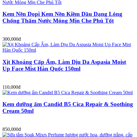
Kem Nền Dopi Kem Nền Kiềm Dầu Dạng Lỏng
Chống Thấm Nước Mỏng Mịn Che Phủ Tốt
300,000đ
Xịt Khoáng Cấp Ẩm, Làm Dịu Da Aspasia Moist
Up Face Mist Hàn Quốc 150ml
110,000đ
Kem dưỡng ẩm Candid B5 Cica Repair & Soothing
Cream 50ml
850,000đ