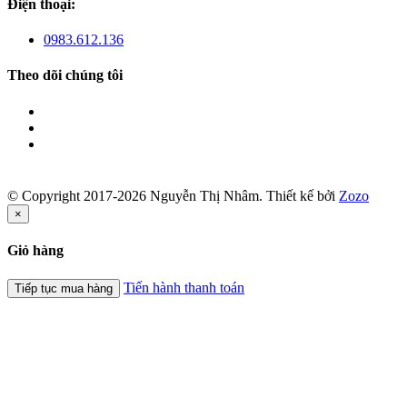
Điện thoại:
0983.612.136
Theo dõi chúng tôi
© Copyright 2017-2026 Nguyễn Thị Nhâm.
Thiết kế bởi
Zozo
×
Giỏ hàng
Tiến hành thanh toán
Tiếp tục mua hàng