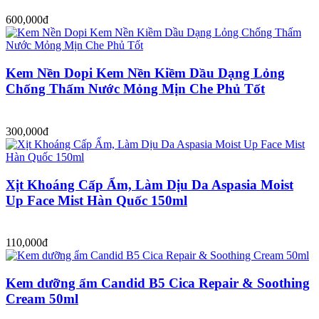
600,000đ
Kem Nền Dopi Kem Nền Kiềm Dầu Dạng Lỏng
Chống Thấm Nước Mỏng Mịn Che Phủ Tốt
300,000đ
Xịt Khoáng Cấp Ẩm, Làm Dịu Da Aspasia Moist
Up Face Mist Hàn Quốc 150ml
110,000đ
Kem dưỡng ẩm Candid B5 Cica Repair & Soothing
Cream 50ml