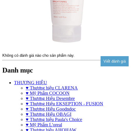
Không có đánh giá nào cho sản phẩm này.
Danh mục
THƯƠNG HIỆU
♥ Thương hiệu CLARENA
♥ Mỹ Phẩm COCOON
♥ Thương Hiệu Desembre
♥ Thương Hiệu EKSEPTION - FUSION
♥ Thương Hiệu Goodndoc
♥ Thương Hiệu OBAGI
♥ Thương hiệu Paula's Choice
♥ Mỹ Phẩm L'oreal
♥ Thương hiệu AHOHAW