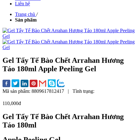
Liên hệ
Trang chủ
/
Sản phẩm
Gel Tẩy Tế Bào Chết Arrahan Hương
Táo 180ml Apple Peeling Gel
Mã sản phẩm:
8809617812417
|
Tình trạng:
110,000đ
Gel Tẩy Tế Bào Chết Arrahan Hương
Táo 180ml
Apple Peeling Gel