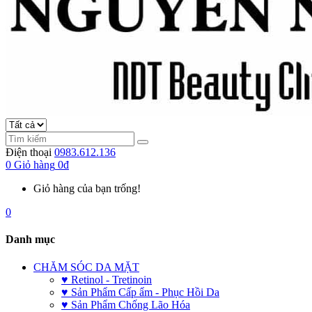
Điện thoại
0983.612.136
0
Giỏ hàng
0đ
Giỏ hàng của bạn trống!
0
Danh mục
CHĂM SÓC DA MẶT
♥ Retinol - Tretinoin
♥ Sản Phẩm Cấp ẩm - Phục Hồi Da
♥ Sản Phẩm Chống Lão Hóa