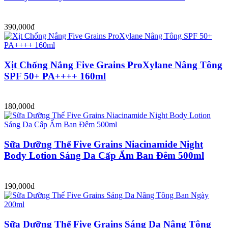
390,000đ
Xịt Chống Nắng Five Grains ProXylane Nâng Tông
SPF 50+ PA++++ 160ml
180,000đ
Sữa Dưỡng Thể Five Grains Niacinamide Night
Body Lotion Sáng Da Cấp Ẩm Ban Đêm 500ml
190,000đ
Sữa Dưỡng Thể Five Grains Sáng Da Nâng Tông