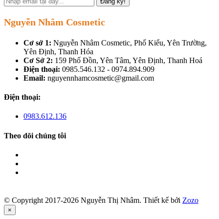
Đăng ký!
Nguyễn Nhâm Cosmetic
Cơ sở 1:
Nguyễn Nhâm Cosmetic, Phố Kiểu, Yên Trường,
Yên Định, Thanh Hóa
Cơ Sở 2:
159 Phố Đồn, Yên Tâm, Yên Định, Thanh Hoá
Điện thoại:
0985.546.132 - 0974.894.909
Email:
nguyennhamcosmetic@gmail.com
Điện thoại:
0983.612.136
Theo dõi chúng tôi
© Copyright 2017-2026 Nguyễn Thị Nhâm.
Thiết kế bởi
Zozo
×