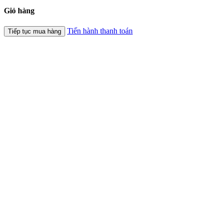
Giỏ hàng
Tiến hành thanh toán
Tiếp tục mua hàng