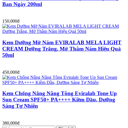
Ban Ngày 200ml
150,000đ
Kem Dưỡng Mờ Nám EVIRALAB MELA LIGHT
CREAM Dưỡng Trắng, Mờ Thâm Nám Hiệu Quả
50ml
450,000đ
Kem Chống Nắng Nâng Tông Eviralab Tone Up
Sun Cream SPF50+ PA++++ Kiềm Dầu, Dưỡng
Sáng Tự Nhiên
380,000đ