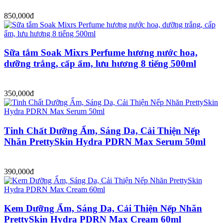
850,000đ
Sữa tắm Soak Mixrs Perfume hương nước hoa,
dưỡng trắng, cấp ẩm, lưu hương 8 tiếng 500ml
350,000đ
Tinh Chất Dưỡng Ẩm, Sáng Da, Cải Thiện Nếp
Nhăn PrettySkin Hydra PDRN Max Serum 50ml
390,000đ
Kem Dưỡng Ẩm, Sáng Da, Cải Thiện Nếp Nhăn
PrettySkin Hydra PDRN Max Cream 60ml