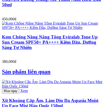
50ml
450,000đ
Kem Chống Nắng Nâng Tông Eviralab Tone Up
Sun Cream SPF50+ PA++++ Kiềm Dầu, Dưỡng
Sáng Tự Nhiên
380,000đ
Sản phẩm liên quan
Xem
Mua ngay
Xịt Khoáng Cấp Ẩm, Làm Dịu Da Aspasia Moist
Up Face Mist Hàn Quốc 150ml