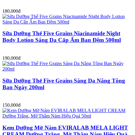
180,000đ
Sữa Dưỡng Thể Five Grains Niacinamide Night
Body Lotion Sáng Da Cấp Ẩm Ban Đêm 500ml
190,000đ
Sữa Dưỡng Thể Five Grains Sáng Da Nâng Tông
Ban Ngày 200ml
150,000đ
Kem Dưỡng Mờ Nám EVIRALAB MELA LIGHT
CREAM Dưỡng Trắng, Mờ Thâm Nám Hiệu Quả