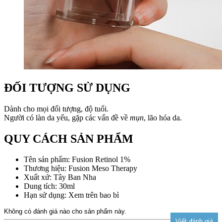
ĐỐI TƯỢNG SỬ DỤNG
Dành cho mọi đối tượng, độ tuổi.
Người có làn da yếu, gặp các vấn đề về
mụn
, lão hóa da.
QUY CÁCH SẢN PHẨM
Tên sản phẩm: Fusion Retinol 1%
Thương hiệu: Fusion Meso Therapy
Xuất xứ: Tây Ban Nha
Dung tích: 30ml
Hạn sử dụng: Xem trên bao bì
Không có đánh giá nào cho sản phẩm này.