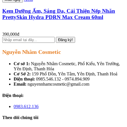
Kem Dưỡng Ẩm, Sáng Da, Cải Thiện Nếp Nhăn
PrettySkin Hydra PDRN Max Cream 60ml
390,000đ
Đăng ký!
Nguyễn Nhâm Cosmetic
Cơ sở 1:
Nguyễn Nhâm Cosmetic, Phố Kiểu, Yên Trường,
Yên Định, Thanh Hóa
Cơ Sở 2:
159 Phố Đồn, Yên Tâm, Yên Định, Thanh Hoá
Điện thoại:
0985.546.132 - 0974.894.909
Email:
nguyennhamcosmetic@gmail.com
Điện thoại:
0983.612.136
Theo dõi chúng tôi