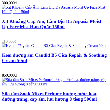
300,000đ
Xịt Khoáng Cấp Ẩm, Làm Dịu Da Aspasia Moist
Up Face Mist Hàn Quốc 150ml
110,000đ
Kem dưỡng ẩm Candid B5 Cica Repair & Soothing
Cream 50ml
850,000đ
Sữa tắm Soak Mixrs Perfume hương nước hoa,
dưỡng trắng, cấp ẩm, lưu hương 8 tiếng 500ml