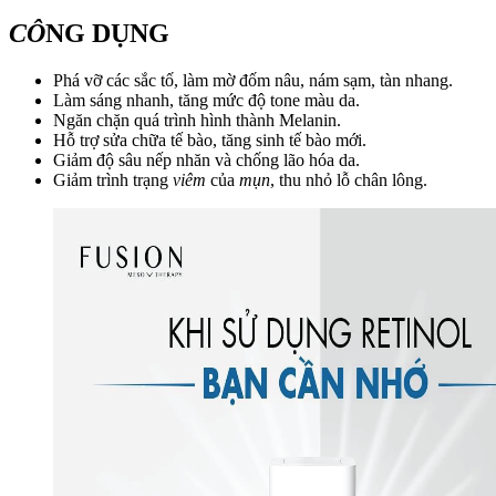
CÔ
NG DỤNG
Phá vỡ các sắc tố, làm mờ đốm nâu, nám sạm, tàn nhang.
Làm sáng nhanh, tăng mức độ tone màu da.
Ngăn chặn quá trình hình thành Melanin.
Hỗ trợ sửa chữa tế bào, tăng sinh tế bào mới.
Giảm độ sâu nếp nhăn và chống lão hóa da.
Giảm trình trạng
viêm
của
mụn
, thu nhỏ lỗ chân lông.