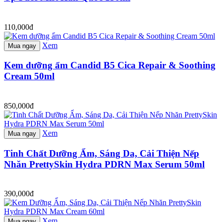
110,000đ
Xem
Mua ngay
Kem dưỡng ẩm Candid B5 Cica Repair & Soothing
Cream 50ml
850,000đ
Xem
Mua ngay
Tinh Chất Dưỡng Ẩm, Sáng Da, Cải Thiện Nếp
Nhăn PrettySkin Hydra PDRN Max Serum 50ml
390,000đ
Xem
Mua ngay