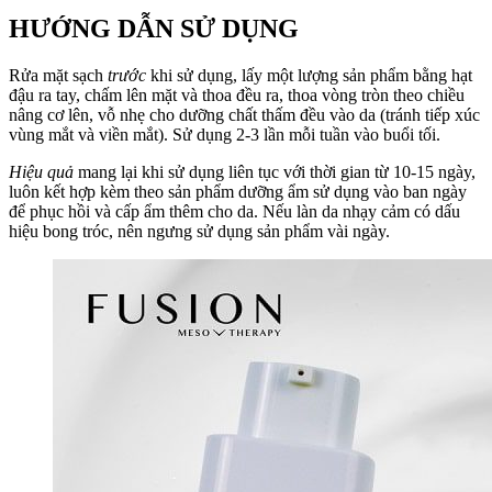
HƯỚNG DẪN SỬ DỤNG
Rửa mặt sạch
trước
khi sử dụng, lấy một lượng sản phẩm bằng hạt
đậu ra tay, chấm lên mặt và thoa đều ra, thoa vòng tròn theo chiều
nâng cơ lên, vỗ nhẹ cho dưỡng chất thấm đều vào da (tránh tiếp xúc
vùng mắt và viền mắt). Sử dụng 2-3 lần mỗi tuần vào buổi tối.
Hiệu quả
mang lại khi sử dụng liên tục với thời gian từ 10-15 ngày,
luôn kết hợp kèm theo sản phẩm dưỡng ẩm sử dụng vào ban ngày
để phục hồi và cấp ẩm thêm cho da. Nếu làn da nhạy cảm có dấu
hiệu bong tróc, nên ngưng sử dụng sản phẩm vài ngày.