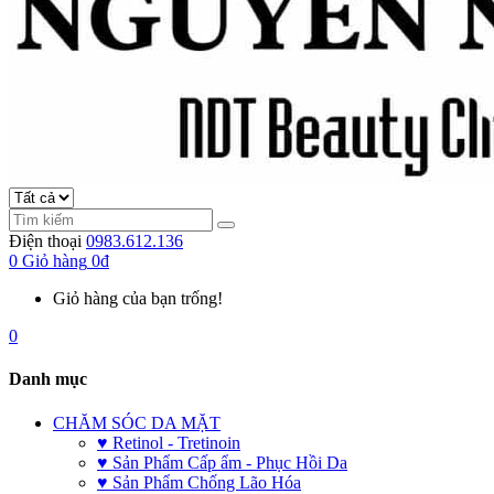
Điện thoại
0983.612.136
0
Giỏ hàng
0đ
Giỏ hàng của bạn trống!
0
Danh mục
CHĂM SÓC DA MẶT
♥ Retinol - Tretinoin
♥ Sản Phẩm Cấp ẩm - Phục Hồi Da
♥ Sản Phẩm Chống Lão Hóa