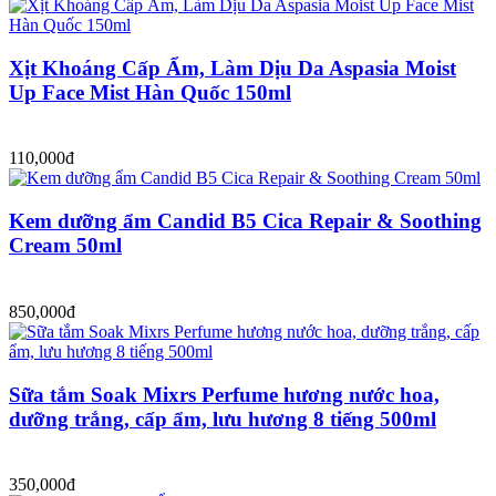
Xịt Khoáng Cấp Ẩm, Làm Dịu Da Aspasia Moist
Up Face Mist Hàn Quốc 150ml
110,000đ
Kem dưỡng ẩm Candid B5 Cica Repair & Soothing
Cream 50ml
850,000đ
Sữa tắm Soak Mixrs Perfume hương nước hoa,
dưỡng trắng, cấp ẩm, lưu hương 8 tiếng 500ml
350,000đ