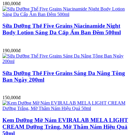
180,000đ
Sữa Dưỡng Thể Five Grains Niacinamide Night
Body Lotion Sáng Da Cấp Ẩm Ban Đêm 500ml
190,000đ
Sữa Dưỡng Thể Five Grains Sáng Da Nâng Tông
Ban Ngày 200ml
150,000đ
Kem Dưỡng Mờ Nám EVIRALAB MELA LIGHT
CREAM Dưỡng Trắng, Mờ Thâm Nám Hiệu Quả
50ml