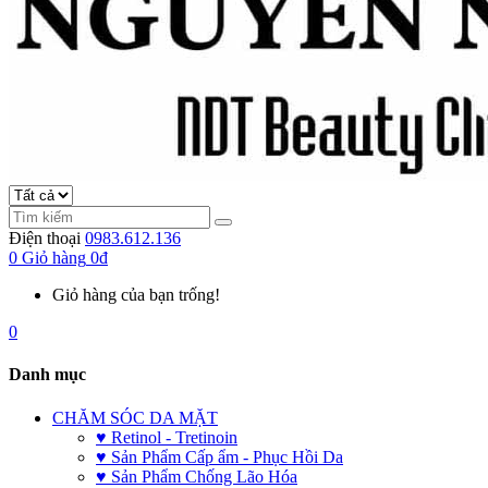
Điện thoại
0983.612.136
0
Giỏ hàng
0đ
Giỏ hàng của bạn trống!
0
Danh mục
CHĂM SÓC DA MẶT
♥ Retinol - Tretinoin
♥ Sản Phẩm Cấp ẩm - Phục Hồi Da
♥ Sản Phẩm Chống Lão Hóa