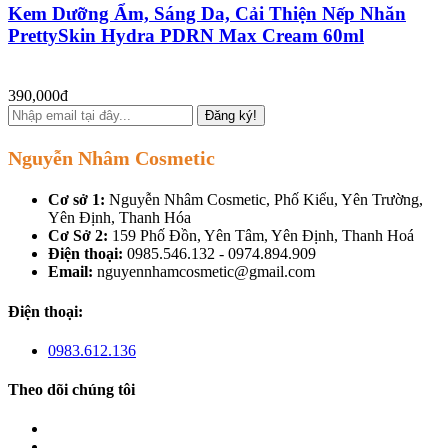
Kem Dưỡng Ẩm, Sáng Da, Cải Thiện Nếp Nhăn
PrettySkin Hydra PDRN Max Cream 60ml
390,000đ
Đăng ký!
Nguyễn Nhâm Cosmetic
Cơ sở 1:
Nguyễn Nhâm Cosmetic, Phố Kiểu, Yên Trường,
Yên Định, Thanh Hóa
Cơ Sở 2:
159 Phố Đồn, Yên Tâm, Yên Định, Thanh Hoá
Điện thoại:
0985.546.132 - 0974.894.909
Email:
nguyennhamcosmetic@gmail.com
Điện thoại:
0983.612.136
Theo dõi chúng tôi