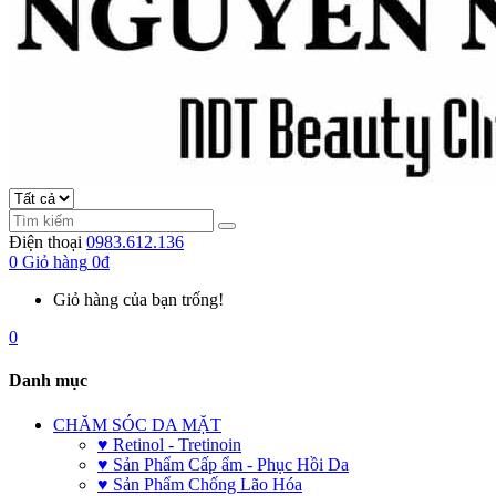
Điện thoại
0983.612.136
0
Giỏ hàng
0đ
Giỏ hàng của bạn trống!
0
Danh mục
CHĂM SÓC DA MẶT
♥ Retinol - Tretinoin
♥ Sản Phẩm Cấp ẩm - Phục Hồi Da
♥ Sản Phẩm Chống Lão Hóa