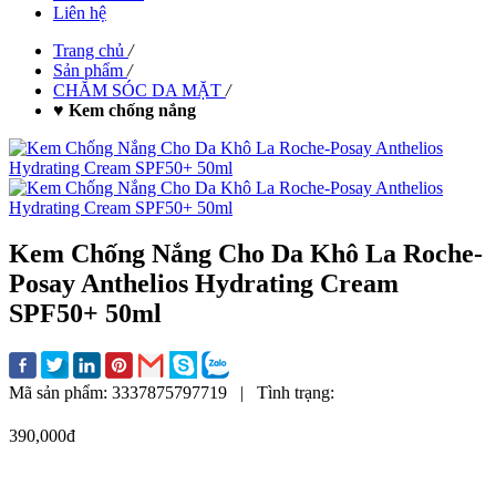
Liên hệ
Trang chủ
/
Sản phẩm
/
CHĂM SÓC DA MẶT
/
♥ Kem chống nắng
Kem Chống Nắng Cho Da Khô La Roche-
Posay Anthelios Hydrating Cream
SPF50+ 50ml
Mã sản phẩm:
3337875797719
|
Tình trạng:
390,000đ