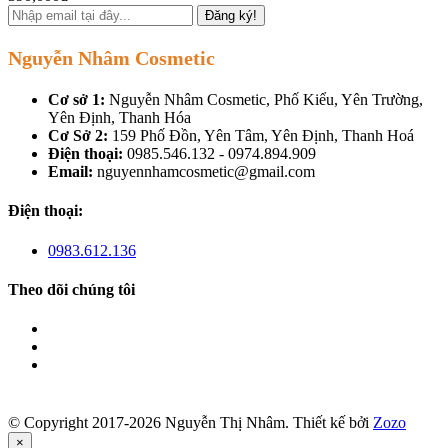
Đăng ký!
Nguyễn Nhâm Cosmetic
Cơ sở 1:
Nguyễn Nhâm Cosmetic, Phố Kiểu, Yên Trường,
Yên Định, Thanh Hóa
Cơ Sở 2:
159 Phố Đồn, Yên Tâm, Yên Định, Thanh Hoá
Điện thoại:
0985.546.132 - 0974.894.909
Email:
nguyennhamcosmetic@gmail.com
Điện thoại:
0983.612.136
Theo dõi chúng tôi
© Copyright 2017-2026 Nguyễn Thị Nhâm.
Thiết kế bởi
Zozo
×