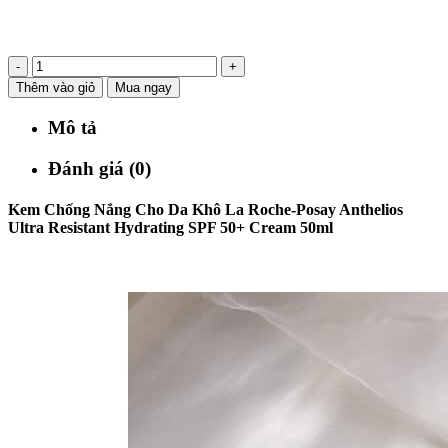
-
+
Thêm vào giỏ
Mua ngay
Mô tả
Đánh giá (0)
Kem Chống Nắng Cho Da Khô La Roche-Posay Anthelios
Ultra Resistant Hydrating SPF 50+ Cream 50ml