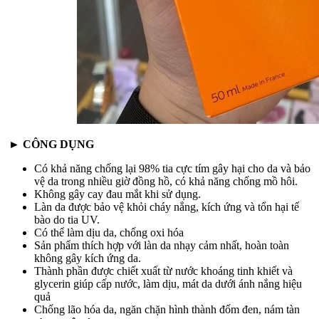
►
CÔNG DỤNG
Có khả năng chống lại 98% tia cực tím gây hại cho da và bảo
vệ da trong nhiều giờ đồng hồ, có khả năng chống mồ hôi.
Không gây cay đau mắt khi sử dụng.
Làn da được bảo vệ khỏi cháy nắng, kích ứng và tổn hại tế
bào do tia UV.
Có thể làm dịu da, chống oxi hóa
Sản phẩm thích hợp với làn da nhạy cảm nhất, hoàn toàn
không gây kích ứng da.
Thành phần được chiết xuất từ nước khoáng tinh khiết và
glycerin giúp cấp nước, làm dịu, mát da dưới ánh nắng hiệu
quả
Chống lão hóa da, ngăn chặn hình thành đốm đen, nám tàn