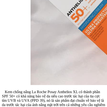
Kem chống nắng La Roche Posay Anthelios XL có thành phần
SPF 50+ có khả năng bảo vệ da siêu cao trước tác hại của tia cực
tím UVB và UVA (PPD 39), nó là sản phẩm đạt chuẩn về bảo vệ là
da trước tác hại của ánh nắng mặt trời trên cả những yêu cầu nghiêm