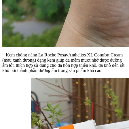
Kem chống nắng La Roche PosayAnthelios XL Comfort Cream
(màu xanh dương) dạng kem giúp da mềm mượt nhờ được dưỡng
ẩm tốt, thích hợp sử dụng cho da hỗn hợp thiên khô, da khô đến rất
khô bởi thành phần dưỡng ẩm trong sản phẩm khá cao.