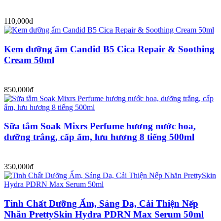
110,000đ
Kem dưỡng ẩm Candid B5 Cica Repair & Soothing
Cream 50ml
850,000đ
Sữa tắm Soak Mixrs Perfume hương nước hoa,
dưỡng trắng, cấp ẩm, lưu hương 8 tiếng 500ml
350,000đ
Tinh Chất Dưỡng Ẩm, Sáng Da, Cải Thiện Nếp
Nhăn PrettySkin Hydra PDRN Max Serum 50ml