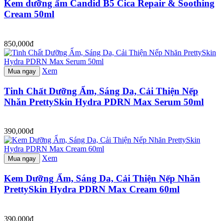
Kem dưỡng ẩm Candid B5 Cica Repair & Soothing
Cream 50ml
850,000đ
Xem
Mua ngay
Tinh Chất Dưỡng Ẩm, Sáng Da, Cải Thiện Nếp
Nhăn PrettySkin Hydra PDRN Max Serum 50ml
390,000đ
Xem
Mua ngay
Kem Dưỡng Ẩm, Sáng Da, Cải Thiện Nếp Nhăn
PrettySkin Hydra PDRN Max Cream 60ml
390,000đ