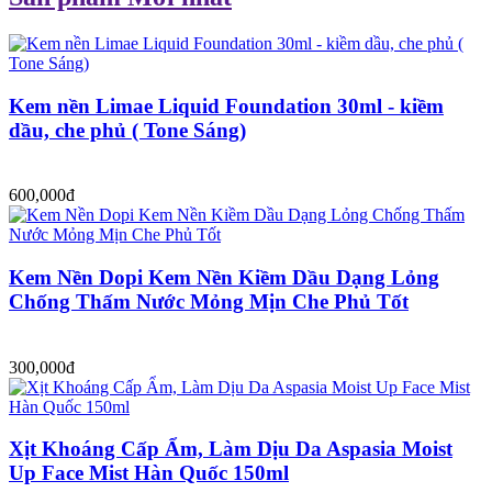
Kem nền Limae Liquid Foundation 30ml - kiềm
dầu, che phủ ( Tone Sáng)
600,000đ
Kem Nền Dopi Kem Nền Kiềm Dầu Dạng Lỏng
Chống Thấm Nước Mỏng Mịn Che Phủ Tốt
300,000đ
Xịt Khoáng Cấp Ẩm, Làm Dịu Da Aspasia Moist
Up Face Mist Hàn Quốc 150ml