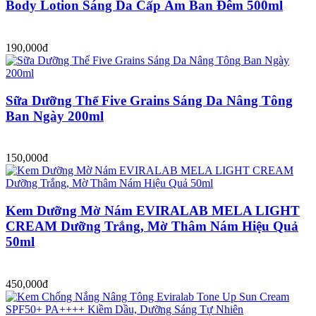
Body Lotion Sáng Da Cấp Ẩm Ban Đêm 500ml
190,000đ
Sữa Dưỡng Thể Five Grains Sáng Da Nâng Tông
Ban Ngày 200ml
150,000đ
Kem Dưỡng Mờ Nám EVIRALAB MELA LIGHT
CREAM Dưỡng Trắng, Mờ Thâm Nám Hiệu Quả
50ml
450,000đ