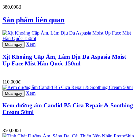
380,000đ
Sản phẩm liên quan
Xem
Mua ngay
Xịt Khoáng Cấp Ẩm, Làm Dịu Da Aspasia Moist
Up Face Mist Hàn Quốc 150ml
110,000đ
Xem
Mua ngay
Kem dưỡng ẩm Candid B5 Cica Repair & Soothing
Cream 50ml
850,000đ