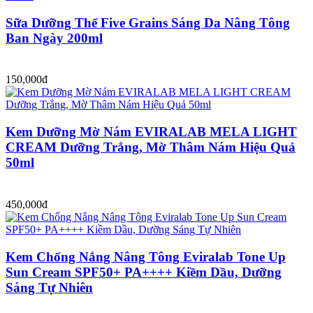
Sữa Dưỡng Thể Five Grains Sáng Da Nâng Tông
Ban Ngày 200ml
150,000đ
Kem Dưỡng Mờ Nám EVIRALAB MELA LIGHT
CREAM Dưỡng Trắng, Mờ Thâm Nám Hiệu Quả
50ml
450,000đ
Kem Chống Nắng Nâng Tông Eviralab Tone Up
Sun Cream SPF50+ PA++++ Kiềm Dầu, Dưỡng
Sáng Tự Nhiên