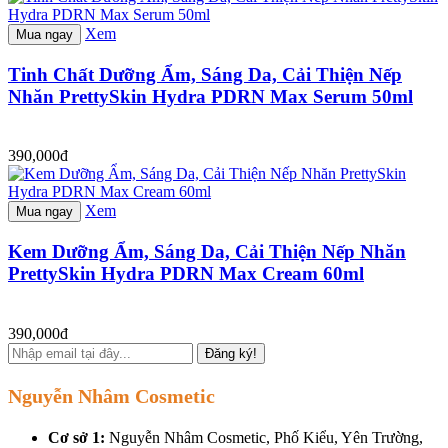
Xem
Mua ngay
Tinh Chất Dưỡng Ẩm, Sáng Da, Cải Thiện Nếp
Nhăn PrettySkin Hydra PDRN Max Serum 50ml
390,000đ
Xem
Mua ngay
Kem Dưỡng Ẩm, Sáng Da, Cải Thiện Nếp Nhăn
PrettySkin Hydra PDRN Max Cream 60ml
390,000đ
Đăng ký!
Nguyễn Nhâm Cosmetic
Cơ sở 1:
Nguyễn Nhâm Cosmetic, Phố Kiểu, Yên Trường,