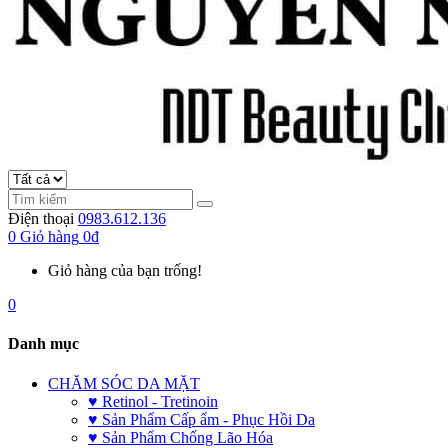
Điện thoại
0983.612.136
0
Giỏ hàng
0đ
Giỏ hàng của bạn trống!
0
Danh mục
CHĂM SÓC DA MẶT
♥ Retinol - Tretinoin
♥ Sản Phẩm Cấp ẩm - Phục Hồi Da
♥ Sản Phẩm Chống Lão Hóa