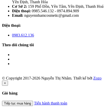
Yên Định, Thanh Hóa
Cơ Sở 2:
159 Phố Đồn, Yên Tâm, Yên Định, Thanh Hoá
Điện thoại:
0985.546.132 - 0974.894.909
Email:
nguyennhamcosmetic@gmail.com
Điện thoại:
0983.612.136
Theo dõi chúng tôi
© Copyright 2017-2026 Nguyễn Thị Nhâm.
Thiết kế bởi
Zozo
×
Giỏ hàng
Tiến hành thanh toán
Tiếp tục mua hàng