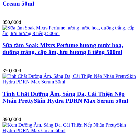
Cream 50ml
850,000đ
Sữa tắm Soak Mixrs Perfume hương nước hoa,
dưỡng trắng, cấp ẩm, lưu hương 8 tiếng 500ml
350,000đ
Tinh Chất Dưỡng Ẩm, Sáng Da, Cải Thiện Nếp
Nhăn PrettySkin Hydra PDRN Max Serum 50ml
390,000đ