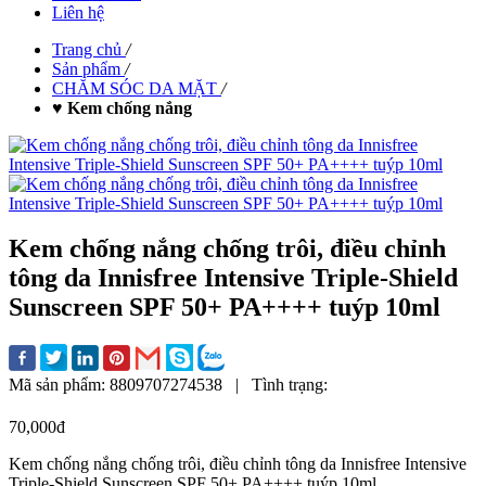
Liên hệ
Trang chủ
/
Sản phẩm
/
CHĂM SÓC DA MẶT
/
♥ Kem chống nắng
Kem chống nắng chống trôi, điều chỉnh
tông da Innisfree Intensive Triple-Shield
Sunscreen SPF 50+ PA++++ tuýp 10ml
Mã sản phẩm:
8809707274538
|
Tình trạng:
70,000đ
Kem chống nắng chống trôi, điều chỉnh tông da Innisfree Intensive
Triple-Shield Sunscreen SPF 50+ PA++++ tuýp 10ml