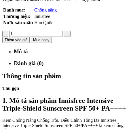
Danh mục:
Chống nắng
Thương hiệu:
Innisfree
Nước sản xuất:
Hàn Quốc
-
+
Thêm vào giỏ
Mua ngay
Mô tả
Đánh giá (0)
Thông tin sản phẩm
Thu gọn
1. Mô tả sản phẩm Innisfree Intensive
Triple-Shield Sunscreen SPF 50+ PA++++
Kem Chống Nắng Chống Trôi, Điều Chỉnh Tông Da Innisfree
Intensive Triple-Shield Sunscreen SPF 50+/PA++++ là kem chống