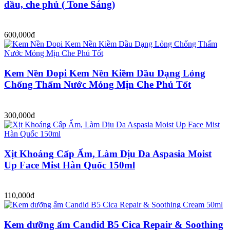
dầu, che phủ ( Tone Sáng)
600,000đ
Kem Nền Dopi Kem Nền Kiềm Dầu Dạng Lỏng
Chống Thấm Nước Mỏng Mịn Che Phủ Tốt
300,000đ
Xịt Khoáng Cấp Ẩm, Làm Dịu Da Aspasia Moist
Up Face Mist Hàn Quốc 150ml
110,000đ
Kem dưỡng ẩm Candid B5 Cica Repair & Soothing