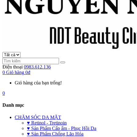
Điện thoại
0983.612.136
0
Giỏ hàng
0đ
Giỏ hàng của bạn trống!
0
Danh mục
CHĂM SÓC DA MẶT
♥ Retinol - Tretinoin
♥ Sản Phẩm Cấp ẩm - Phục Hồi Da
♥ Sản Phẩm Chống Lão Hóa