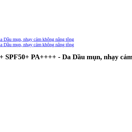
+ SPF50+ PA++++ - Da Dầu mụn, nhạy cảm