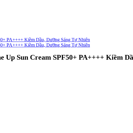
ne Up Sun Cream SPF50+ PA++++ Kiềm Dầ