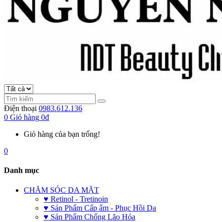
Điện thoại
0983.612.136
0
Giỏ hàng
0đ
Giỏ hàng của bạn trống!
0
Danh mục
CHĂM SÓC DA MẶT
♥ Retinol - Tretinoin
♥ Sản Phẩm Cấp ẩm - Phục Hồi Da
♥ Sản Phẩm Chống Lão Hóa