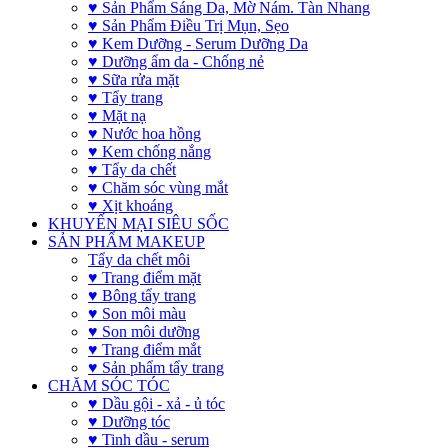
♥ Sản Phẩm Sáng Da, Mờ Nám. Tàn Nhang
♥ Sản Phẩm Điều Trị Mụn, Sẹo
♥ Kem Dưỡng - Serum Dưỡng Da
♥ Dưỡng ẩm da - Chống nẻ
♥ Sữa rửa mặt
♥ Tẩy trang
♥ Mặt nạ
♥ Nước hoa hồng
♥ Kem chống nắng
♥ Tẩy da chết
♥ Chăm sóc vùng mắt
♥ Xịt khoáng
KHUYẾN MẠI SIÊU SỐC
SẢN PHẨM MAKEUP
Tẩy da chết môi
♥ Trang điểm mặt
♥ Bông tẩy trang
♥ Son môi màu
♥ Son môi dưỡng
♥ Trang điểm mắt
♥ Sản phẩm tẩy trang
CHĂM SÓC TÓC
♥ Dầu gội - xả - ủ tóc
♥ Dưỡng tóc
♥ Tinh dầu - serum