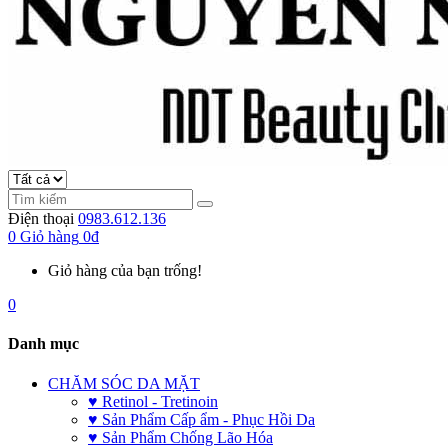
Điện thoại
0983.612.136
0
Giỏ hàng
0đ
Giỏ hàng của bạn trống!
0
Danh mục
CHĂM SÓC DA MẶT
♥ Retinol - Tretinoin
♥ Sản Phẩm Cấp ẩm - Phục Hồi Da
♥ Sản Phẩm Chống Lão Hóa