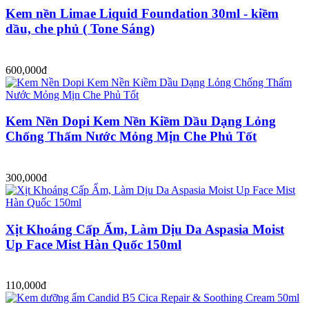
Kem nền Limae Liquid Foundation 30ml - kiềm
dầu, che phủ ( Tone Sáng)
600,000đ
Kem Nền Dopi Kem Nền Kiềm Dầu Dạng Lỏng
Chống Thấm Nước Mỏng Mịn Che Phủ Tốt
300,000đ
Xịt Khoáng Cấp Ẩm, Làm Dịu Da Aspasia Moist
Up Face Mist Hàn Quốc 150ml
110,000đ