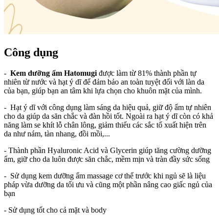
Công dụng
-
Kem dưỡng ẩm Hatomugi
được làm từ 81% thành phần tự
nhiên từ nước và hạt ý dĩ để đảm bảo an toàn tuyệt đối với làn da
của bạn, giúp bạn an tâm khi lựa chọn cho khuôn mặt của mình.
- Hạt ý dĩ với công dụng làm sáng da hiệu quả, giữ độ ẩm tự nhiên
cho da giúp da săn chắc và đàn hồi tốt. Ngoài ra hạt ý dĩ còn có khả
năng làm se khít lỗ chân lông, giảm thiểu các sắc tố xuất hiện trên
da như nám, tàn nhang, đồi mồi,...
- Thành phần Hyaluronic Acid và Glycerin giúp tăng cường dưỡng
ẩm, giữ cho da luôn được săn chắc, mềm mịn và tràn đầy sức sống
- Sử dụng kem dưỡng ẩm massage cơ thể trước khi ngủ sẽ là liệu
pháp vừa dưỡng da tối ưu và cũng một phần nâng cao giấc ngủ của
bạn
- Sử dụng tốt cho cả mặt và body