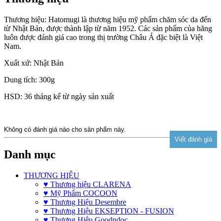
Thương hiệu: Hatomugi là thương hiệu mỹ phẩm chăm sóc da đến
từ Nhật Bản, được thành lập từ năm 1952. Các sản phẩm của hãng
luôn được đánh giá cao trong thị trường Châu Á đặc biệt là Việt
Nam.
Xuất xứ: Nhật Bản
Dung tích: 300g
HSD: 36 tháng kể từ ngày sản xuất
Không có đánh giá nào cho sản phẩm này.
Danh mục
THƯƠNG HIỆU
♥ Thương hiệu CLARENA
♥ Mỹ Phẩm COCOON
♥ Thương Hiệu Desembre
♥ Thương Hiệu EKSEPTION - FUSION
♥ Thương Hiệu Goodndoc