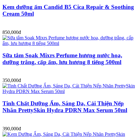
Kem dưỡng ẩm Candid B5 Cica Repair & Soothing
Cream 50ml
850,000đ
Sữa tắm Soak Mixrs Perfume hương nước hoa,
dưỡng trắng, cấp ẩm, lưu hương 8 tiếng 500ml
350,000đ
Tinh Chất Dưỡng Ẩm, Sáng Da, Cải Thiện Nếp
Nhăn PrettySkin Hydra PDRN Max Serum 50ml
390,000đ