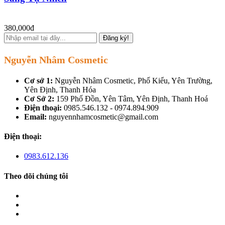
380,000đ
Đăng ký!
Nguyễn Nhâm Cosmetic
Cơ sở 1:
Nguyễn Nhâm Cosmetic, Phố Kiểu, Yên Trường,
Yên Định, Thanh Hóa
Cơ Sở 2:
159 Phố Đồn, Yên Tâm, Yên Định, Thanh Hoá
Điện thoại:
0985.546.132 - 0974.894.909
Email:
nguyennhamcosmetic@gmail.com
Điện thoại:
0983.612.136
Theo dõi chúng tôi