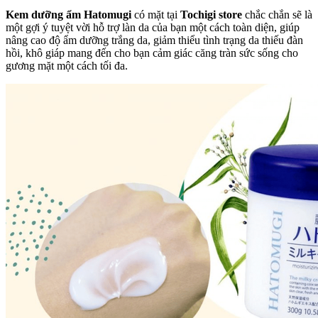
Kem dưỡng ẩm Hatomugi
có mặt tại
Tochigi store
chắc chắn sẽ là
một gợi ý tuyệt vời hỗ trợ làn da của bạn một cách toàn diện, giúp
nâng cao độ ẩm dưỡng trắng da, giảm thiểu tình trạng da thiếu đàn
hồi, khô giáp mang đến cho bạn cảm giác căng tràn sức sống cho
gương mặt một cách tối đa.