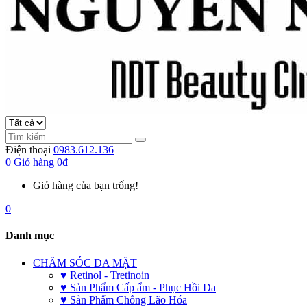
Điện thoại
0983.612.136
0
Giỏ hàng
0đ
Giỏ hàng của bạn trống!
0
Danh mục
CHĂM SÓC DA MẶT
♥ Retinol - Tretinoin
♥ Sản Phẩm Cấp ẩm - Phục Hồi Da
♥ Sản Phẩm Chống Lão Hóa