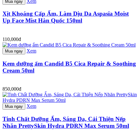
Xem
Mua ngay
Xịt Khoáng Cấp Ẩm, Làm Dịu Da Aspasia Moist
Up Face Mist Hàn Quốc 150ml
110,000đ
Xem
Mua ngay
Kem dưỡng ẩm Candid B5 Cica Repair & Soothing
Cream 50ml
850,000đ
Xem
Mua ngay
Tinh Chất Dưỡng Ẩm, Sáng Da, Cải Thiện Nếp
Nhăn PrettySkin Hydra PDRN Max Serum 50ml