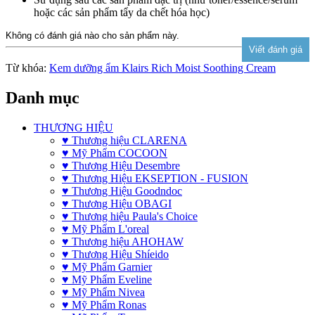
hoặc các sản phẩm tẩy da chết hóa học)
Không có đánh giá nào cho sản phẩm này.
Từ khóa:
Kem dưỡng ẩm Klairs Rich Moist Soothing Cream
Danh mục
THƯƠNG HIỆU
♥ Thương hiệu CLARENA
♥ Mỹ Phẩm COCOON
♥ Thương Hiệu Desembre
♥ Thương Hiệu EKSEPTION - FUSION
♥ Thương Hiệu Goodndoc
♥ Thương Hiệu OBAGI
♥ Thương hiệu Paula's Choice
♥ Mỹ Phẩm L'oreal
♥ Thương hiệu AHOHAW
♥ Thương Hiệu Shíeido
♥ Mỹ Phẩm Garnier
♥ Mỹ Phẩm Eveline
♥ Mỹ Phẩm Nivea
♥ Mỹ Phẩm Ronas