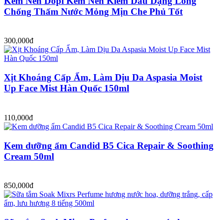
Kem Nền Dopi Kem Nền Kiềm Dầu Dạng Lỏng
Chống Thấm Nước Mỏng Mịn Che Phủ Tốt
300,000đ
Xịt Khoáng Cấp Ẩm, Làm Dịu Da Aspasia Moist
Up Face Mist Hàn Quốc 150ml
110,000đ
Kem dưỡng ẩm Candid B5 Cica Repair & Soothing
Cream 50ml
850,000đ