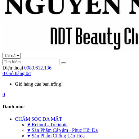
Điện thoại
0983.612.136
0
Giỏ hàng
0đ
Giỏ hàng của bạn trống!
0
Danh mục
CHĂM SÓC DA MẶT
♥ Retinol - Tretinoin
♥ Sản Phẩm Cấp ẩm - Phục Hồi Da
♥ Sản Phẩm Chống Lão Hóa