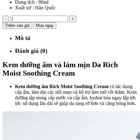
Dung tích : 80ml
Xuất xứ : Hàn Quốc
-
+
Thêm vào giỏ
Mua ngay
Mô tả
Đánh giá (0)
Kem dưỡng ẩm và làm mịn Da Rich
Moist Soothing Cream
Kem dưỡng ẩm Rich Moist Soothing Cream
có tác dụng
cấp ẩm, làm dịu các nốt mụn và hỗ trợ làm mờ vết thâm. Kem
dưỡng tập trung cấp nước và cấp ẩm, hydrat hóa ngay lập tức
tức sử dụng lâu dài sẽ giúp da rạng rỡ hơn và căng bóng hơn.