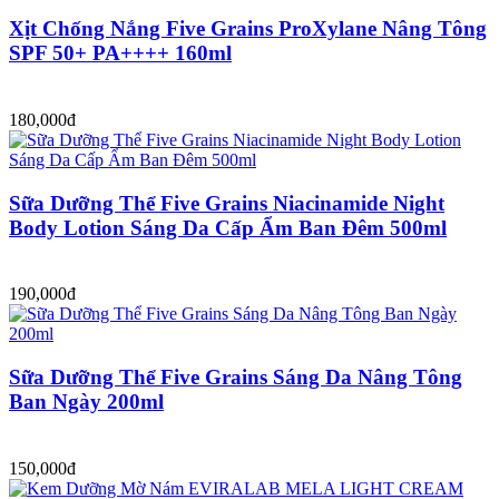
Xịt Chống Nắng Five Grains ProXylane Nâng Tông
SPF 50+ PA++++ 160ml
180,000đ
Sữa Dưỡng Thể Five Grains Niacinamide Night
Body Lotion Sáng Da Cấp Ẩm Ban Đêm 500ml
190,000đ
Sữa Dưỡng Thể Five Grains Sáng Da Nâng Tông
Ban Ngày 200ml
150,000đ