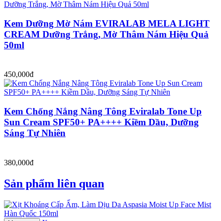
Kem Dưỡng Mờ Nám EVIRALAB MELA LIGHT
CREAM Dưỡng Trắng, Mờ Thâm Nám Hiệu Quả
50ml
450,000đ
Kem Chống Nắng Nâng Tông Eviralab Tone Up
Sun Cream SPF50+ PA++++ Kiềm Dầu, Dưỡng
Sáng Tự Nhiên
380,000đ
Sản phẩm liên quan