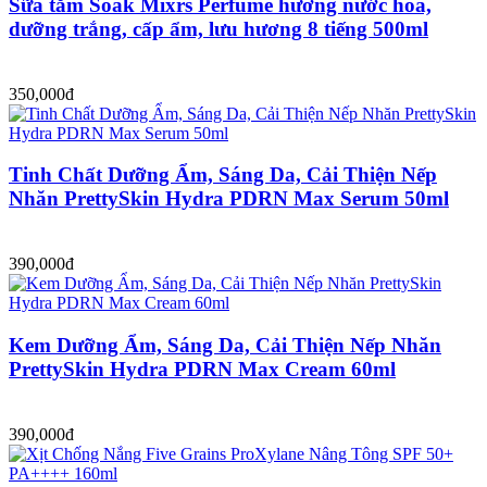
Sữa tắm Soak Mixrs Perfume hương nước hoa,
dưỡng trắng, cấp ẩm, lưu hương 8 tiếng 500ml
350,000đ
Tinh Chất Dưỡng Ẩm, Sáng Da, Cải Thiện Nếp
Nhăn PrettySkin Hydra PDRN Max Serum 50ml
390,000đ
Kem Dưỡng Ẩm, Sáng Da, Cải Thiện Nếp Nhăn
PrettySkin Hydra PDRN Max Cream 60ml
390,000đ