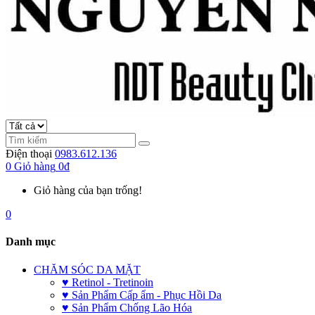
Điện thoại
0983.612.136
0
Giỏ hàng
0đ
Giỏ hàng của bạn trống!
0
Danh mục
CHĂM SÓC DA MẶT
♥ Retinol - Tretinoin
♥ Sản Phẩm Cấp ẩm - Phục Hồi Da
♥ Sản Phẩm Chống Lão Hóa