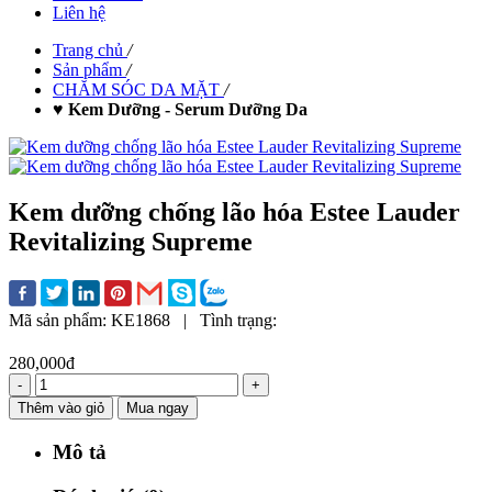
Liên hệ
Trang chủ
/
Sản phẩm
/
CHĂM SÓC DA MẶT
/
♥ Kem Dưỡng - Serum Dưỡng Da
Kem dưỡng chống lão hóa Estee Lauder
Revitalizing Supreme
Mã sản phẩm:
KE1868
|
Tình trạng:
280,000đ
-
+
Thêm vào giỏ
Mua ngay
Mô tả