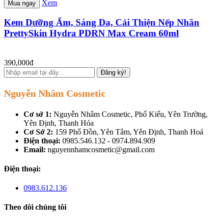
Xem
Mua ngay
Kem Dưỡng Ẩm, Sáng Da, Cải Thiện Nếp Nhăn
PrettySkin Hydra PDRN Max Cream 60ml
390,000đ
Đăng ký!
Nguyễn Nhâm Cosmetic
Cơ sở 1:
Nguyễn Nhâm Cosmetic, Phố Kiểu, Yên Trường,
Yên Định, Thanh Hóa
Cơ Sở 2:
159 Phố Đồn, Yên Tâm, Yên Định, Thanh Hoá
Điện thoại:
0985.546.132 - 0974.894.909
Email:
nguyennhamcosmetic@gmail.com
Điện thoại:
0983.612.136
Theo dõi chúng tôi