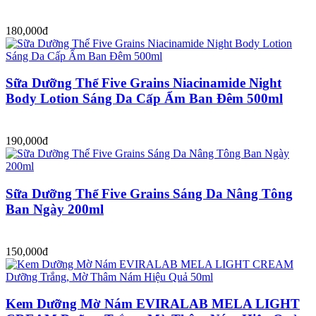
180,000đ
Sữa Dưỡng Thể Five Grains Niacinamide Night
Body Lotion Sáng Da Cấp Ẩm Ban Đêm 500ml
190,000đ
Sữa Dưỡng Thể Five Grains Sáng Da Nâng Tông
Ban Ngày 200ml
150,000đ
Kem Dưỡng Mờ Nám EVIRALAB MELA LIGHT