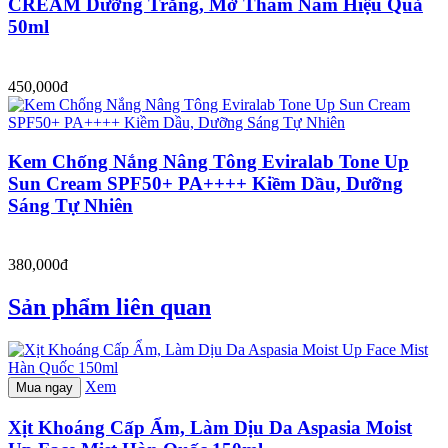
CREAM Dưỡng Trắng, Mờ Thâm Nám Hiệu Quả
50ml
450,000đ
Kem Chống Nắng Nâng Tông Eviralab Tone Up
Sun Cream SPF50+ PA++++ Kiềm Dầu, Dưỡng
Sáng Tự Nhiên
380,000đ
Sản phẩm liên quan
Xem
Mua ngay
Xịt Khoáng Cấp Ẩm, Làm Dịu Da Aspasia Moist