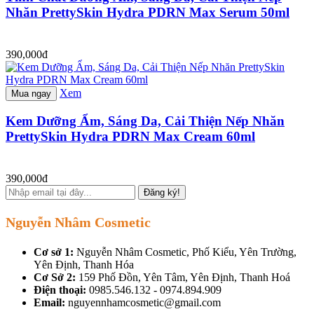
Nhăn PrettySkin Hydra PDRN Max Serum 50ml
390,000đ
Xem
Mua ngay
Kem Dưỡng Ẩm, Sáng Da, Cải Thiện Nếp Nhăn
PrettySkin Hydra PDRN Max Cream 60ml
390,000đ
Đăng ký!
Nguyễn Nhâm Cosmetic
Cơ sở 1:
Nguyễn Nhâm Cosmetic, Phố Kiểu, Yên Trường,
Yên Định, Thanh Hóa
Cơ Sở 2:
159 Phố Đồn, Yên Tâm, Yên Định, Thanh Hoá
Điện thoại:
0985.546.132 - 0974.894.909
Email:
nguyennhamcosmetic@gmail.com