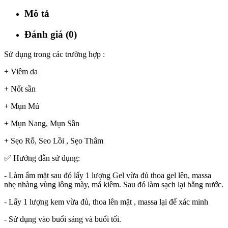
Mô tả
Đánh giá (0)
Sử dụng trong các trường hợp :
+ Viêm da
+ Nốt sần
+ Mụn Mủ
+ Mụn Nang, Mụn Sần
+ Sẹo Rỗ, Seo Lồi , Sẹo Thâm
✅ Hướng dẫn sử dụng:
- Làm ẩm mặt sau đó lấy 1 lượng Gel vừa đủ thoa gel lên, massa
nhẹ nhàng vùng lông mày, má kiềm. Sau đó làm sạch lại bằng nước.
- Lấy 1 lượng kem vừa đủ, thoa lên mặt , massa lại để xác minh
- Sử dụng vào buổi sáng và buổi tối.