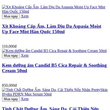
Xem
Mua ngay
Xịt Khoáng Cấp Ẩm, Làm Dịu Da Aspasia Moist
Up Face Mist Hàn Quốc 150ml
110,000đ
Xem
Mua ngay
Kem dưỡng ẩm Candid B5 Cica Repair & Soothing
Cream 50ml
850,000đ
Xem
Mua ngay
Tinh Chất Dưỡng Ẩm, Sáng Da, Cải Thiện Nếp