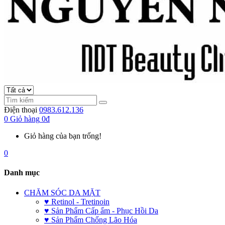
Điện thoại
0983.612.136
0
Giỏ hàng
0đ
Giỏ hàng của bạn trống!
0
Danh mục
CHĂM SÓC DA MẶT
♥ Retinol - Tretinoin
♥ Sản Phẩm Cấp ẩm - Phục Hồi Da
♥ Sản Phẩm Chống Lão Hóa