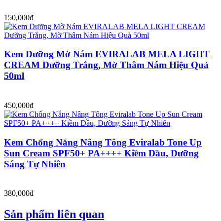
150,000đ
Kem Dưỡng Mờ Nám EVIRALAB MELA LIGHT
CREAM Dưỡng Trắng, Mờ Thâm Nám Hiệu Quả
50ml
450,000đ
Kem Chống Nắng Nâng Tông Eviralab Tone Up
Sun Cream SPF50+ PA++++ Kiềm Dầu, Dưỡng
Sáng Tự Nhiên
380,000đ
Sản phẩm liên quan