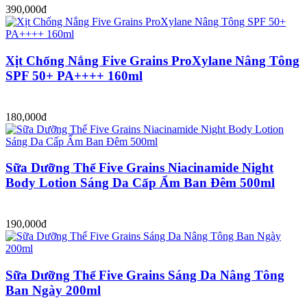
390,000đ
Xịt Chống Nắng Five Grains ProXylane Nâng Tông
SPF 50+ PA++++ 160ml
180,000đ
Sữa Dưỡng Thể Five Grains Niacinamide Night
Body Lotion Sáng Da Cấp Ẩm Ban Đêm 500ml
190,000đ
Sữa Dưỡng Thể Five Grains Sáng Da Nâng Tông
Ban Ngày 200ml