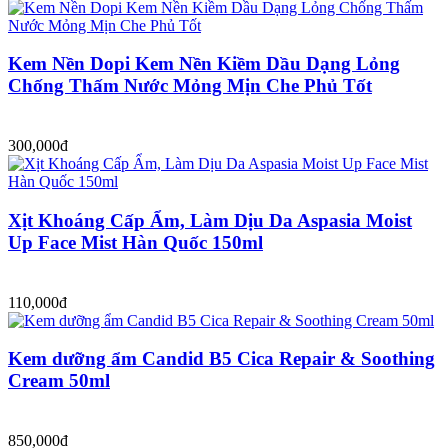
Kem Nền Dopi Kem Nền Kiềm Dầu Dạng Lỏng
Chống Thấm Nước Mỏng Mịn Che Phủ Tốt
300,000đ
Xịt Khoáng Cấp Ẩm, Làm Dịu Da Aspasia Moist
Up Face Mist Hàn Quốc 150ml
110,000đ
Kem dưỡng ẩm Candid B5 Cica Repair & Soothing
Cream 50ml
850,000đ