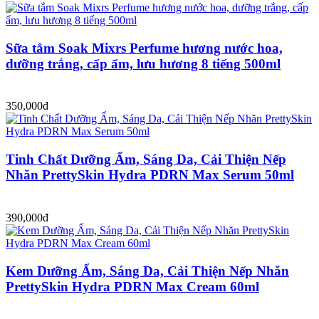
Sữa tắm Soak Mixrs Perfume hương nước hoa,
dưỡng trắng, cấp ẩm, lưu hương 8 tiếng 500ml
350,000đ
Tinh Chất Dưỡng Ẩm, Sáng Da, Cải Thiện Nếp
Nhăn PrettySkin Hydra PDRN Max Serum 50ml
390,000đ
Kem Dưỡng Ẩm, Sáng Da, Cải Thiện Nếp Nhăn
PrettySkin Hydra PDRN Max Cream 60ml