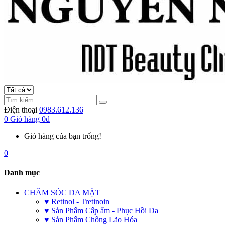
Điện thoại
0983.612.136
0
Giỏ hàng
0đ
Giỏ hàng của bạn trống!
0
Danh mục
CHĂM SÓC DA MẶT
♥ Retinol - Tretinoin
♥ Sản Phẩm Cấp ẩm - Phục Hồi Da
♥ Sản Phẩm Chống Lão Hóa