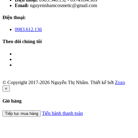
Email:
nguyennhamcosmetic@gmail.com
Điện thoại:
0983.612.136
Theo dõi chúng tôi
© Copyright 2017-2026 Nguyễn Thị Nhâm.
Thiết kế bởi
Zozo
×
Giỏ hàng
Tiến hành thanh toán
Tiếp tục mua hàng