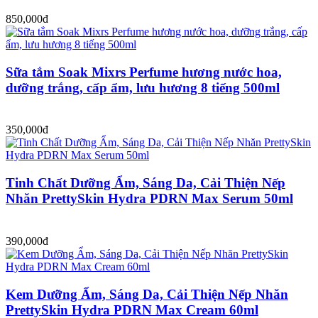
850,000đ
Sữa tắm Soak Mixrs Perfume hương nước hoa,
dưỡng trắng, cấp ẩm, lưu hương 8 tiếng 500ml
350,000đ
Tinh Chất Dưỡng Ẩm, Sáng Da, Cải Thiện Nếp
Nhăn PrettySkin Hydra PDRN Max Serum 50ml
390,000đ
Kem Dưỡng Ẩm, Sáng Da, Cải Thiện Nếp Nhăn
PrettySkin Hydra PDRN Max Cream 60ml