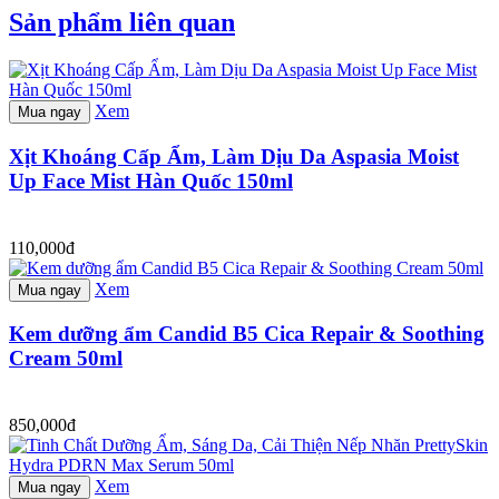
Sản phẩm liên quan
Xem
Mua ngay
Xịt Khoáng Cấp Ẩm, Làm Dịu Da Aspasia Moist
Up Face Mist Hàn Quốc 150ml
110,000đ
Xem
Mua ngay
Kem dưỡng ẩm Candid B5 Cica Repair & Soothing
Cream 50ml
850,000đ
Xem
Mua ngay