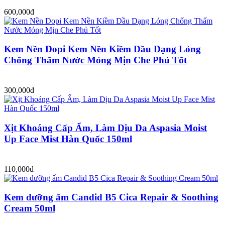
600,000đ
Kem Nền Dopi Kem Nền Kiềm Dầu Dạng Lỏng
Chống Thấm Nước Mỏng Mịn Che Phủ Tốt
300,000đ
Xịt Khoáng Cấp Ẩm, Làm Dịu Da Aspasia Moist
Up Face Mist Hàn Quốc 150ml
110,000đ
Kem dưỡng ẩm Candid B5 Cica Repair & Soothing
Cream 50ml