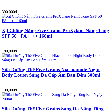
390,000đ
Xịt Chống Nắng Five Grains ProXylane Nâng Tông
SPF 50+ PA++++ 160ml
180,000đ
Sữa Dưỡng Thể Five Grains Niacinamide Night
Body Lotion Sáng Da Cấp Ẩm Ban Đêm 500ml
190,000đ
Sữa Dưỡng Thể Five Grains Sáng Da Nâng Tông