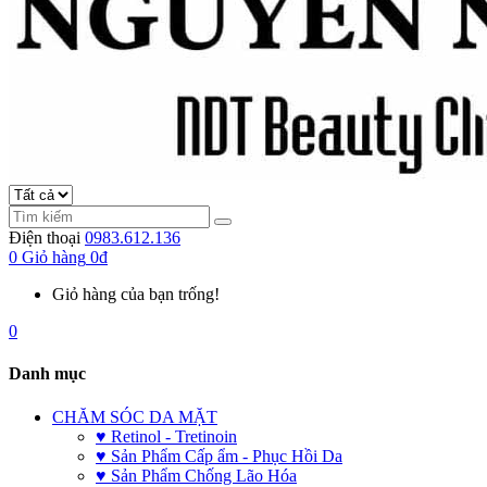
Điện thoại
0983.612.136
0
Giỏ hàng
0đ
Giỏ hàng của bạn trống!
0
Danh mục
CHĂM SÓC DA MẶT
♥ Retinol - Tretinoin
♥ Sản Phẩm Cấp ẩm - Phục Hồi Da
♥ Sản Phẩm Chống Lão Hóa