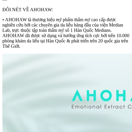
ĐÔI NÉT VỀ AHOHAW:
• AHOHAW là thương hiệu
mỹ
phẩm thẩm
mỹ
cao cấp được
nghiên cứu bởi các chuyên gia da liễu hàng đầu của viện Median
Lab, trực thuộc tập toàn thẩm
mỹ
số 1 Hàn Quốc Medians.
AHOHAW đã được sử dụng và hưởng ứng tích cực bởi trên 10.000
phòng khám da liễu tại Hàn Quốc & phát triển trên 20 quốc gia trên
Thế Giới.