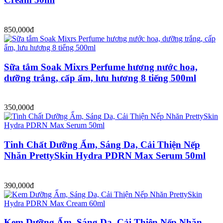
850,000đ
Sữa tắm Soak Mixrs Perfume hương nước hoa,
dưỡng trắng, cấp ẩm, lưu hương 8 tiếng 500ml
350,000đ
Tinh Chất Dưỡng Ẩm, Sáng Da, Cải Thiện Nếp
Nhăn PrettySkin Hydra PDRN Max Serum 50ml
390,000đ
Kem Dưỡng Ẩm, Sáng Da, Cải Thiện Nếp Nhăn