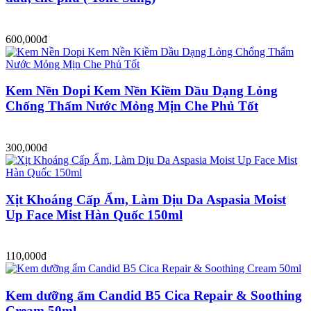
600,000đ
Kem Nền Dopi Kem Nền Kiềm Dầu Dạng Lỏng
Chống Thấm Nước Mỏng Mịn Che Phủ Tốt
300,000đ
Xịt Khoáng Cấp Ẩm, Làm Dịu Da Aspasia Moist
Up Face Mist Hàn Quốc 150ml
110,000đ
Kem dưỡng ẩm Candid B5 Cica Repair & Soothing
Cream 50ml