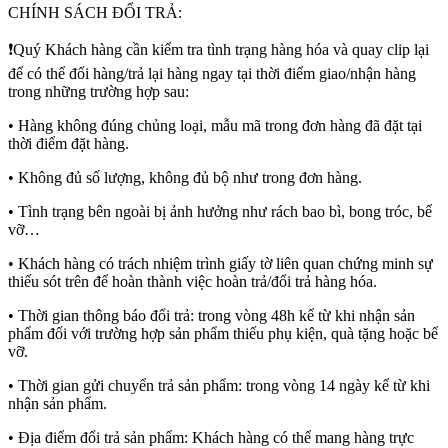
CHÍNH SÁCH ĐỔI TRẢ:
❗Quý Khách hàng cần kiểm tra tình trạng hàng hóa và quay clip lại
để có thể đổi hàng/trả lại hàng ngay tại thời điểm giao/nhận hàng
trong những trường hợp sau:
• Hàng không đúng chủng loại, mẫu mã trong đơn hàng đã đặt tại
thời điểm đặt hàng.
• Không đủ số lượng, không đủ bộ như trong đơn hàng.
• Tình trạng bên ngoài bị ảnh hưởng như rách bao bì, bong tróc, bể
vỡ…
• Khách hàng có trách nhiệm trình giấy tờ liên quan chứng minh sự
thiếu sót trên để hoàn thành việc hoàn trả/đổi trả hàng hóa.
• Thời gian thông báo đổi trả: trong vòng 48h kể từ khi nhận sản
phẩm đối với trường hợp sản phẩm thiếu phụ kiện, quà tặng hoặc bể
vỡ.
• Thời gian gửi chuyển trả sản phẩm: trong vòng 14 ngày kể từ khi
nhận sản phẩm.
• Địa điểm đổi trả sản phẩm: Khách hàng có thể mang hàng trực