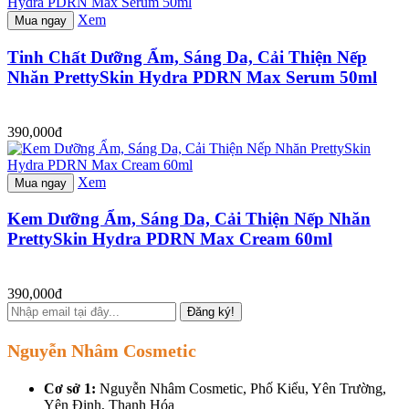
Xem
Mua ngay
Tinh Chất Dưỡng Ẩm, Sáng Da, Cải Thiện Nếp
Nhăn PrettySkin Hydra PDRN Max Serum 50ml
390,000đ
Xem
Mua ngay
Kem Dưỡng Ẩm, Sáng Da, Cải Thiện Nếp Nhăn
PrettySkin Hydra PDRN Max Cream 60ml
390,000đ
Đăng ký!
Nguyễn Nhâm Cosmetic
Cơ sở 1:
Nguyễn Nhâm Cosmetic, Phố Kiểu, Yên Trường,
Yên Định, Thanh Hóa