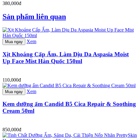
380,000đ
Sản phẩm liên quan
Xem
Mua ngay
Xịt Khoáng Cấp Ẩm, Làm Dịu Da Aspasia Moist
Up Face Mist Hàn Quốc 150ml
110,000đ
Xem
Mua ngay
Kem dưỡng ẩm Candid B5 Cica Repair & Soothing
Cream 50ml
850,000đ