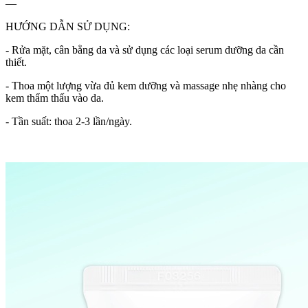
—
HƯỚNG DẪN SỬ DỤNG:
- Rửa mặt, cân bằng da và sử dụng các loại serum dưỡng da cần
thiết.
- Thoa một lượng vừa đủ kem dưỡng và massage nhẹ nhàng cho
kem thẩm thấu vào da.
- Tần suất: thoa 2-3 lần/ngày.