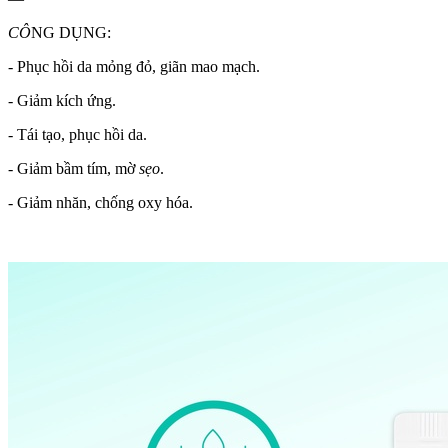
CÔ
NG DỤNG:
- Phục hồi da mỏng đỏ, giãn mao mạch.
- Giảm kích ứng.
- Tái tạo, phục hồi da.
- Giảm bầm tím, mờ
sẹo
.
- Giảm nhăn, chống oxy hóa.