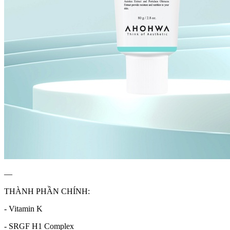
—
THÀNH PHẦN CHÍNH:
- Vitamin K
- SRGF H1 Complex