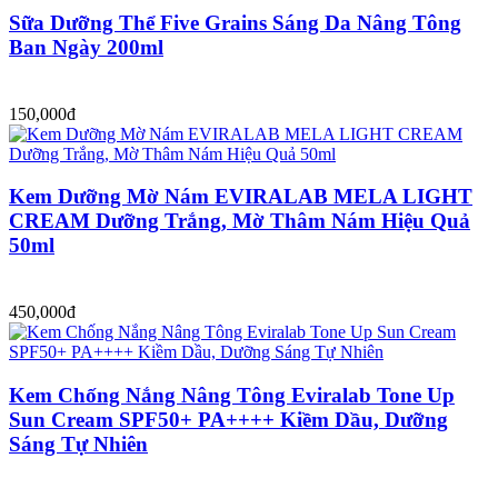
Sữa Dưỡng Thể Five Grains Sáng Da Nâng Tông
Ban Ngày 200ml
150,000đ
Kem Dưỡng Mờ Nám EVIRALAB MELA LIGHT
CREAM Dưỡng Trắng, Mờ Thâm Nám Hiệu Quả
50ml
450,000đ
Kem Chống Nắng Nâng Tông Eviralab Tone Up
Sun Cream SPF50+ PA++++ Kiềm Dầu, Dưỡng
Sáng Tự Nhiên