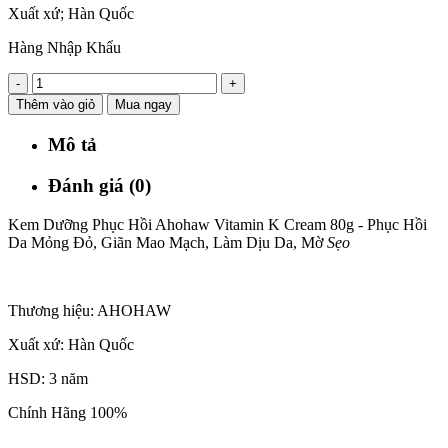
Xuất xứ; Hàn Quốc
Hàng Nhập Khẩu
-
+
Thêm vào giỏ
Mua ngay
Mô tả
Đánh giá (0)
Kem Dưỡng Phục Hồi Ahohaw Vitamin K Cream 80g - Phục Hồi
Da Mỏng Đỏ, Giãn Mao Mạch, Làm Dịu Da, Mờ
Sẹo
Thương hiệu: AHOHAW
Xuất xứ: Hàn Quốc
HSD: 3 năm
Chính Hãng 100%
—