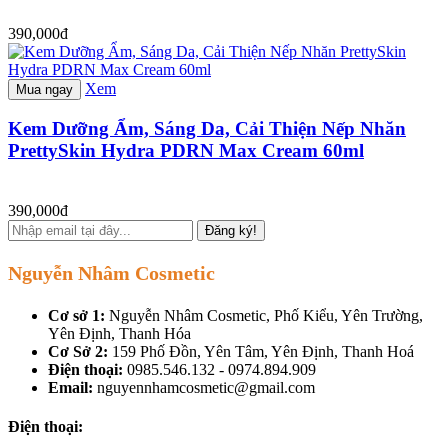
390,000đ
Xem
Mua ngay
Kem Dưỡng Ẩm, Sáng Da, Cải Thiện Nếp Nhăn
PrettySkin Hydra PDRN Max Cream 60ml
390,000đ
Đăng ký!
Nguyễn Nhâm Cosmetic
Cơ sở 1:
Nguyễn Nhâm Cosmetic, Phố Kiểu, Yên Trường,
Yên Định, Thanh Hóa
Cơ Sở 2:
159 Phố Đồn, Yên Tâm, Yên Định, Thanh Hoá
Điện thoại:
0985.546.132 - 0974.894.909
Email:
nguyennhamcosmetic@gmail.com
Điện thoại: