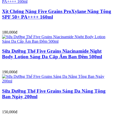
Xịt Chống Nắng Five Grains ProXylane Nâng Tông
SPF 50+ PA++++ 160ml
180,000đ
Sữa Dưỡng Thể Five Grains Niacinamide Night
Body Lotion Sáng Da Cấp Ẩm Ban Đêm 500ml
190,000đ
Sữa Dưỡng Thể Five Grains Sáng Da Nâng Tông
Ban Ngày 200ml
150,000đ