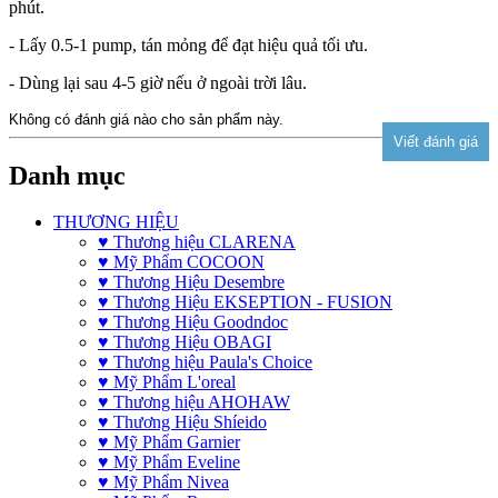
phút.
- Lấy 0.5-1 pump, tán mỏng để đạt hiệu quả tối ưu.
- Dùng lại sau 4-5 giờ nếu ở ngoài trời lâu.
Không có đánh giá nào cho sản phẩm này.
Danh mục
THƯƠNG HIỆU
♥ Thương hiệu CLARENA
♥ Mỹ Phẩm COCOON
♥ Thương Hiệu Desembre
♥ Thương Hiệu EKSEPTION - FUSION
♥ Thương Hiệu Goodndoc
♥ Thương Hiệu OBAGI
♥ Thương hiệu Paula's Choice
♥ Mỹ Phẩm L'oreal
♥ Thương hiệu AHOHAW
♥ Thương Hiệu Shíeido
♥ Mỹ Phẩm Garnier
♥ Mỹ Phẩm Eveline
♥ Mỹ Phẩm Nivea