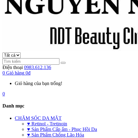
Điện thoại
0983.612.136
0
Giỏ hàng
0đ
Giỏ hàng của bạn trống!
0
Danh mục
CHĂM SÓC DA MẶT
♥ Retinol - Tretinoin
♥ Sản Phẩm Cấp ẩm - Phục Hồi Da
♥ Sản Phẩm Chống Lão Hóa