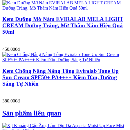
Kem Dưỡng Mờ Nám EVIRALAB MELA LIGHT
CREAM Dưỡng Trắng, Mờ Thâm Nám Hiệu Quả
50ml
450,000đ
Kem Chống Nắng Nâng Tông Eviralab Tone Up
Sun Cream SPF50+ PA++++ Kiềm Dầu, Dưỡng
Sáng Tự Nhiên
380,000đ
Sản phẩm liên quan