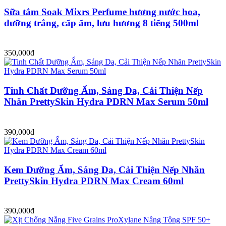
Sữa tắm Soak Mixrs Perfume hương nước hoa,
dưỡng trắng, cấp ẩm, lưu hương 8 tiếng 500ml
350,000đ
Tinh Chất Dưỡng Ẩm, Sáng Da, Cải Thiện Nếp
Nhăn PrettySkin Hydra PDRN Max Serum 50ml
390,000đ
Kem Dưỡng Ẩm, Sáng Da, Cải Thiện Nếp Nhăn
PrettySkin Hydra PDRN Max Cream 60ml
390,000đ