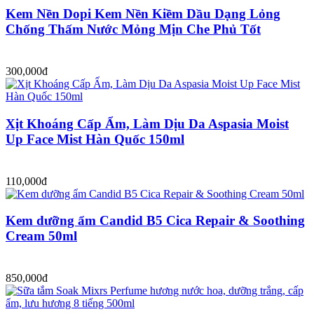
Kem Nền Dopi Kem Nền Kiềm Dầu Dạng Lỏng
Chống Thấm Nước Mỏng Mịn Che Phủ Tốt
300,000đ
Xịt Khoáng Cấp Ẩm, Làm Dịu Da Aspasia Moist
Up Face Mist Hàn Quốc 150ml
110,000đ
Kem dưỡng ẩm Candid B5 Cica Repair & Soothing
Cream 50ml
850,000đ