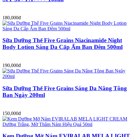
180,000đ
Sữa Dưỡng Thể Five Grains Niacinamide Night
Body Lotion Sáng Da Cấp Ẩm Ban Đêm 500ml
190,000đ
Sữa Dưỡng Thể Five Grains Sáng Da Nâng Tông
Ban Ngày 200ml
150,000đ
Kem Dưỡng Mờ Nám EVIRALAB MELA LIGHT