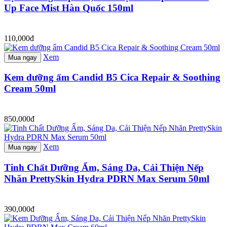
Up Face Mist Hàn Quốc 150ml
110,000đ
Xem
Mua ngay
Kem dưỡng ẩm Candid B5 Cica Repair & Soothing
Cream 50ml
850,000đ
Xem
Mua ngay
Tinh Chất Dưỡng Ẩm, Sáng Da, Cải Thiện Nếp
Nhăn PrettySkin Hydra PDRN Max Serum 50ml
390,000đ