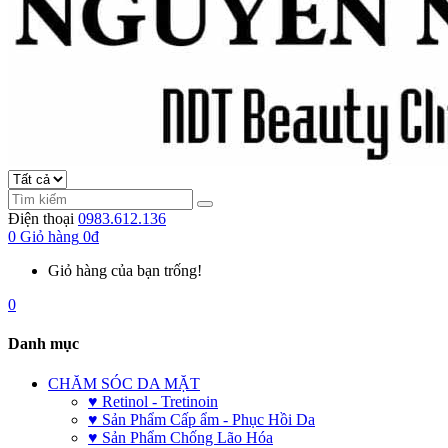
Điện thoại
0983.612.136
0
Giỏ hàng
0đ
Giỏ hàng của bạn trống!
0
Danh mục
CHĂM SÓC DA MẶT
♥ Retinol - Tretinoin
♥ Sản Phẩm Cấp ẩm - Phục Hồi Da
♥ Sản Phẩm Chống Lão Hóa