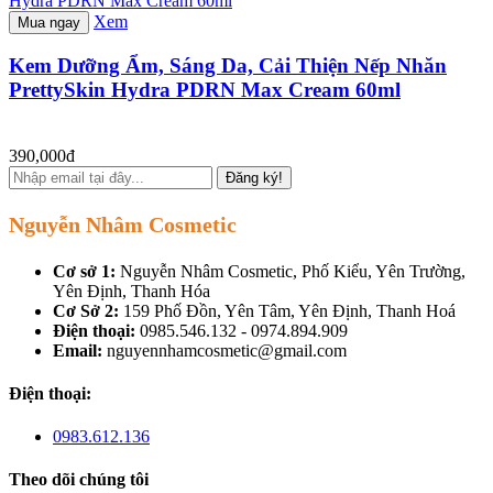
Xem
Mua ngay
Kem Dưỡng Ẩm, Sáng Da, Cải Thiện Nếp Nhăn
PrettySkin Hydra PDRN Max Cream 60ml
390,000đ
Đăng ký!
Nguyễn Nhâm Cosmetic
Cơ sở 1:
Nguyễn Nhâm Cosmetic, Phố Kiểu, Yên Trường,
Yên Định, Thanh Hóa
Cơ Sở 2:
159 Phố Đồn, Yên Tâm, Yên Định, Thanh Hoá
Điện thoại:
0985.546.132 - 0974.894.909
Email:
nguyennhamcosmetic@gmail.com
Điện thoại:
0983.612.136
Theo dõi chúng tôi