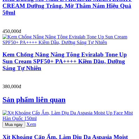
CREAM Dưỡng Trắng, Mờ Thâm Nám Hiệu Quả
50ml
450,000đ
Kem Chống Nắng Nâng Tông Eviralab Tone Up
Sun Cream SPF50+ PA++++ Kiềm Dầu, Dưỡng
Sáng Tự Nhiên
380,000đ
Sản phẩm liên quan
Xem
Mua ngay
Xịt Khoáng Cấp Ẩm, Làm Dịu Da Aspasia Moist