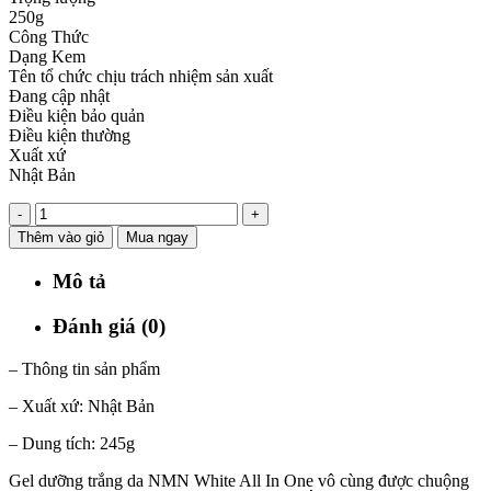
250g
Công Thức
Dạng Kem
Tên tổ chức chịu trách nhiệm sản xuất
Đang cập nhật
Điều kiện bảo quản
Điều kiện thường
Xuất xứ
Nhật Bản
-
+
Thêm vào giỏ
Mua ngay
Mô tả
Đánh giá (0)
– Thông tin sản phẩm
– Xuất xứ: Nhật Bản
– Dung tích: 245g
Gel dưỡng trắng da NMN White All In One vô cùng được chuộng