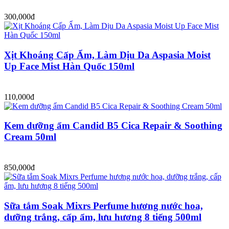
300,000đ
Xịt Khoáng Cấp Ẩm, Làm Dịu Da Aspasia Moist
Up Face Mist Hàn Quốc 150ml
110,000đ
Kem dưỡng ẩm Candid B5 Cica Repair & Soothing
Cream 50ml
850,000đ
Sữa tắm Soak Mixrs Perfume hương nước hoa,
dưỡng trắng, cấp ẩm, lưu hương 8 tiếng 500ml