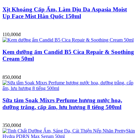
Xịt Khoáng Cấp Ẩm, Làm Dịu Da Aspasia Moist
Up Face Mist Hàn Quốc 150ml
110,000đ
Kem dưỡng ẩm Candid B5 Cica Repair & Soothing
Cream 50ml
850,000đ
Sữa tắm Soak Mixrs Perfume hương nước hoa,
dưỡng trắng, cấp ẩm, lưu hương 8 tiếng 500ml
350,000đ