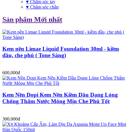
♥ Chăm sóc tay
♥ Chăm sóc chân
Sản phẩm Mới nhất
Kem nền Limae Liquid Foundation 30ml - kiềm
dầu, che phủ ( Tone Sáng)
600,000đ
Kem Nền Dopi Kem Nền Kiềm Dầu Dạng Lỏng
Chống Thấm Nước Mỏng Mịn Che Phủ Tốt
300,000đ