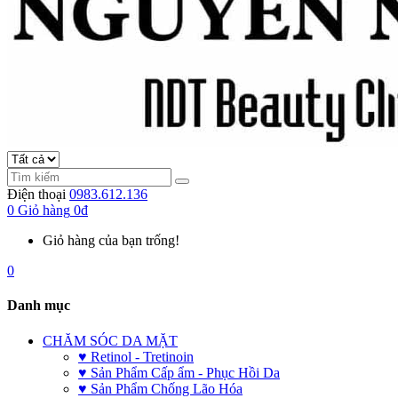
Điện thoại
0983.612.136
0
Giỏ hàng
0đ
Giỏ hàng của bạn trống!
0
Danh mục
CHĂM SÓC DA MẶT
♥ Retinol - Tretinoin
♥ Sản Phẩm Cấp ẩm - Phục Hồi Da
♥ Sản Phẩm Chống Lão Hóa