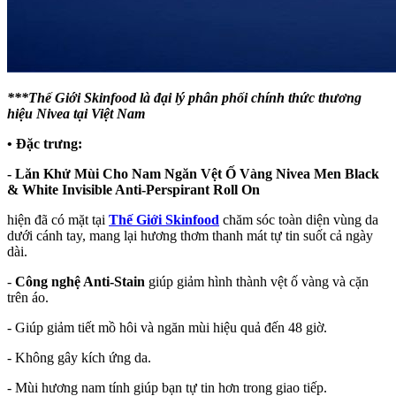
***Thế Giới Skinfood là đại lý phân phối chính thức thương
hiệu Nivea tại Việt Nam
• Đặc trưng:
- Lăn Khử Mùi Cho Nam Ngăn Vệt Ố Vàng Nivea Men Black
& White Invisible Anti-Perspirant Roll On
hiện đã có mặt tại
Thế Giới Skinfood
chăm sóc toàn diện vùng da
dưới cánh tay, mang lại hương thơm thanh mát tự tin suốt cả ngày
dài.
-
Công nghệ Anti-Stain
giúp giảm hình thành vệt ố vàng và cặn
trên áo.
- Giúp giảm tiết mồ hôi và ngăn mùi hiệu quả đến 48 giờ.
- Không gây kích ứng da.
- Mùi hương nam tính giúp bạn tự tin hơn trong giao tiếp.