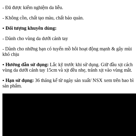
- Đã được kiểm nghiệm da liễu.
- Không cồn, chất tạo màu, chất bảo quản.
• Đối tượng khuyên dùng:
- Dành cho vùng da dưới cánh tay
- Dành cho những bạn có tuyến mồ hôi hoạt động mạnh & gây mùi
khó chịu
• Hướng dẫn sử dụng:
Lắc kỹ trước khi sử dụng. Giữ đầu xịt cách
vùng da dưới cánh tay 15cm và xịt đều nhẹ, tránh xịt vào vùng mắt.
• Hạn sử dụng:
36 tháng kể từ ngày sản xuất/ NSX xem trên bao bì
sản phẩm.