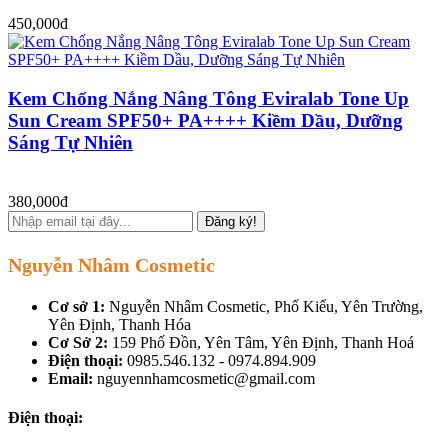
450,000đ
Kem Chống Nắng Nâng Tông Eviralab Tone Up
Sun Cream SPF50+ PA++++ Kiềm Dầu, Dưỡng
Sáng Tự Nhiên
380,000đ
Đăng ký!
Nguyễn Nhâm Cosmetic
Cơ sở 1:
Nguyễn Nhâm Cosmetic, Phố Kiểu, Yên Trường,
Yên Định, Thanh Hóa
Cơ Sở 2:
159 Phố Đồn, Yên Tâm, Yên Định, Thanh Hoá
Điện thoại:
0985.546.132 - 0974.894.909
Email:
nguyennhamcosmetic@gmail.com
Điện thoại: