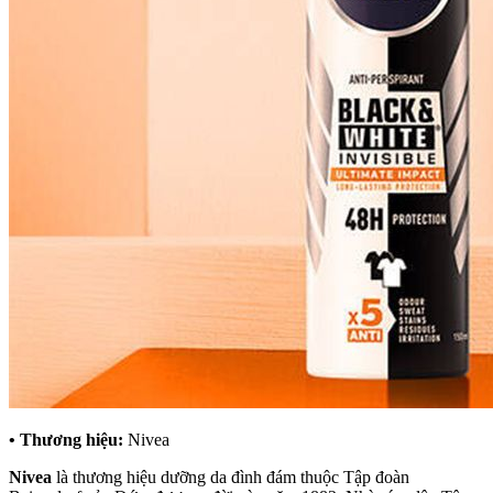
• Thương hiệu:
Nivea
Nivea
là thương hiệu dưỡng da đình đám thuộc Tập đoàn