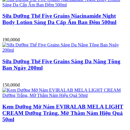
Sữa Dưỡng Thể Five Grains Niacinamide Night
Body Lotion Sáng Da Cấp Ẩm Ban Đêm 500ml
190,000đ
Sữa Dưỡng Thể Five Grains Sáng Da Nâng Tông
Ban Ngày 200ml
150,000đ
Kem Dưỡng Mờ Nám EVIRALAB MELA LIGHT
CREAM Dưỡng Trắng, Mờ Thâm Nám Hiệu Quả
50ml