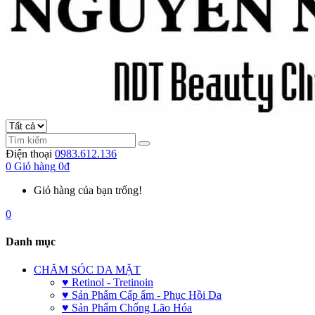
Điện thoại
0983.612.136
0
Giỏ hàng
0đ
Giỏ hàng của bạn trống!
0
Danh mục
CHĂM SÓC DA MẶT
♥ Retinol - Tretinoin
♥ Sản Phẩm Cấp ẩm - Phục Hồi Da
♥ Sản Phẩm Chống Lão Hóa