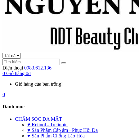
Điện thoại
0983.612.136
0
Giỏ hàng
0đ
Giỏ hàng của bạn trống!
0
Danh mục
CHĂM SÓC DA MẶT
♥ Retinol - Tretinoin
♥ Sản Phẩm Cấp ẩm - Phục Hồi Da
♥ Sản Phẩm Chống Lão Hóa