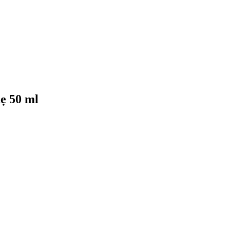
ẹ 50 ml