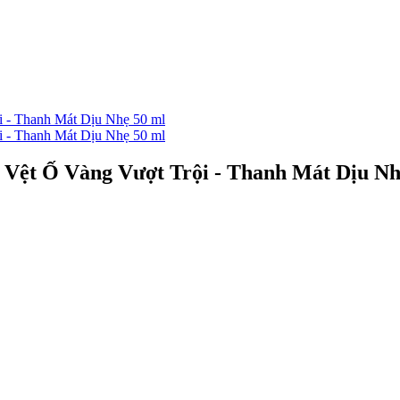
ệt Ố Vàng Vượt Trội - Thanh Mát Dịu Nh