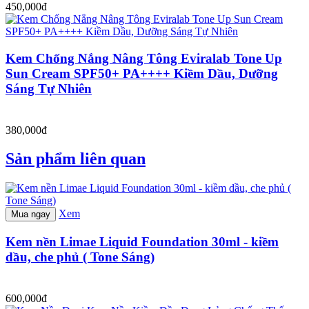
450,000đ
Kem Chống Nắng Nâng Tông Eviralab Tone Up
Sun Cream SPF50+ PA++++ Kiềm Dầu, Dưỡng
Sáng Tự Nhiên
380,000đ
Sản phẩm liên quan
Xem
Mua ngay
Kem nền Limae Liquid Foundation 30ml - kiềm
dầu, che phủ ( Tone Sáng)
600,000đ