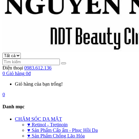
Điện thoại
0983.612.136
0
Giỏ hàng
0đ
Giỏ hàng của bạn trống!
0
Danh mục
CHĂM SÓC DA MẶT
♥ Retinol - Tretinoin
♥ Sản Phẩm Cấp ẩm - Phục Hồi Da
♥ Sản Phẩm Chống Lão Hóa