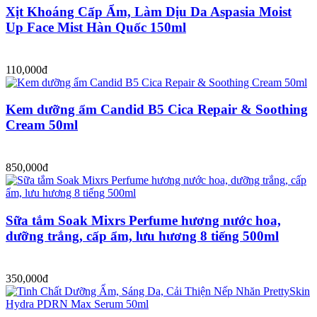
Xịt Khoáng Cấp Ẩm, Làm Dịu Da Aspasia Moist
Up Face Mist Hàn Quốc 150ml
110,000đ
Kem dưỡng ẩm Candid B5 Cica Repair & Soothing
Cream 50ml
850,000đ
Sữa tắm Soak Mixrs Perfume hương nước hoa,
dưỡng trắng, cấp ẩm, lưu hương 8 tiếng 500ml
350,000đ