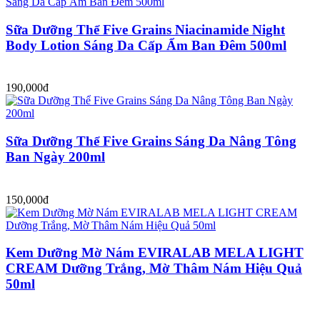
Sữa Dưỡng Thể Five Grains Niacinamide Night
Body Lotion Sáng Da Cấp Ẩm Ban Đêm 500ml
190,000đ
Sữa Dưỡng Thể Five Grains Sáng Da Nâng Tông
Ban Ngày 200ml
150,000đ
Kem Dưỡng Mờ Nám EVIRALAB MELA LIGHT
CREAM Dưỡng Trắng, Mờ Thâm Nám Hiệu Quả
50ml