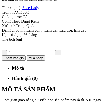
Thương hiệu
Sace Lady
Trọng lượng
30g
Chống nước
Có
Công Thức
Dạng Kem
Xuất xứ
Trung Quốc
Dạng chuốt mi
Làm cong, Làm dài, Lâu trôi, làm dày
Hạn sử dụng
36 tháng
Thể tích
6ml
-
+
Thêm vào giỏ
Mua ngay
Mô tả
Đánh giá (0)
MÔ TẢ SẢN PHẨM
Thời gian giao hàng dự kiến cho sản phẩm này là từ 7-10 ngày