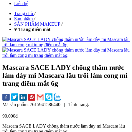
Liên hệ
Trang chủ
/
Sản phẩm
/
SẢN PHẨM MAKEUP
/
♥ Trang điểm mắt
Mascara SACE LADY chống thấm nước
làm dày mi Mascara lâu trôi làm cong mi
trang điểm mắt 6g
Mã sản phẩm:
7615941586440
|
Tình trạng:
90,000đ
Mascara SACE LADY chống thấm nước làm dày mi Mascara lâu
trôi làm cong mi trang điểm mắt 6g