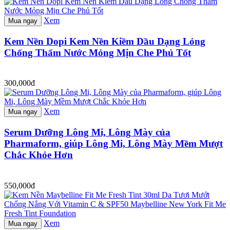
Xem
Mua ngay
Kem Nền Dopi Kem Nền Kiềm Dầu Dạng Lỏng
Chống Thấm Nước Mỏng Mịn Che Phủ Tốt
300,000đ
Xem
Mua ngay
Serum Dưỡng Lông Mi, Lông Mày của
Pharmaform, giúp Lông Mi, Lông Mày Mềm Mượt
Chắc Khỏe Hơn
550,000đ
Xem
Mua ngay