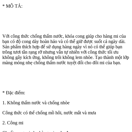
* MÔ TẢ:
Với công thức chống thấm nước, khóa cong giúp cho hàng mi của
bạn có độ cong dày hoàn hảo và có thể giữ được suốt cả ngày dài.
Sản phẩm thích hợp để sử dụng hàng ngày vì nó có thể giúp bạn
trông tươi tắn rạng rỡ nhưng vẫn tự nhiên với công thức tối ưu
không gây kích ứng, không trôi không lem nhòe. Tạo thành một lớp
màng mỏng nhẹ chống thấm nước tuyệt đối cho đôi mi của bạn.
* Đặc điểm:
1. Không thấm nước và chống nhòe
Công thức có thể chống mồ hôi, nước mắt và mưa
2. Công mi