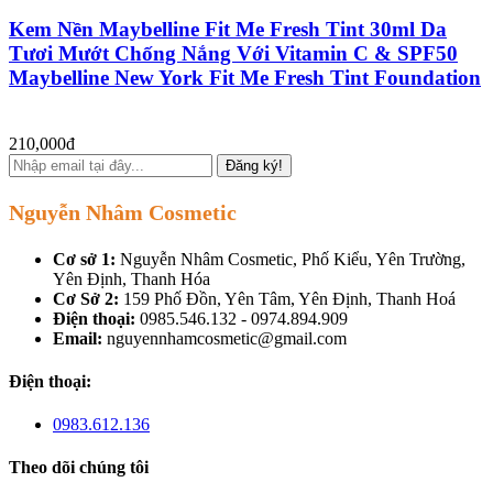
Kem Nền Maybelline Fit Me Fresh Tint 30ml Da
Tươi Mướt Chống Nắng Với Vitamin C & SPF50
Maybelline New York Fit Me Fresh Tint Foundation
210,000đ
Đăng ký!
Nguyễn Nhâm Cosmetic
Cơ sở 1:
Nguyễn Nhâm Cosmetic, Phố Kiểu, Yên Trường,
Yên Định, Thanh Hóa
Cơ Sở 2:
159 Phố Đồn, Yên Tâm, Yên Định, Thanh Hoá
Điện thoại:
0985.546.132 - 0974.894.909
Email:
nguyennhamcosmetic@gmail.com
Điện thoại:
0983.612.136
Theo dõi chúng tôi