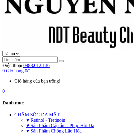
Điện thoại
0983.612.136
0
Giỏ hàng
0đ
Giỏ hàng của bạn trống!
0
Danh mục
CHĂM SÓC DA MẶT
♥ Retinol - Tretinoin
♥ Sản Phẩm Cấp ẩm - Phục Hồi Da
♥ Sản Phẩm Chống Lão Hóa