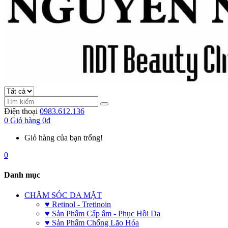
Điện thoại
0983.612.136
0
Giỏ hàng
0đ
Giỏ hàng của bạn trống!
0
Danh mục
CHĂM SÓC DA MẶT
♥ Retinol - Tretinoin
♥ Sản Phẩm Cấp ẩm - Phục Hồi Da
♥ Sản Phẩm Chống Lão Hóa