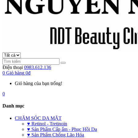
Điện thoại
0983.612.136
0
Giỏ hàng
0đ
Giỏ hàng của bạn trống!
0
Danh mục
CHĂM SÓC DA MẶT
♥ Retinol - Tretinoin
♥ Sản Phẩm Cấp ẩm - Phục Hồi Da
♥ Sản Phẩm Chống Lão Hóa