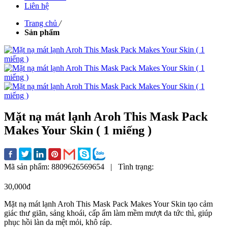
Liên hệ
Trang chủ
/
Sản phẩm
Mặt nạ mát lạnh Aroh This Mask Pack
Makes Your Skin ( 1 miếng )
Mã sản phẩm:
8809626569654
|
Tình trạng:
30,000đ
Mặt nạ mát lạnh Aroh This Mask Pack Makes Your Skin tạo cảm
giác thư giãn, sảng khoái, cấp ẩm làm mềm mượt da tức thì, giúp
phục hồi làn da mệt mỏi, khô ráp.