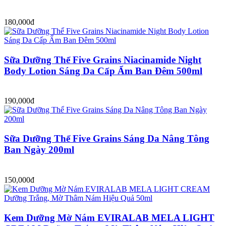
180,000đ
Sữa Dưỡng Thể Five Grains Niacinamide Night
Body Lotion Sáng Da Cấp Ẩm Ban Đêm 500ml
190,000đ
Sữa Dưỡng Thể Five Grains Sáng Da Nâng Tông
Ban Ngày 200ml
150,000đ
Kem Dưỡng Mờ Nám EVIRALAB MELA LIGHT