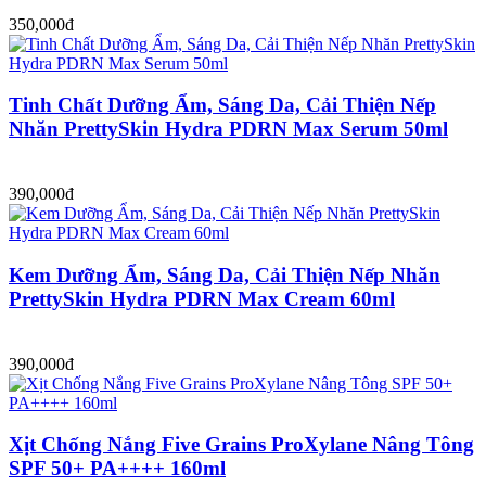
350,000đ
Tinh Chất Dưỡng Ẩm, Sáng Da, Cải Thiện Nếp
Nhăn PrettySkin Hydra PDRN Max Serum 50ml
390,000đ
Kem Dưỡng Ẩm, Sáng Da, Cải Thiện Nếp Nhăn
PrettySkin Hydra PDRN Max Cream 60ml
390,000đ
Xịt Chống Nắng Five Grains ProXylane Nâng Tông
SPF 50+ PA++++ 160ml