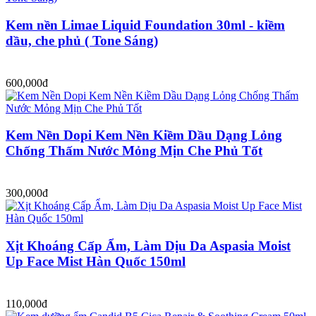
Kem nền Limae Liquid Foundation 30ml - kiềm
dầu, che phủ ( Tone Sáng)
600,000đ
Kem Nền Dopi Kem Nền Kiềm Dầu Dạng Lỏng
Chống Thấm Nước Mỏng Mịn Che Phủ Tốt
300,000đ
Xịt Khoáng Cấp Ẩm, Làm Dịu Da Aspasia Moist
Up Face Mist Hàn Quốc 150ml
110,000đ