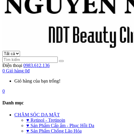
Điện thoại
0983.612.136
0
Giỏ hàng
0đ
Giỏ hàng của bạn trống!
0
Danh mục
CHĂM SÓC DA MẶT
♥ Retinol - Tretinoin
♥ Sản Phẩm Cấp ẩm - Phục Hồi Da
♥ Sản Phẩm Chống Lão Hóa