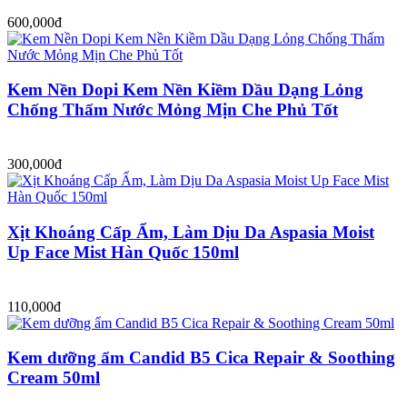
600,000đ
Kem Nền Dopi Kem Nền Kiềm Dầu Dạng Lỏng
Chống Thấm Nước Mỏng Mịn Che Phủ Tốt
300,000đ
Xịt Khoáng Cấp Ẩm, Làm Dịu Da Aspasia Moist
Up Face Mist Hàn Quốc 150ml
110,000đ
Kem dưỡng ẩm Candid B5 Cica Repair & Soothing
Cream 50ml