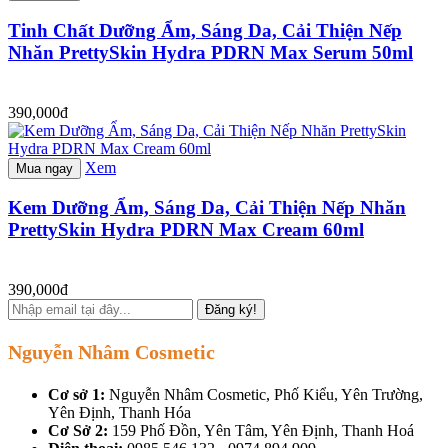
Tinh Chất Dưỡng Ẩm, Sáng Da, Cải Thiện Nếp
Nhăn PrettySkin Hydra PDRN Max Serum 50ml
390,000đ
Xem
Mua ngay
Kem Dưỡng Ẩm, Sáng Da, Cải Thiện Nếp Nhăn
PrettySkin Hydra PDRN Max Cream 60ml
390,000đ
Đăng ký!
Nguyễn Nhâm Cosmetic
Cơ sở 1:
Nguyễn Nhâm Cosmetic, Phố Kiểu, Yên Trường,
Yên Định, Thanh Hóa
Cơ Sở 2:
159 Phố Đồn, Yên Tâm, Yên Định, Thanh Hoá