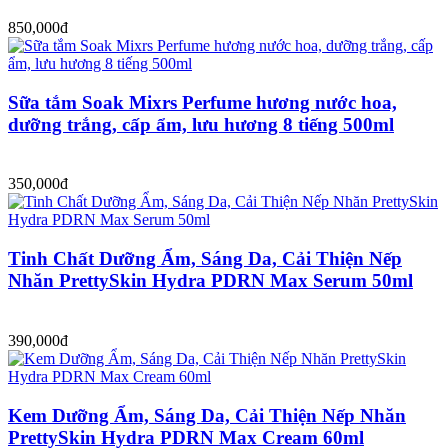
850,000đ
Sữa tắm Soak Mixrs Perfume hương nước hoa,
dưỡng trắng, cấp ẩm, lưu hương 8 tiếng 500ml
350,000đ
Tinh Chất Dưỡng Ẩm, Sáng Da, Cải Thiện Nếp
Nhăn PrettySkin Hydra PDRN Max Serum 50ml
390,000đ
Kem Dưỡng Ẩm, Sáng Da, Cải Thiện Nếp Nhăn
PrettySkin Hydra PDRN Max Cream 60ml