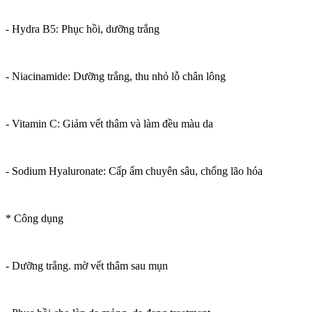
- Hydra B5: Phục hồi, dưỡng trắng
- Niacinamide: Dưỡng trắng, thu nhỏ lỗ chân lông
- Vitamin C: Giảm vết thâm và làm đều màu da
- Sodium Hyaluronate: Cấp ẩm chuyên sâu, chống lão hóa
* Công dụng
- Dưỡng trắng. mờ vết thâm sau mụn