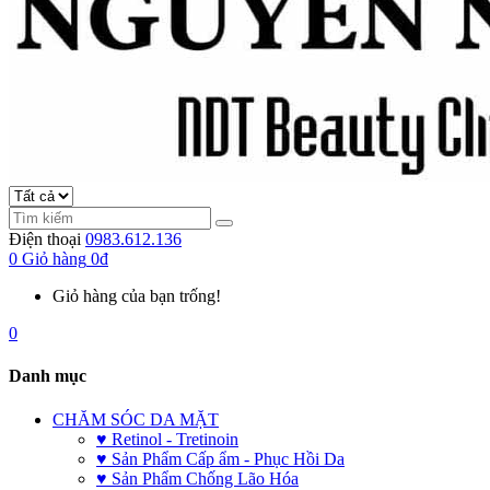
Điện thoại
0983.612.136
0
Giỏ hàng
0đ
Giỏ hàng của bạn trống!
0
Danh mục
CHĂM SÓC DA MẶT
♥ Retinol - Tretinoin
♥ Sản Phẩm Cấp ẩm - Phục Hồi Da
♥ Sản Phẩm Chống Lão Hóa