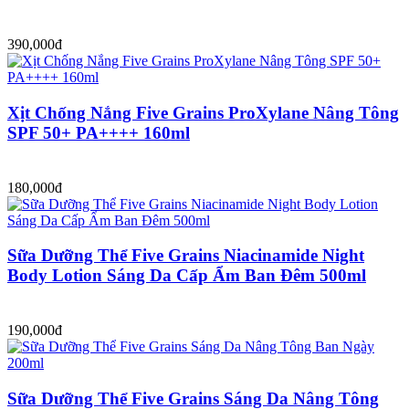
390,000đ
Xịt Chống Nắng Five Grains ProXylane Nâng Tông
SPF 50+ PA++++ 160ml
180,000đ
Sữa Dưỡng Thể Five Grains Niacinamide Night
Body Lotion Sáng Da Cấp Ẩm Ban Đêm 500ml
190,000đ
Sữa Dưỡng Thể Five Grains Sáng Da Nâng Tông