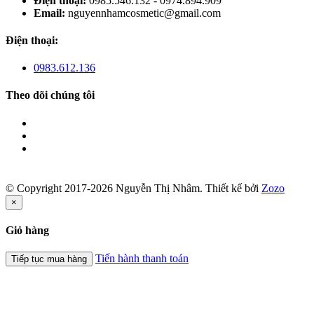
Điện thoại:
0985.546.132 - 0974.894.909
Email:
nguyennhamcosmetic@gmail.com
Điện thoại:
0983.612.136
Theo dõi chúng tôi
© Copyright 2017-2026 Nguyễn Thị Nhâm.
Thiết kế bởi
Zozo
×
Giỏ hàng
Tiến hành thanh toán
Tiếp tục mua hàng