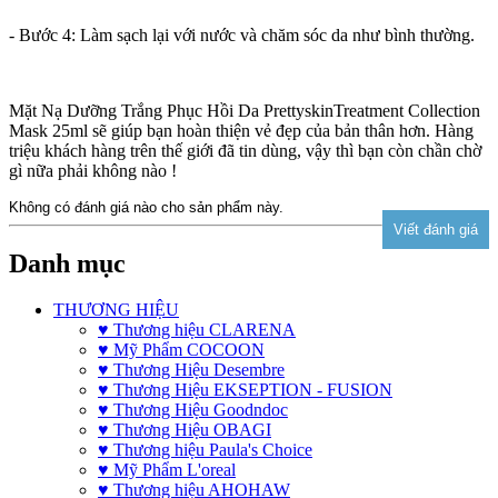
- Bước 4: Làm sạch lại với nước và chăm sóc da như bình thường.
Mặt Nạ Dưỡng Trắng Phục Hồi Da PrettyskinTreatment Collection
Mask 25ml sẽ giúp bạn hoàn thiện vẻ đẹp của bản thân hơn. Hàng
triệu khách hàng trên thế giới đã tin dùng, vậy thì bạn còn chần chờ
gì nữa phải không nào !
Không có đánh giá nào cho sản phẩm này.
Danh mục
THƯƠNG HIỆU
♥ Thương hiệu CLARENA
♥ Mỹ Phẩm COCOON
♥ Thương Hiệu Desembre
♥ Thương Hiệu EKSEPTION - FUSION
♥ Thương Hiệu Goodndoc
♥ Thương Hiệu OBAGI
♥ Thương hiệu Paula's Choice
♥ Mỹ Phẩm L'oreal
♥ Thương hiệu AHOHAW