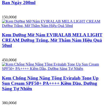
Ban Ngày 200ml
150,000đ
Kem Dưỡng Mờ Nám EVIRALAB MELA LIGHT
CREAM Dưỡng Trắng, Mờ Thâm Nám Hiệu Quả
50ml
450,000đ
Kem Chống Nắng Nâng Tông Eviralab Tone Up
Sun Cream SPF50+ PA++++ Kiềm Dầu, Dưỡng
Sáng Tự Nhiên
380,000đ