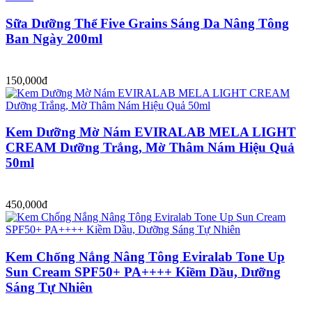
Sữa Dưỡng Thể Five Grains Sáng Da Nâng Tông
Ban Ngày 200ml
150,000đ
Kem Dưỡng Mờ Nám EVIRALAB MELA LIGHT
CREAM Dưỡng Trắng, Mờ Thâm Nám Hiệu Quả
50ml
450,000đ
Kem Chống Nắng Nâng Tông Eviralab Tone Up
Sun Cream SPF50+ PA++++ Kiềm Dầu, Dưỡng
Sáng Tự Nhiên