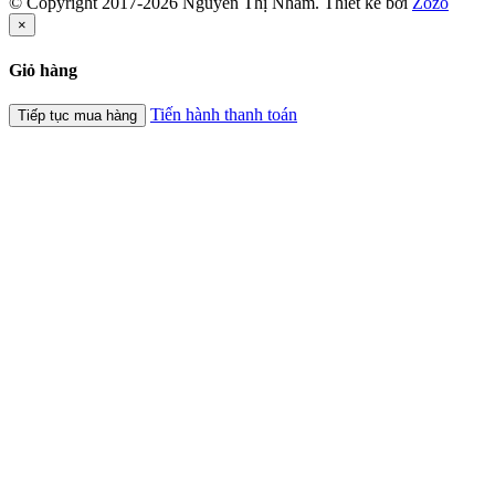
© Copyright 2017-2026 Nguyễn Thị Nhâm.
Thiết kế bởi
Zozo
×
Giỏ hàng
Tiến hành thanh toán
Tiếp tục mua hàng