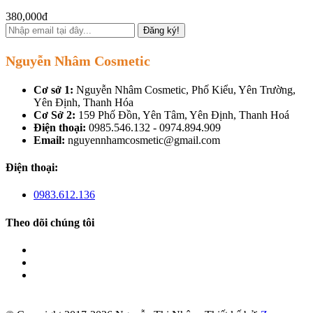
380,000đ
Đăng ký!
Nguyễn Nhâm Cosmetic
Cơ sở 1:
Nguyễn Nhâm Cosmetic, Phố Kiểu, Yên Trường,
Yên Định, Thanh Hóa
Cơ Sở 2:
159 Phố Đồn, Yên Tâm, Yên Định, Thanh Hoá
Điện thoại:
0985.546.132 - 0974.894.909
Email:
nguyennhamcosmetic@gmail.com
Điện thoại:
0983.612.136
Theo dõi chúng tôi