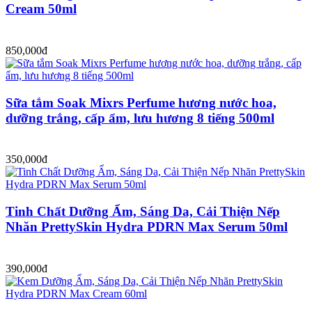
Cream 50ml
850,000đ
Sữa tắm Soak Mixrs Perfume hương nước hoa,
dưỡng trắng, cấp ẩm, lưu hương 8 tiếng 500ml
350,000đ
Tinh Chất Dưỡng Ẩm, Sáng Da, Cải Thiện Nếp
Nhăn PrettySkin Hydra PDRN Max Serum 50ml
390,000đ