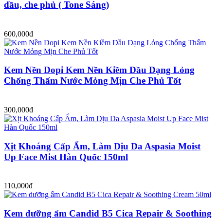
dầu, che phủ ( Tone Sáng)
600,000đ
Kem Nền Dopi Kem Nền Kiềm Dầu Dạng Lỏng
Chống Thấm Nước Mỏng Mịn Che Phủ Tốt
300,000đ
Xịt Khoáng Cấp Ẩm, Làm Dịu Da Aspasia Moist
Up Face Mist Hàn Quốc 150ml
110,000đ
Kem dưỡng ẩm Candid B5 Cica Repair & Soothing