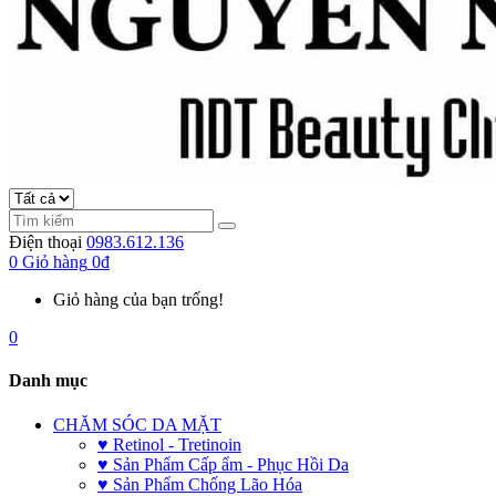
Điện thoại
0983.612.136
0
Giỏ hàng
0đ
Giỏ hàng của bạn trống!
0
Danh mục
CHĂM SÓC DA MẶT
♥ Retinol - Tretinoin
♥ Sản Phẩm Cấp ẩm - Phục Hồi Da
♥ Sản Phẩm Chống Lão Hóa