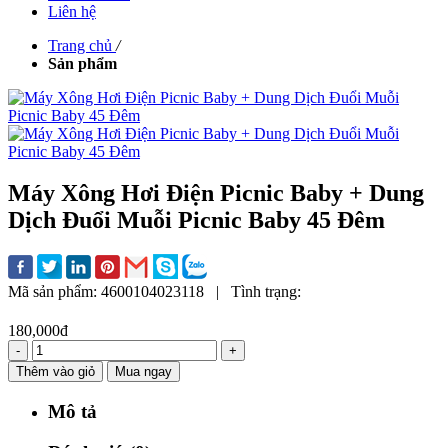
Liên hệ
Trang chủ
/
Sản phẩm
Máy Xông Hơi Điện Picnic Baby + Dung
Dịch Đuổi Muỗi Picnic Baby 45 Đêm
Mã sản phẩm:
4600104023118
|
Tình trạng:
180,000đ
-
+
Thêm vào giỏ
Mua ngay
Mô tả