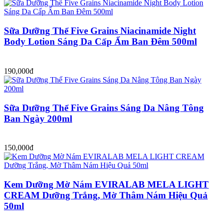
Sữa Dưỡng Thể Five Grains Niacinamide Night
Body Lotion Sáng Da Cấp Ẩm Ban Đêm 500ml
190,000đ
Sữa Dưỡng Thể Five Grains Sáng Da Nâng Tông
Ban Ngày 200ml
150,000đ
Kem Dưỡng Mờ Nám EVIRALAB MELA LIGHT
CREAM Dưỡng Trắng, Mờ Thâm Nám Hiệu Quả
50ml