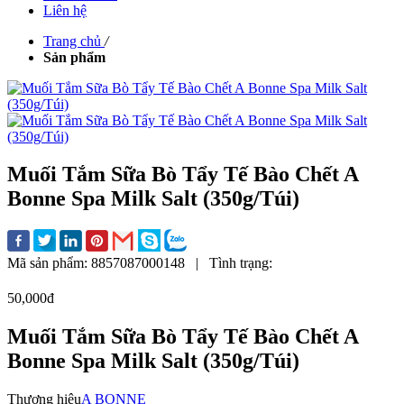
Liên hệ
Trang chủ
/
Sản phẩm
Muối Tắm Sữa Bò Tẩy Tế Bào Chết A
Bonne Spa Milk Salt (350g/Túi)
Mã sản phẩm:
8857087000148
|
Tình trạng:
50,000đ
Muối Tắm Sữa Bò Tẩy Tế Bào Chết A
Bonne Spa Milk Salt (350g/Túi)
Thương hiệu
A BONNE