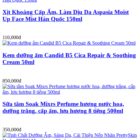
Xịt Khoáng Cấp Ẩm, Làm Dịu Da Aspasia Moist
Up Face Mist Hàn Quốc 150ml
110,000đ
Kem dưỡng ẩm Candid B5 Cica Repair & Soothing
Cream 50ml
850,000đ
Sữa tắm Soak Mixrs Perfume hương nước hoa,
dưỡng trắng, cấp ẩm, lưu hương 8 tiếng 500ml
350,000đ