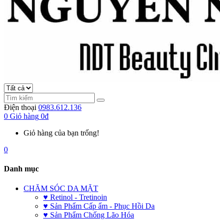
Điện thoại
0983.612.136
0
Giỏ hàng
0đ
Giỏ hàng của bạn trống!
0
Danh mục
CHĂM SÓC DA MẶT
♥ Retinol - Tretinoin
♥ Sản Phẩm Cấp ẩm - Phục Hồi Da
♥ Sản Phẩm Chống Lão Hóa