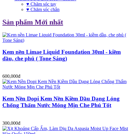
♥ Chăm sóc tay
♥ Chăm sóc chân
Sản phẩm Mới nhất
Kem nền Limae Liquid Foundation 30ml - kiềm
dầu, che phủ ( Tone Sáng)
600,000đ
Kem Nền Dopi Kem Nền Kiềm Dầu Dạng Lỏng
Chống Thấm Nước Mỏng Mịn Che Phủ Tốt
300,000đ