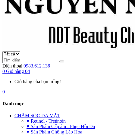
Điện thoại
0983.612.136
0
Giỏ hàng
0đ
Giỏ hàng của bạn trống!
0
Danh mục
CHĂM SÓC DA MẶT
♥ Retinol - Tretinoin
♥ Sản Phẩm Cấp ẩm - Phục Hồi Da
♥ Sản Phẩm Chống Lão Hóa