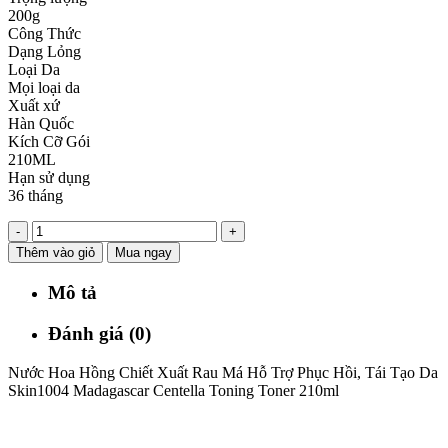
200g
Công Thức
Dạng Lỏng
Loại Da
Mọi loại da
Xuất xứ
Hàn Quốc
Kích Cỡ Gói
210ML
Hạn sử dụng
36 tháng
-
+
Thêm vào giỏ
Mua ngay
Mô tả
Đánh giá (0)
Nước Hoa Hồng Chiết Xuất Rau Má Hỗ Trợ Phục Hồi, Tái Tạo Da
Skin1004 Madagascar Centella Toning Toner 210ml