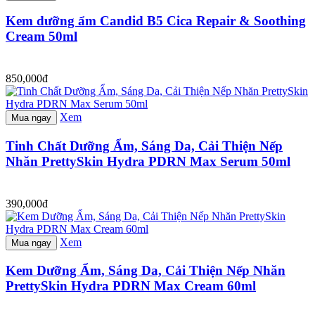
Kem dưỡng ẩm Candid B5 Cica Repair & Soothing
Cream 50ml
850,000đ
Xem
Mua ngay
Tinh Chất Dưỡng Ẩm, Sáng Da, Cải Thiện Nếp
Nhăn PrettySkin Hydra PDRN Max Serum 50ml
390,000đ
Xem
Mua ngay
Kem Dưỡng Ẩm, Sáng Da, Cải Thiện Nếp Nhăn
PrettySkin Hydra PDRN Max Cream 60ml