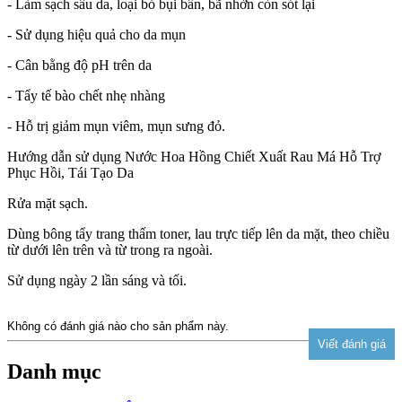
- Làm sạch sâu da, loại bỏ bụi bẩn, bã nhờn còn sót lại
- Sử dụng hiệu quả cho da mụn
- Cân bằng độ pH trên da
- Tẩy tế bào chết nhẹ nhàng
- Hỗ trị giảm mụn viêm, mụn sưng đỏ.
Hướng dẫn sử dụng Nước Hoa Hồng Chiết Xuất Rau Má Hỗ Trợ
Phục Hồi, Tái Tạo Da
Rửa mặt sạch.
Dùng bông tẩy trang thấm toner, lau trực tiếp lên da mặt, theo chiều
từ dưới lên trên và từ trong ra ngoài.
Sử dụng ngày 2 lần sáng và tối.
Không có đánh giá nào cho sản phẩm này.
Danh mục