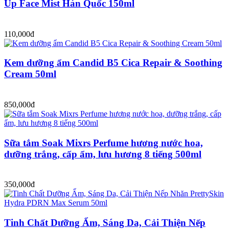
Up Face Mist Hàn Quốc 150ml
110,000đ
Kem dưỡng ẩm Candid B5 Cica Repair & Soothing
Cream 50ml
850,000đ
Sữa tắm Soak Mixrs Perfume hương nước hoa,
dưỡng trắng, cấp ẩm, lưu hương 8 tiếng 500ml
350,000đ
Tinh Chất Dưỡng Ẩm, Sáng Da, Cải Thiện Nếp