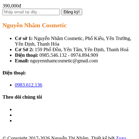
390,000đ
Đăng ký!
Nguyễn Nhâm Cosmetic
Cơ sở 1:
Nguyễn Nhâm Cosmetic, Phố Kiểu, Yên Trường,
Yên Định, Thanh Hóa
Cơ Sở 2:
159 Phố Đồn, Yên Tâm, Yên Định, Thanh Hoá
Điện thoại:
0985.546.132 - 0974.894.909
Email:
nguyennhamcosmetic@gmail.com
Điện thoại:
0983.612.136
Theo dõi chúng tôi
© Copyright 2017-2026 Nguyễn Thị Nhâm.
Thiết kế bởi
Zozo