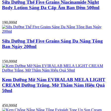
Sữa Dưỡng Thể Five Grains Niacinamide Night
Body Lotion Sáng Da Cấp Ẩm Ban Đêm 500ml
190,000đ
Sữa Dưỡng Thể Five Grains Sáng Da Nâng Tông
Ban Ngày 200ml
150,000đ
Kem Dưỡng Mờ Nám EVIRALAB MELA LIGHT
CREAM Dưỡng Trắng, Mờ Thâm Nám Hiệu Quả
50ml
450,000đ