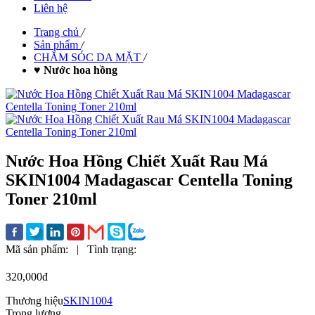
Liên hệ
Trang chủ
/
Sản phẩm
/
CHĂM SÓC DA MẶT
/
♥ Nước hoa hồng
Nước Hoa Hồng Chiết Xuất Rau Má
SKIN1004 Madagascar Centella Toning
Toner 210ml
Mã sản phẩm:
|
Tình trạng:
320,000đ
Thương hiệu
SKIN1004
Trọng lượng