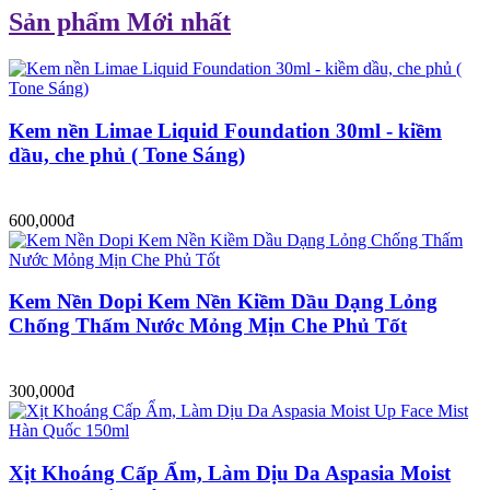
Sản phẩm Mới nhất
Kem nền Limae Liquid Foundation 30ml - kiềm
dầu, che phủ ( Tone Sáng)
600,000đ
Kem Nền Dopi Kem Nền Kiềm Dầu Dạng Lỏng
Chống Thấm Nước Mỏng Mịn Che Phủ Tốt
300,000đ
Xịt Khoáng Cấp Ẩm, Làm Dịu Da Aspasia Moist